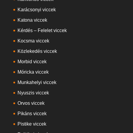
Karácsonyi viccek
Katona viccek
Kérdés – Felelet viccek
Kocsma viccek
Közlekedés viccek
Morbid viccek
Móricka viccek
Munkahelyi viccek
Nyuszis viccek
Orvos viccek
Pikáns viccek
Pistike viccek