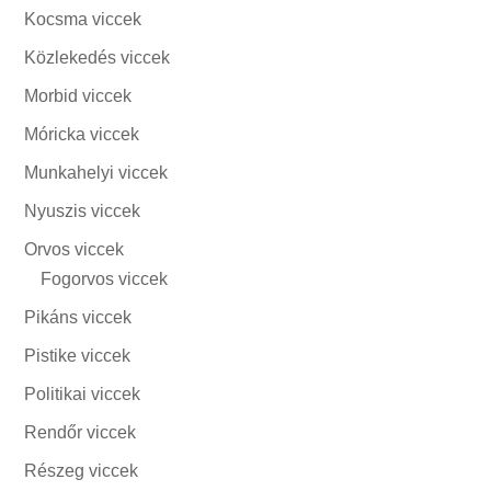
Kocsma viccek
Közlekedés viccek
Morbid viccek
Móricka viccek
Munkahelyi viccek
Nyuszis viccek
Orvos viccek
Fogorvos viccek
Pikáns viccek
Pistike viccek
Politikai viccek
Rendőr viccek
Részeg viccek