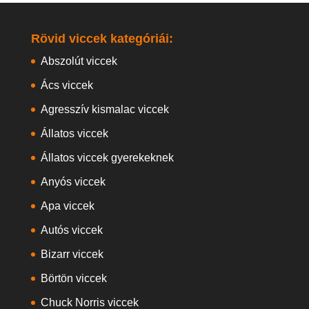
Rövid viccek kategóriái:
Abszolút viccek
Ács viccek
Agresszív kismalac viccek
Állatos viccek
Állatos viccek gyerekeknek
Anyós viccek
Apa viccek
Autós viccek
Bizarr viccek
Börtön viccek
Chuck Norris viccek