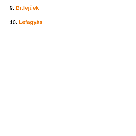
Bitfejűek
Lefagyás