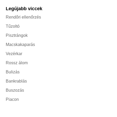
Legújabb viccek
Rendőri ellenőrzés
Tűzoltó
Pisztrángok
Macskakaparás
Vezérkar
Rossz álom
Bulizás
Bankrablás
Buszozás
Piacon