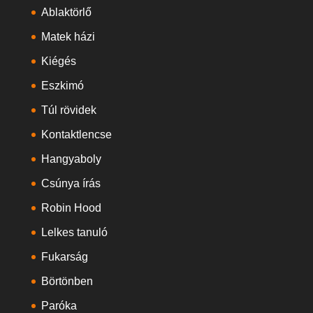
Ablaktörlő
Matek házi
Kiégés
Eszkimó
Túl rövidek
Kontaktlencse
Hangyaboly
Csúnya írás
Robin Hood
Lelkes tanuló
Fukarság
Börtönben
Paróka