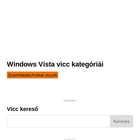
Windows Vista vicc kategóriái
Számítástechnikai viccek
hirdetés:
Vicc kereső
hirdetés