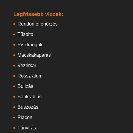
Legfrissebb viccek:
Rendőri ellenőrzés
Tűzoltó
Pisztrángok
Macskakaparás
Vezérkar
Rossz álom
Bulizás
Bankrablás
Buszozás
Piacon
Fűnyírás