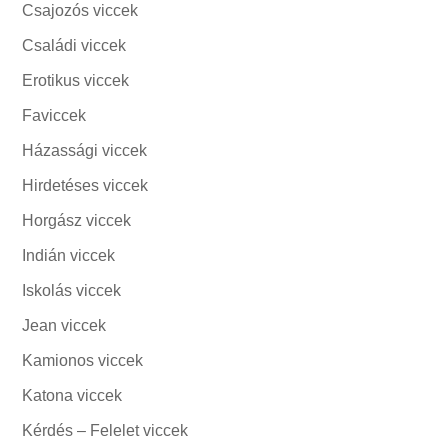
Csajozós viccek
Családi viccek
Erotikus viccek
Faviccek
Házassági viccek
Hirdetéses viccek
Horgász viccek
Indián viccek
Iskolás viccek
Jean viccek
Kamionos viccek
Katona viccek
Kérdés – Felelet viccek