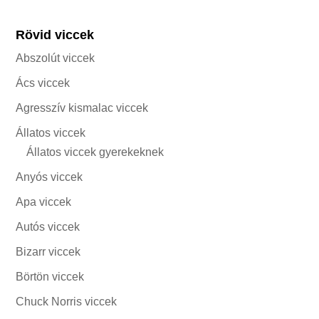
Rövid viccek
Abszolút viccek
Ács viccek
Agresszív kismalac viccek
Állatos viccek
Állatos viccek gyerekeknek
Anyós viccek
Apa viccek
Autós viccek
Bizarr viccek
Börtön viccek
Chuck Norris viccek