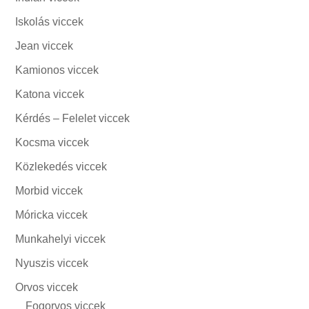
Iskolás viccek
Jean viccek
Kamionos viccek
Katona viccek
Kérdés – Felelet viccek
Kocsma viccek
Közlekedés viccek
Morbid viccek
Móricka viccek
Munkahelyi viccek
Nyuszis viccek
Orvos viccek
Fogorvos viccek