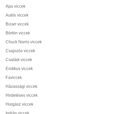
Apa viccek
Autós viccek
Bizarr viccek
Börtön viccek
Chuck Norris viccek
Csajozós viccek
Családi viccek
Erotikus viccek
Faviccek
Házassági viccek
Hirdetéses viccek
Horgász viccek
Indián viccek