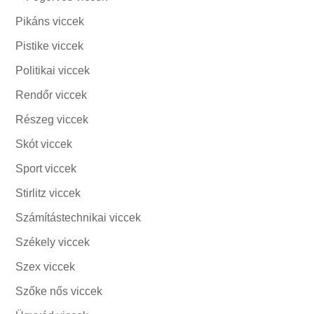
Pikáns viccek
Pistike viccek
Politikai viccek
Rendőr viccek
Részeg viccek
Skót viccek
Sport viccek
Stirlitz viccek
Számítástechnikai viccek
Székely viccek
Szex viccek
Szőke nős viccek