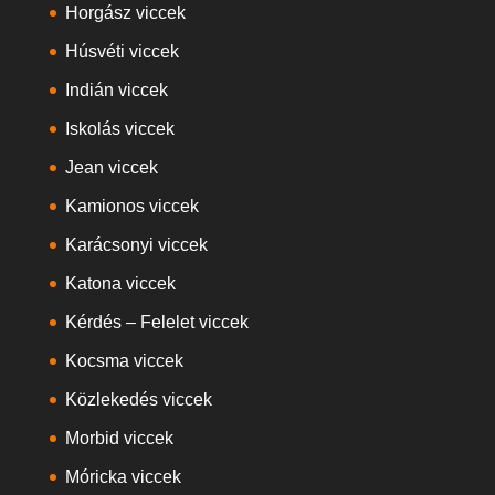
Horgász viccek
Húsvéti viccek
Indián viccek
Iskolás viccek
Jean viccek
Kamionos viccek
Karácsonyi viccek
Katona viccek
Kérdés – Felelet viccek
Kocsma viccek
Közlekedés viccek
Morbid viccek
Móricka viccek