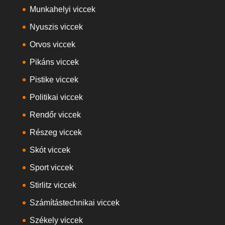
Munkahelyi viccek
Nyuszis viccek
Orvos viccek
Pikáns viccek
Pistike viccek
Politikai viccek
Rendőr viccek
Részeg viccek
Skót viccek
Sport viccek
Stirlitz viccek
Számítástechnikai viccek
Székely viccek