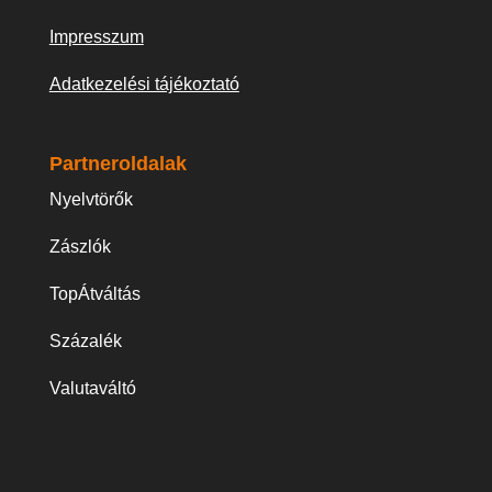
Impresszum
Adatkezelési tájékoztató
Partneroldalak
Nyelvtörők
Zászlók
TopÁtváltás
Százalék
Valutaváltó