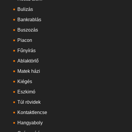
Bulizás
Bankrablás
Buszozás
Piacon
Fűnyírás
Ablaktörlő
Matek házi
Kiégés
Eszkimó
Túl rövidek
Kontaktlencse
Hangyaboly