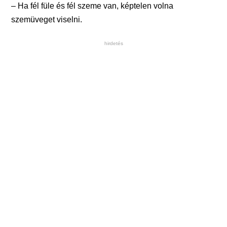
– Ha fél füle és fél szeme van, képtelen volna
szemüveget viselni.
hirdetés