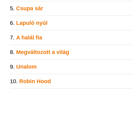
Csupa sár
Lapuló nyúl
A halál fia
Megváltozott a világ
Unalom
Robin Hood