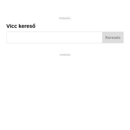
hirdetés:
Vicc kereső
hirdetés