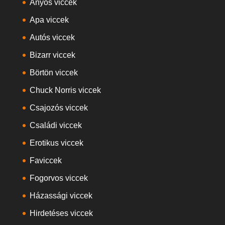
Anyós viccek
Apa viccek
Autós viccek
Bizarr viccek
Börtön viccek
Chuck Norris viccek
Csajozós viccek
Családi viccek
Erotikus viccek
Faviccek
Fogorvos viccek
Házassági viccek
Hirdetéses viccek