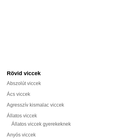
Rövid viccek
Abszolút viccek
Ács viccek
Agresszív kismalac viccek
Állatos viccek
Állatos viccek gyerekeknek
Anyós viccek