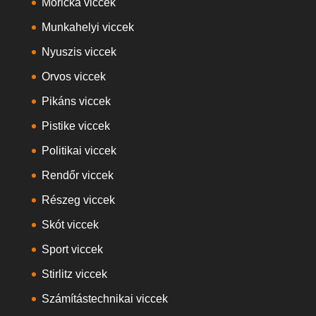
Móricka viccek
Munkahelyi viccek
Nyuszis viccek
Orvos viccek
Pikáns viccek
Pistike viccek
Politikai viccek
Rendőr viccek
Részeg viccek
Skót viccek
Sport viccek
Stirlitz viccek
Számítástechnikai viccek