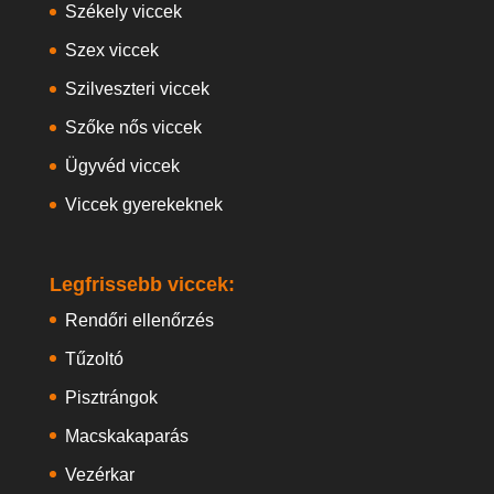
Székely viccek
Szex viccek
Szilveszteri viccek
Szőke nős viccek
Ügyvéd viccek
Viccek gyerekeknek
Legfrissebb viccek:
Rendőri ellenőrzés
Tűzoltó
Pisztrángok
Macskakaparás
Vezérkar