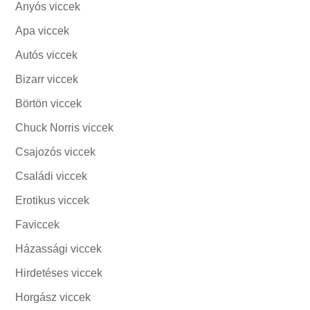
Anyós viccek
Apa viccek
Autós viccek
Bizarr viccek
Börtön viccek
Chuck Norris viccek
Csajozós viccek
Családi viccek
Erotikus viccek
Faviccek
Házassági viccek
Hirdetéses viccek
Horgász viccek