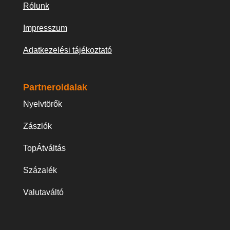
Rólunk
Impresszum
Adatkezelési tájékoztató
Partneroldalak
Nyelvtörők
Zászlók
TopÁtváltás
Százalék
Valutaváltó