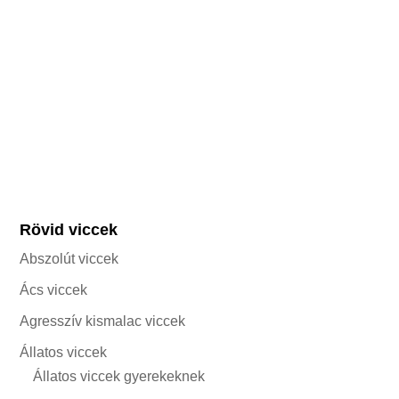
Rövid viccek
Abszolút viccek
Ács viccek
Agresszív kismalac viccek
Állatos viccek
Állatos viccek gyerekeknek