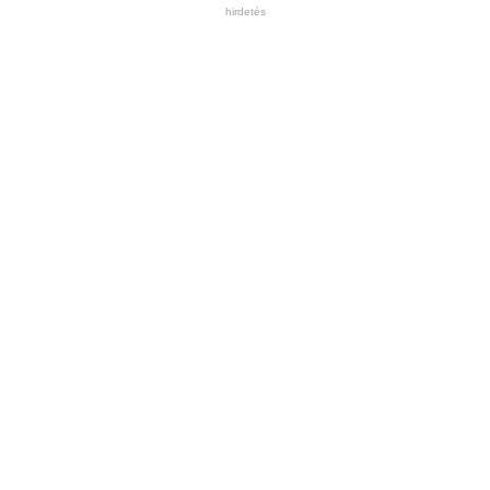
hirdetés