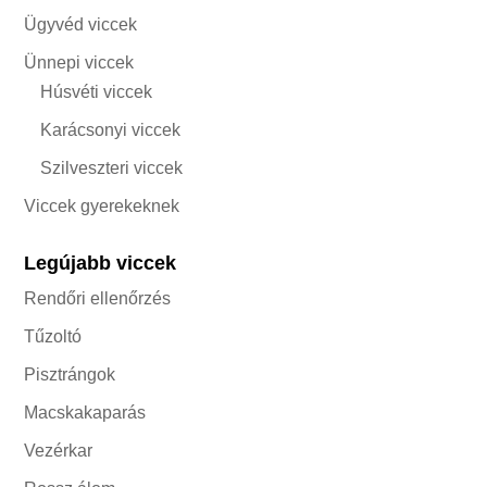
Ügyvéd viccek
Ünnepi viccek
Húsvéti viccek
Karácsonyi viccek
Szilveszteri viccek
Viccek gyerekeknek
Legújabb viccek
Rendőri ellenőrzés
Tűzoltó
Pisztrángok
Macskakaparás
Vezérkar