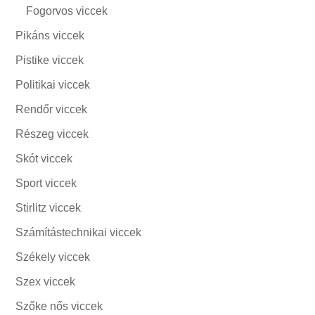
Fogorvos viccek
Pikáns viccek
Pistike viccek
Politikai viccek
Rendőr viccek
Részeg viccek
Skót viccek
Sport viccek
Stirlitz viccek
Számítástechnikai viccek
Székely viccek
Szex viccek
Szőke nős viccek