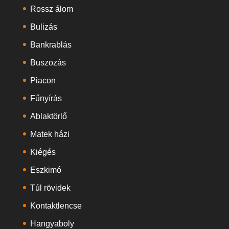
Rossz álom
Bulizás
Bankrablás
Buszozás
Piacon
Fűnyírás
Ablaktörlő
Matek házi
Kiégés
Eszkimó
Túl rövidek
Kontaktlencse
Hangyaboly