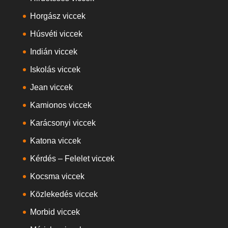
Horgász viccek
Húsvéti viccek
Indián viccek
Iskolás viccek
Jean viccek
Kamionos viccek
Karácsonyi viccek
Katona viccek
Kérdés – Felelet viccek
Kocsma viccek
Közlekedés viccek
Morbid viccek