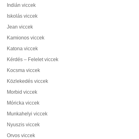
Indián viccek
Iskolás viccek
Jean viccek
Kamionos viccek
Katona viccek
Kérdés – Felelet viccek
Kocsma viccek
Közlekedés viccek
Morbid viccek
Móricka viccek
Munkahelyi viccek
Nyuszis viccek
Orvos viccek