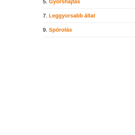
Gyorshajtás
Leggyorsabb állat
Spórolás