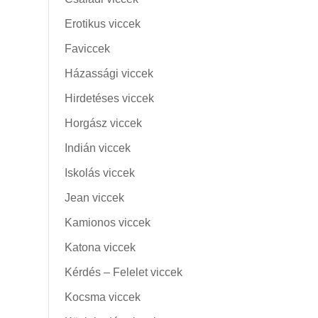
Erotikus viccek
Faviccek
Házassági viccek
Hirdetéses viccek
Horgász viccek
Indián viccek
Iskolás viccek
Jean viccek
Kamionos viccek
Katona viccek
Kérdés – Felelet viccek
Kocsma viccek