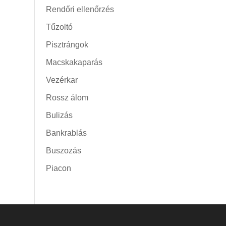
Rendőri ellenőrzés
Tűzoltó
Pisztrángok
Macskakaparás
Vezérkar
Rossz álom
Bulizás
Bankrablás
Buszozás
Piacon