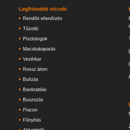
Legfrissebb viccek:
Rendőri ellenőrzés
Tűzoltó
Pisztrángok
Macskakaparás
Vezérkar
Rossz álom
Bulizás
Bankrablás
Buszozás
Piacon
Fűnyírás