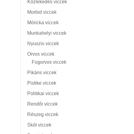
Közlekedés viccek
Morbid viccek
Móricka viccek
Munkahelyi viccek
Nyuszis viccek
Orvos viccek
Fogorvos viccek
Pikáns viccek
Pistike viccek
Politikai viccek
Rendőr viccek
Részeg viccek
Skót viccek