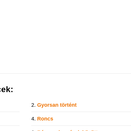
cek:
Gyorsan történt
Roncs