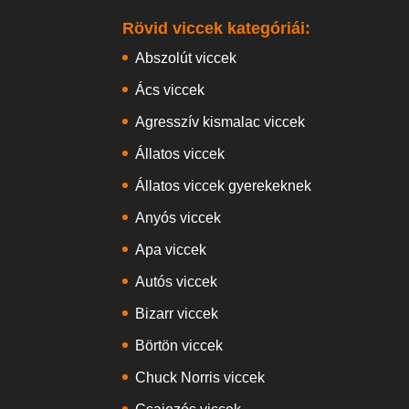
Rövid viccek kategóriái:
Abszolút viccek
Ács viccek
Agresszív kismalac viccek
Állatos viccek
Állatos viccek gyerekeknek
Anyós viccek
Apa viccek
Autós viccek
Bizarr viccek
Börtön viccek
Chuck Norris viccek