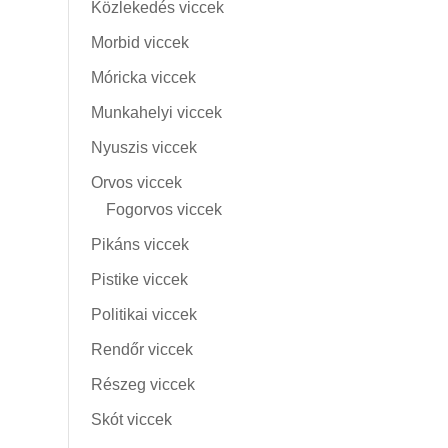
Közlekedés viccek
Morbid viccek
Móricka viccek
Munkahelyi viccek
Nyuszis viccek
Orvos viccek
Fogorvos viccek
Pikáns viccek
Pistike viccek
Politikai viccek
Rendőr viccek
Részeg viccek
Skót viccek