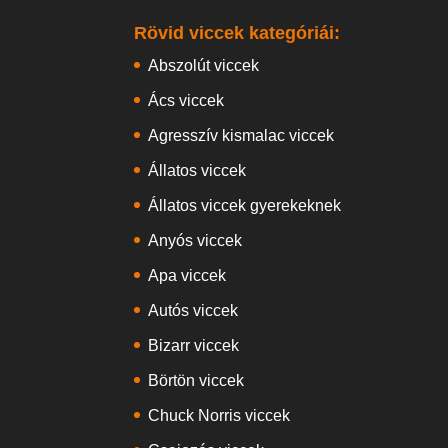
Rövid viccek kategóriái:
Abszolút viccek
Ács viccek
Agresszív kismalac viccek
Állatos viccek
Állatos viccek gyerekeknek
Anyós viccek
Apa viccek
Autós viccek
Bizarr viccek
Börtön viccek
Chuck Norris viccek