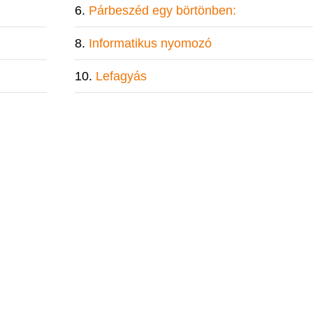
Párbeszéd egy börtönben:
Informatikus nyomozó
Lefagyás