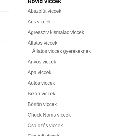
Rövid viccek
Abszolút viccek
Ács viccek
Agresszív kismalac viccek
Állatos viccek
Állatos viccek gyerekeknek
Anyós viccek
Apa viccek
Autós viccek
Bizarr viccek
Börtön viccek
Chuck Norris viccek
Csajozós viccek