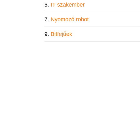
IT szakember
Nyomozó robot
Bitfejűek