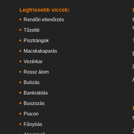
Legfrissebb viccek:
Rendőri ellenőrzés
Tűzoltó
Pisztrángok
Macskakaparás
Vezérkar
Rossz álom
Bulizás
Bankrablás
Buszozás
Piacon
Fűnyírás