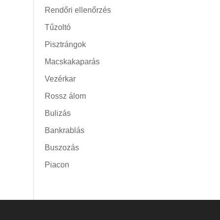
Rendőri ellenőrzés
Tűzoltó
Pisztrángok
Macskakaparás
Vezérkar
Rossz álom
Bulizás
Bankrablás
Buszozás
Piacon