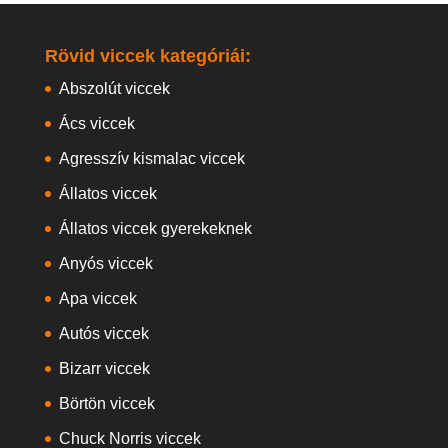
Rövid viccek kategóriái:
Abszolút viccek
Ács viccek
Agresszív kismalac viccek
Állatos viccek
Állatos viccek gyerekeknek
Anyós viccek
Apa viccek
Autós viccek
Bizarr viccek
Börtön viccek
Chuck Norris viccek