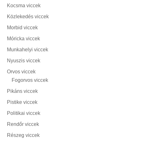
Kocsma viccek
Közlekedés viccek
Morbid viccek
Móricka viccek
Munkahelyi viccek
Nyuszis viccek
Orvos viccek
Fogorvos viccek
Pikáns viccek
Pistike viccek
Politikai viccek
Rendőr viccek
Részeg viccek