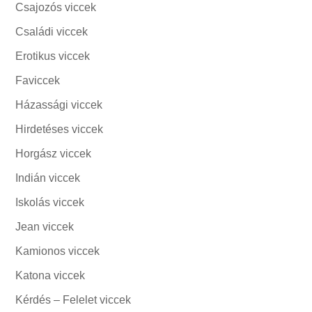
Csajozós viccek
Családi viccek
Erotikus viccek
Faviccek
Házassági viccek
Hirdetéses viccek
Horgász viccek
Indián viccek
Iskolás viccek
Jean viccek
Kamionos viccek
Katona viccek
Kérdés – Felelet viccek