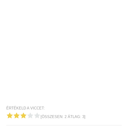
ÉRTÉKELD A VICCET:
[ÖSSZESEN:
2
ÁTLAG:
3
]