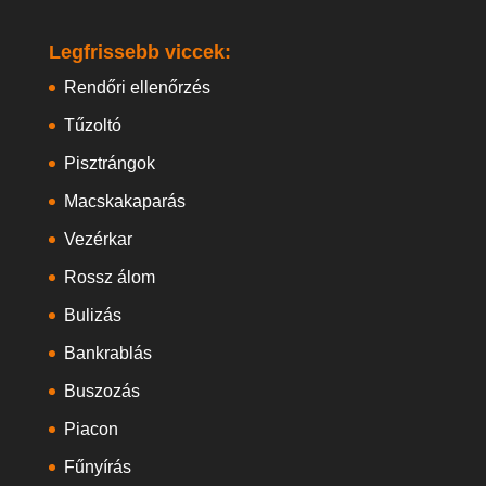
Legfrissebb viccek:
Rendőri ellenőrzés
Tűzoltó
Pisztrángok
Macskakaparás
Vezérkar
Rossz álom
Bulizás
Bankrablás
Buszozás
Piacon
Fűnyírás