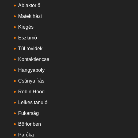
Ablaktörlő
Matek házi
Kiégés
Eszkimó
Túl rövidek
Kontaktlencse
Hangyaboly
Csúnya írás
Robin Hood
Lelkes tanuló
Fukarság
Börtönben
Paróka