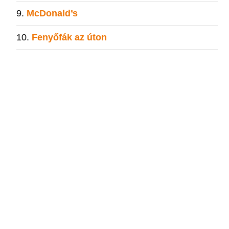
McDonald’s
Fenyőfák az úton