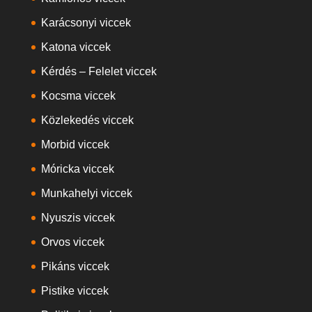
Karácsonyi viccek
Katona viccek
Kérdés – Felelet viccek
Kocsma viccek
Közlekedés viccek
Morbid viccek
Móricka viccek
Munkahelyi viccek
Nyuszis viccek
Orvos viccek
Pikáns viccek
Pistike viccek