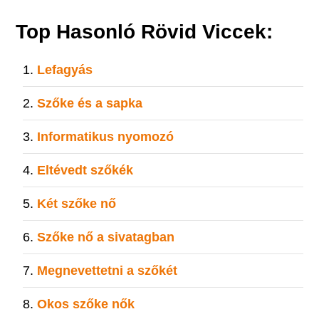
Top Hasonló Rövid Viccek:
Lefagyás
Szőke és a sapka
Informatikus nyomozó
Eltévedt szőkék
Két szőke nő
Szőke nő a sivatagban
Megnevettetni a szőkét
Okos szőke nők