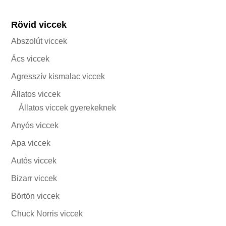
Rövid viccek
Abszolút viccek
Ács viccek
Agresszív kismalac viccek
Állatos viccek
Állatos viccek gyerekeknek
Anyós viccek
Apa viccek
Autós viccek
Bizarr viccek
Börtön viccek
Chuck Norris viccek