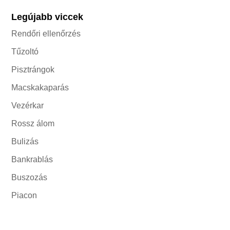
Legújabb viccek
Rendőri ellenőrzés
Tűzoltó
Pisztrángok
Macskakaparás
Vezérkar
Rossz álom
Bulizás
Bankrablás
Buszozás
Piacon