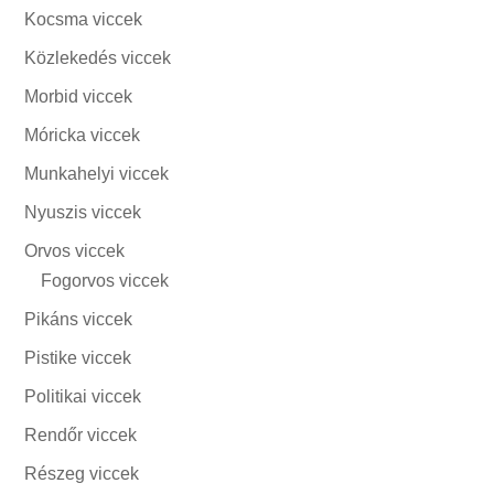
Kocsma viccek
Közlekedés viccek
Morbid viccek
Móricka viccek
Munkahelyi viccek
Nyuszis viccek
Orvos viccek
Fogorvos viccek
Pikáns viccek
Pistike viccek
Politikai viccek
Rendőr viccek
Részeg viccek