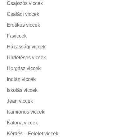
Csajozós viccek
Családi viccek
Erotikus viccek
Faviccek
Házassági viccek
Hirdetéses viccek
Horgász viccek
Indián viccek
Iskolás viccek
Jean viccek
Kamionos viccek
Katona viccek
Kérdés – Felelet viccek