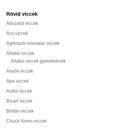
Rövid viccek
Abszolút viccek
Ács viccek
Agresszív kismalac viccek
Állatos viccek
Állatos viccek gyerekeknek
Anyós viccek
Apa viccek
Autós viccek
Bizarr viccek
Börtön viccek
Chuck Norris viccek