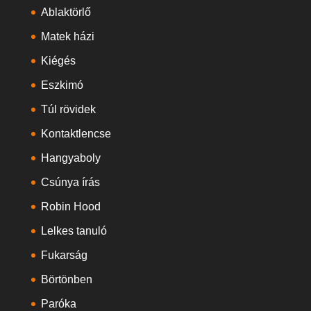
Ablaktörlő
Matek házi
Kiégés
Eszkimó
Túl rövidek
Kontaktlencse
Hangyaboly
Csúnya írás
Robin Hood
Lelkes tanuló
Fukarság
Börtönben
Paróka