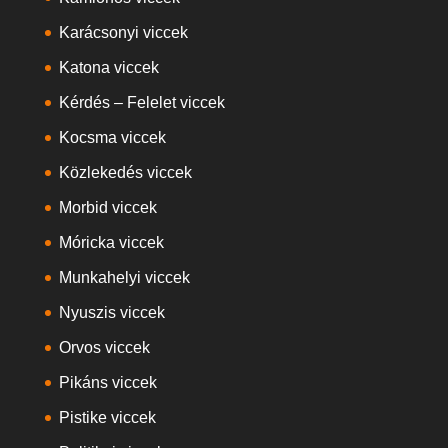
Karácsonyi viccek
Katona viccek
Kérdés – Felelet viccek
Kocsma viccek
Közlekedés viccek
Morbid viccek
Móricka viccek
Munkahelyi viccek
Nyuszis viccek
Orvos viccek
Pikáns viccek
Pistike viccek