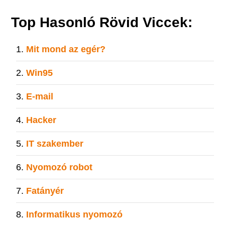
Top Hasonló Rövid Viccek:
Mit mond az egér?
Win95
E-mail
Hacker
IT szakember
Nyomozó robot
Fatányér
Informatikus nyomozó