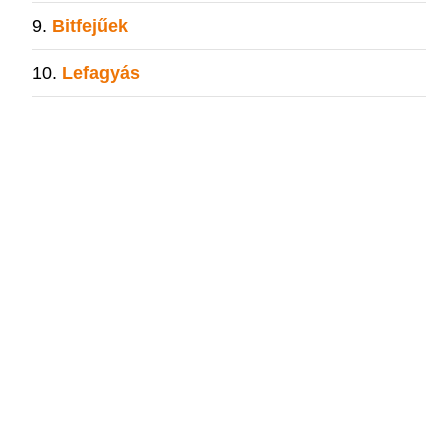
Bitfejűek
Lefagyás