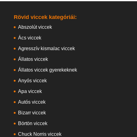
Rövid viccek kategóriái:
Abszolút viccek
Ács viccek
Agresszív kismalac viccek
Állatos viccek
Állatos viccek gyerekeknek
Anyós viccek
Apa viccek
Autós viccek
Bizarr viccek
Börtön viccek
Chuck Norris viccek