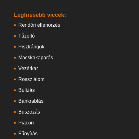
Legfrissebb viccek:
Rendőri ellenőrzés
Tűzoltó
Pisztrángok
Macskakaparás
Vezérkar
Rossz álom
Bulizás
Bankrablás
Buszozás
Piacon
Fűnyírás