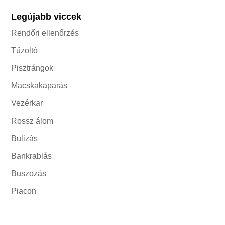
Legújabb viccek
Rendőri ellenőrzés
Tűzoltó
Pisztrángok
Macskakaparás
Vezérkar
Rossz álom
Bulizás
Bankrablás
Buszozás
Piacon