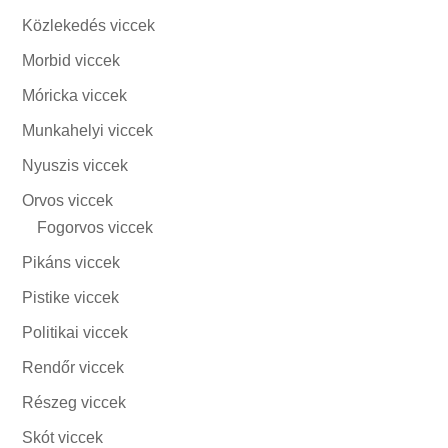
Közlekedés viccek
Morbid viccek
Móricka viccek
Munkahelyi viccek
Nyuszis viccek
Orvos viccek
Fogorvos viccek
Pikáns viccek
Pistike viccek
Politikai viccek
Rendőr viccek
Részeg viccek
Skót viccek