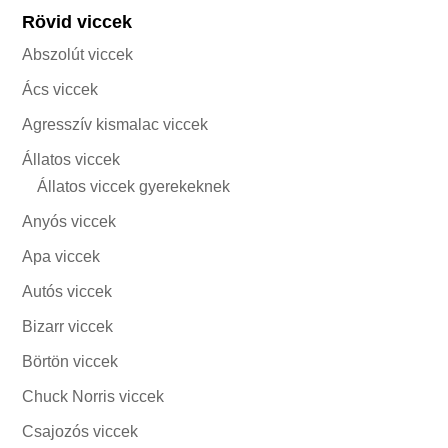
Rövid viccek
Abszolút viccek
Ács viccek
Agresszív kismalac viccek
Állatos viccek
Állatos viccek gyerekeknek
Anyós viccek
Apa viccek
Autós viccek
Bizarr viccek
Börtön viccek
Chuck Norris viccek
Csajozós viccek