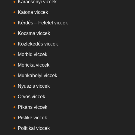
Karácsonyi viccek
Katona viccek
Kérdés – Felelet viccek
Kocsma viccek
Közlekedés viccek
Morbid viccek
Móricka viccek
Munkahelyi viccek
Nyuszis viccek
Orvos viccek
Pikáns viccek
Pistike viccek
Politikai viccek