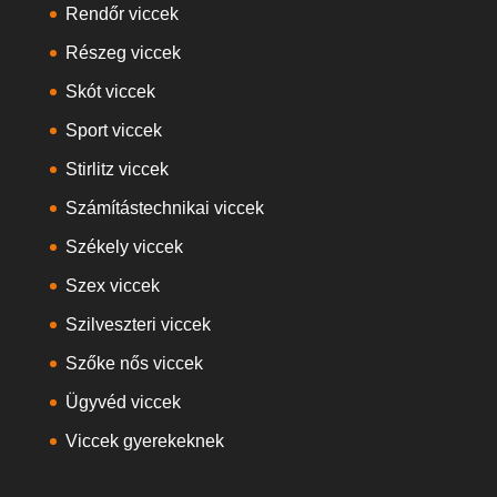
Rendőr viccek
Részeg viccek
Skót viccek
Sport viccek
Stirlitz viccek
Számítástechnikai viccek
Székely viccek
Szex viccek
Szilveszteri viccek
Szőke nős viccek
Ügyvéd viccek
Viccek gyerekeknek