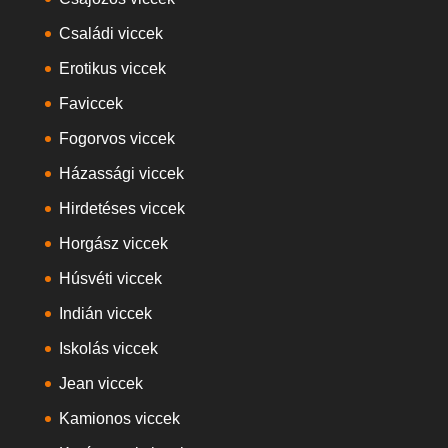
Családi viccek
Erotikus viccek
Faviccek
Fogorvos viccek
Házassági viccek
Hirdetéses viccek
Horgász viccek
Húsvéti viccek
Indián viccek
Iskolás viccek
Jean viccek
Kamionos viccek