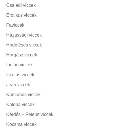
Családi viccek
Erotikus viccek
Faviccek
Házassági viccek
Hirdetéses viccek
Horgász viccek
Indián viccek
Iskolás viccek
Jean viccek
Kamionos viccek
Katona viccek
Kérdés – Felelet viccek
Kocsma viccek