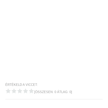
ÉRTÉKELD A VICCET:
[ÖSSZESEN:
0
ÁTLAG:
0
]