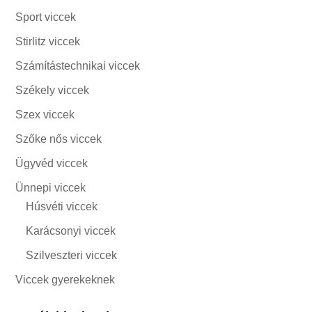
Sport viccek
Stirlitz viccek
Számítástechnikai viccek
Székely viccek
Szex viccek
Szőke nős viccek
Ügyvéd viccek
Ünnepi viccek
Húsvéti viccek
Karácsonyi viccek
Szilveszteri viccek
Viccek gyerekeknek