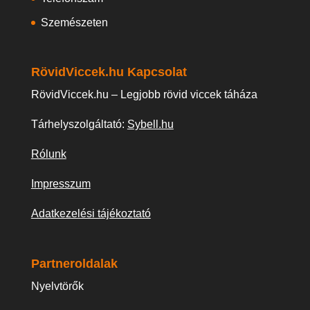
Szemészeten
RövidViccek.hu Kapcsolat
RövidViccek.hu – Legjobb rövid viccek táháza
Tárhelyszolgáltató:
Sybell.hu
Rólunk
Impresszum
Adatkezelési tájékoztató
Partneroldalak
Nyelvtörők