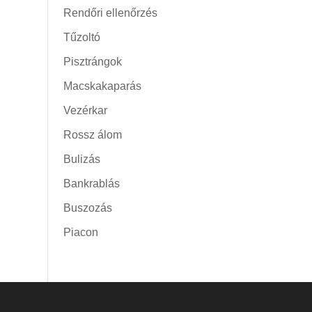
Rendőri ellenőrzés
Tűzoltó
Pisztrángok
Macskakaparás
Vezérkar
Rossz álom
Bulizás
Bankrablás
Buszozás
Piacon