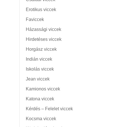
Erotikus viccek
Faviccek
Házassági viccek
Hirdetéses viccek
Horgász viccek
Indián viccek
Iskolás viccek
Jean viccek
Kamionos viccek
Katona viccek
Kérdés – Felelet viccek
Kocsma viccek