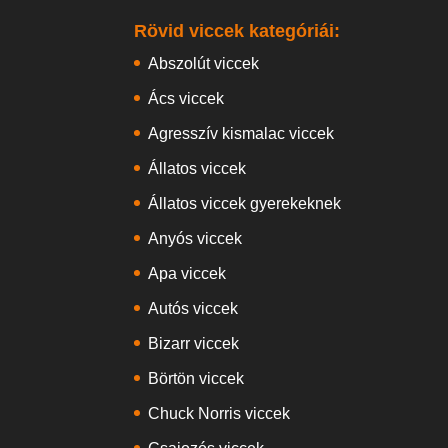
Rövid viccek kategóriái:
Abszolút viccek
Ács viccek
Agresszív kismalac viccek
Állatos viccek
Állatos viccek gyerekeknek
Anyós viccek
Apa viccek
Autós viccek
Bizarr viccek
Börtön viccek
Chuck Norris viccek