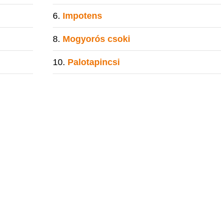
Impotens
Mogyorós csoki
Palotapincsi