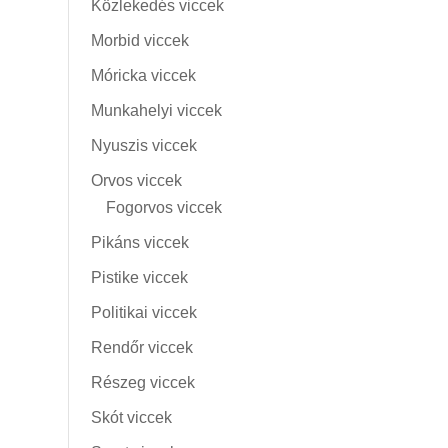
Közlekedés viccek
Morbid viccek
Móricka viccek
Munkahelyi viccek
Nyuszis viccek
Orvos viccek
Fogorvos viccek
Pikáns viccek
Pistike viccek
Politikai viccek
Rendőr viccek
Részeg viccek
Skót viccek