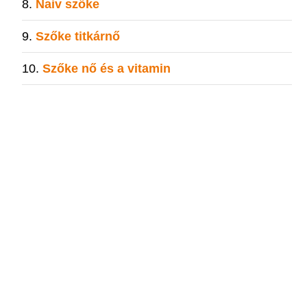
Naiv szőke
Szőke titkárnő
Szőke nő és a vitamin