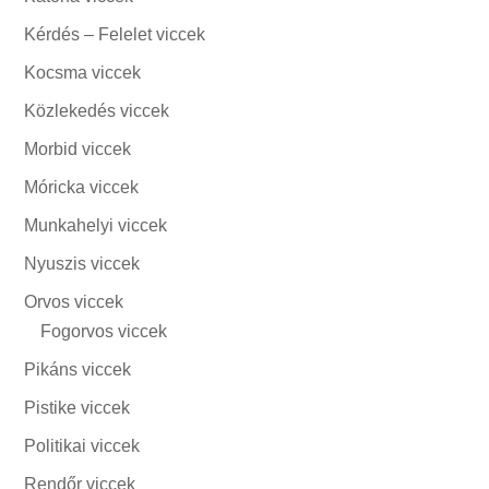
Kérdés – Felelet viccek
Kocsma viccek
Közlekedés viccek
Morbid viccek
Móricka viccek
Munkahelyi viccek
Nyuszis viccek
Orvos viccek
Fogorvos viccek
Pikáns viccek
Pistike viccek
Politikai viccek
Rendőr viccek