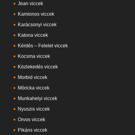
Jean viccek
Kamionos viccek
Karácsonyi viccek
Katona viccek
Kérdés – Felelet viccek
Kocsma viccek
Közlekedés viccek
Morbid viccek
Móricka viccek
Munkahelyi viccek
Nyuszis viccek
Orvos viccek
Pikáns viccek