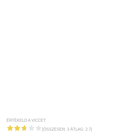
ÉRTÉKELD A VICCET:
[ÖSSZESEN:
3
ÁTLAG:
2.7
]