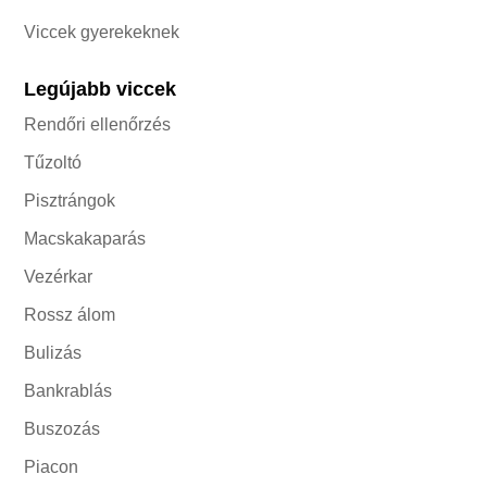
Viccek gyerekeknek
Legújabb viccek
Rendőri ellenőrzés
Tűzoltó
Pisztrángok
Macskakaparás
Vezérkar
Rossz álom
Bulizás
Bankrablás
Buszozás
Piacon