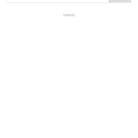
hirdetés