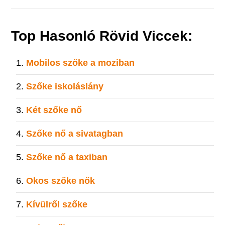
Top Hasonló Rövid Viccek:
Mobilos szőke a moziban
Szőke iskoláslány
Két szőke nő
Szőke nő a sivatagban
Szőke nő a taxiban
Okos szőke nők
Kívülről szőke