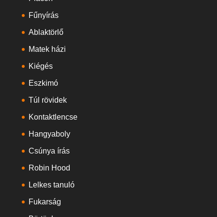
Fűnyírás
Ablaktörlő
Matek házi
Kiégés
Eszkimó
Túl rövidek
Kontaktlencse
Hangyaboly
Csúnya írás
Robin Hood
Lelkes tanuló
Fukarság