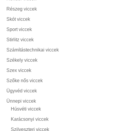
Részeg viccek
Skót viccek
Sport viccek
Stirlitz viccek
Számítástechnikai viccek
Székely viccek
Szex viccek
Szőke nős viccek
Ügyvéd viccek
Ünnepi viccek
Húsvéti viccek
Karácsonyi viccek
Szilveszteri viccek