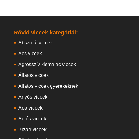
Rövid viccek kategóriái:
Abszolút viccek
Ács viccek
Agresszív kismalac viccek
Állatos viccek
Állatos viccek gyerekeknek
Anyós viccek
Apa viccek
Autós viccek
Bizarr viccek