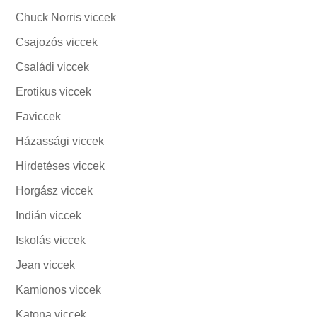
Chuck Norris viccek
Csajozós viccek
Családi viccek
Erotikus viccek
Faviccek
Házassági viccek
Hirdetéses viccek
Horgász viccek
Indián viccek
Iskolás viccek
Jean viccek
Kamionos viccek
Katona viccek