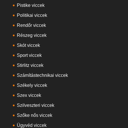
Pistike viccek
Politikai viccek
Rendőr viccek
Részeg viccek
Skót viccek
Sport viccek
Stirlitz viccek
Számítástechnikai viccek
Székely viccek
Szex viccek
Szilveszteri viccek
Szőke nős viccek
Ügyvéd viccek