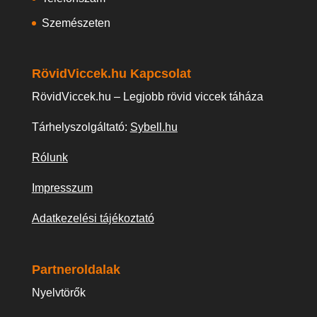
Szemészeten
RövidViccek.hu Kapcsolat
RövidViccek.hu – Legjobb rövid viccek táháza
Tárhelyszolgáltató:
Sybell.hu
Rólunk
Impresszum
Adatkezelési tájékoztató
Partneroldalak
Nyelvtörők