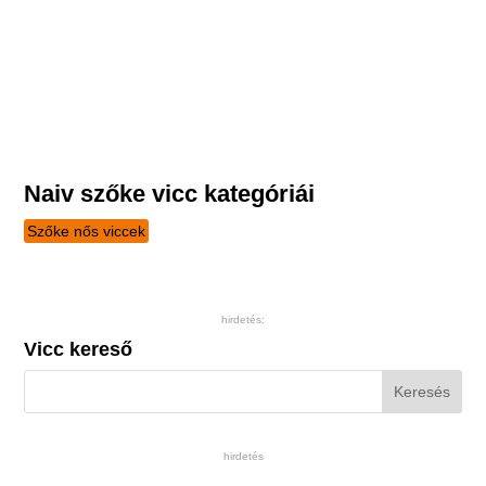
Naiv szőke vicc kategóriái
Szőke nős viccek
hirdetés:
Vicc kereső
hirdetés