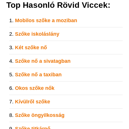
Top Hasonló Rövid Viccek:
Mobilos szőke a moziban
Szőke iskoláslány
Két szőke nő
Szőke nő a sivatagban
Szőke nő a taxiban
Okos szőke nők
Kívülről szőke
Szőke öngyilkosság
Szőke titkárnő