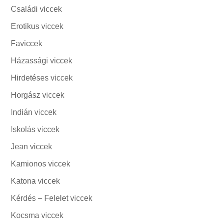
Családi viccek
Erotikus viccek
Faviccek
Házassági viccek
Hirdetéses viccek
Horgász viccek
Indián viccek
Iskolás viccek
Jean viccek
Kamionos viccek
Katona viccek
Kérdés – Felelet viccek
Kocsma viccek