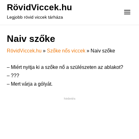
RövidViccek.hu
Legjobb rövid viccek tárháza
Naiv szőke
RövidViccek.hu
»
Szőke nős viccek
»
Naiv szőke
– Miért nyitja ki a szőke nő a szülészeten az ablakot?
– ???
– Mert várja a gólyát.
hirdetés