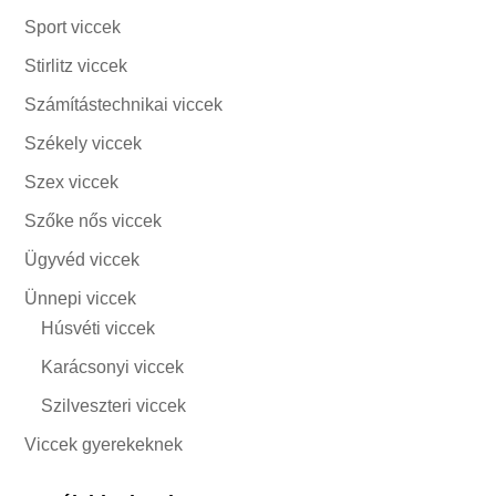
Sport viccek
Stirlitz viccek
Számítástechnikai viccek
Székely viccek
Szex viccek
Szőke nős viccek
Ügyvéd viccek
Ünnepi viccek
Húsvéti viccek
Karácsonyi viccek
Szilveszteri viccek
Viccek gyerekeknek