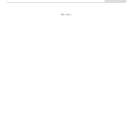
hirdetés