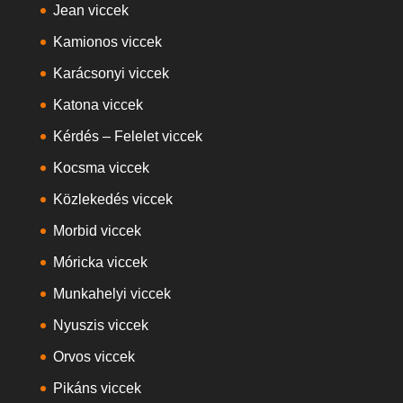
Jean viccek
Kamionos viccek
Karácsonyi viccek
Katona viccek
Kérdés – Felelet viccek
Kocsma viccek
Közlekedés viccek
Morbid viccek
Móricka viccek
Munkahelyi viccek
Nyuszis viccek
Orvos viccek
Pikáns viccek