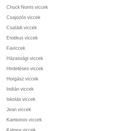
Chuck Norris viccek
Csajozós viccek
Családi viccek
Erotikus viccek
Faviccek
Házassági viccek
Hirdetéses viccek
Horgász viccek
Indián viccek
Iskolás viccek
Jean viccek
Kamionos viccek
Katona viccek