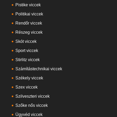
Pistike viccek
Politikai viccek
Rendőr viccek
Részeg viccek
Skót viccek
Sport viccek
Stirlitz viccek
Számítástechnikai viccek
Székely viccek
Szex viccek
Szilveszteri viccek
Szőke nős viccek
Ügyvéd viccek