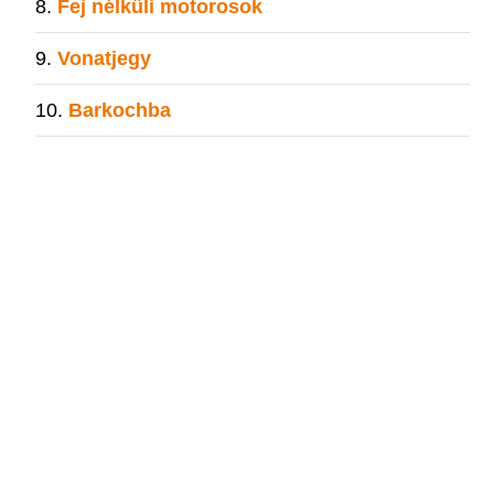
Fej nélküli motorosok
Vonatjegy
Barkochba