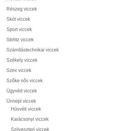
Részeg viccek
Skót viccek
Sport viccek
Stirlitz viccek
Számítástechnikai viccek
Székely viccek
Szex viccek
Szőke nős viccek
Ügyvéd viccek
Ünnepi viccek
Húsvéti viccek
Karácsonyi viccek
Szilveszteri viccek