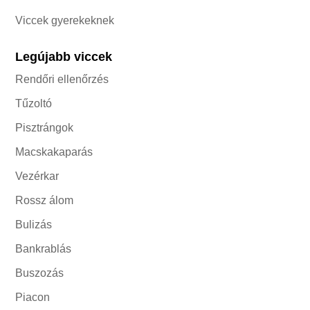
Viccek gyerekeknek
Legújabb viccek
Rendőri ellenőrzés
Tűzoltó
Pisztrángok
Macskakaparás
Vezérkar
Rossz álom
Bulizás
Bankrablás
Buszozás
Piacon