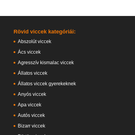
Rövid viccek kategóriái:
Abszolút viccek
Ács viccek
Agresszív kismalac viccek
Állatos viccek
Állatos viccek gyerekeknek
Anyós viccek
Apa viccek
Autós viccek
Bizarr viccek