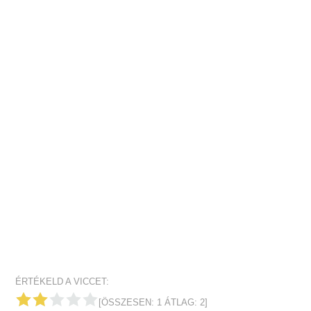
ÉRTÉKELD A VICCET:
[ÖSSZESEN:
1
ÁTLAG:
2
]