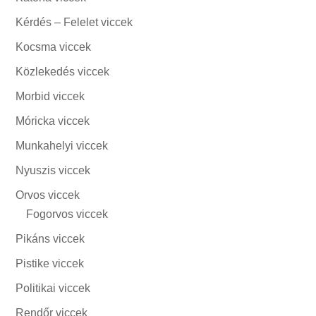
Kérdés – Felelet viccek
Kocsma viccek
Közlekedés viccek
Morbid viccek
Móricka viccek
Munkahelyi viccek
Nyuszis viccek
Orvos viccek
Fogorvos viccek
Pikáns viccek
Pistike viccek
Politikai viccek
Rendőr viccek