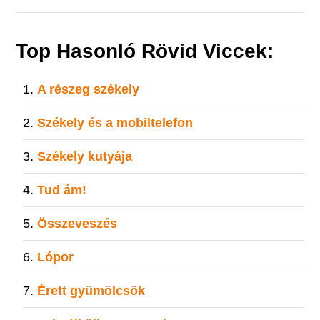
Top Hasonló Rövid Viccek:
A részeg székely
Székely és a mobiltelefon
Székely kutyája
Tud ám!
Összeveszés
Lópor
Érett gyümölcsök