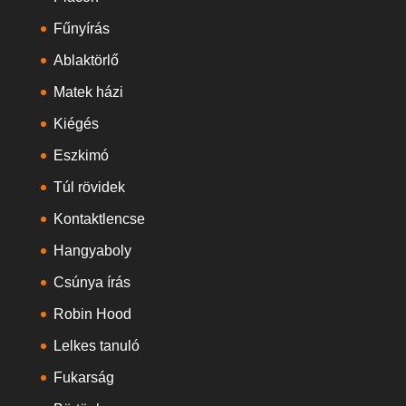
Fűnyírás
Ablaktörlő
Matek házi
Kiégés
Eszkimó
Túl rövidek
Kontaktlencse
Hangyaboly
Csúnya írás
Robin Hood
Lelkes tanuló
Fukarság