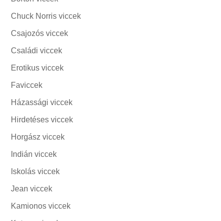
Chuck Norris viccek
Csajozós viccek
Családi viccek
Erotikus viccek
Faviccek
Házassági viccek
Hirdetéses viccek
Horgász viccek
Indián viccek
Iskolás viccek
Jean viccek
Kamionos viccek