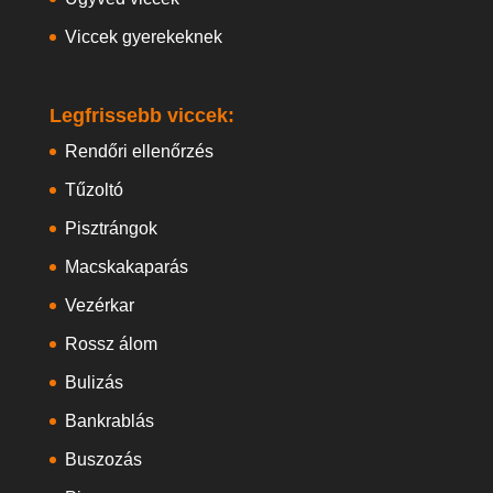
Viccek gyerekeknek
Legfrissebb viccek:
Rendőri ellenőrzés
Tűzoltó
Pisztrángok
Macskakaparás
Vezérkar
Rossz álom
Bulizás
Bankrablás
Buszozás