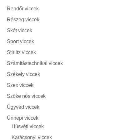
Rendőr viccek
Részeg viccek
Skót viccek
Sport viccek
Stirlitz viccek
Számítástechnikai viccek
Székely viccek
Szex viccek
Szőke nős viccek
Ügyvéd viccek
Ünnepi viccek
Húsvéti viccek
Karácsonyi viccek