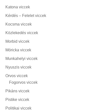
Katona viccek
Kérdés – Felelet viccek
Kocsma viccek
Közlekedés viccek
Morbid viccek
Móricka viccek
Munkahelyi viccek
Nyuszis viccek
Orvos viccek
Fogorvos viccek
Pikáns viccek
Pistike viccek
Politikai viccek