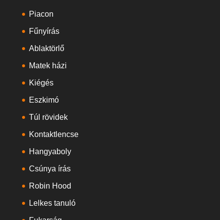
Piacon
Fűnyírás
Ablaktörlő
Matek házi
Kiégés
Eszkimó
Túl rövidek
Kontaktlencse
Hangyaboly
Csúnya írás
Robin Hood
Lelkes tanuló