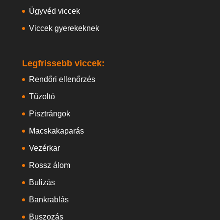
Ügyvéd viccek
Viccek gyerekeknek
Legfrissebb viccek:
Rendőri ellenőrzés
Tűzoltó
Pisztrángok
Macskakaparás
Vezérkar
Rossz álom
Bulizás
Bankrablás
Buszozás