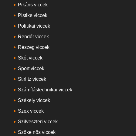
Pikáns viccek
Pistike viccek
Politikai viccek
Rendőr viccek
Részeg viccek
Skót viccek
Sport viccek
Stirlitz viccek
Számítástechnikai viccek
Székely viccek
Szex viccek
Szilveszteri viccek
Szőke nős viccek