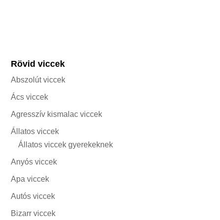
Rövid viccek
Abszolút viccek
Ács viccek
Agresszív kismalac viccek
Állatos viccek
Állatos viccek gyerekeknek
Anyós viccek
Apa viccek
Autós viccek
Bizarr viccek