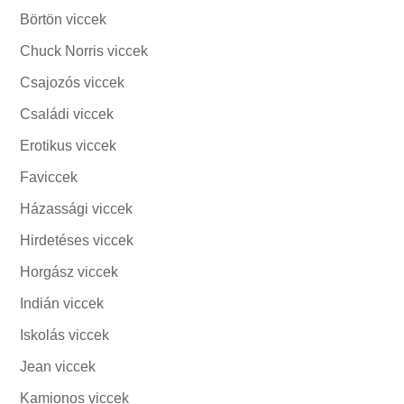
Börtön viccek
Chuck Norris viccek
Csajozós viccek
Családi viccek
Erotikus viccek
Faviccek
Házassági viccek
Hirdetéses viccek
Horgász viccek
Indián viccek
Iskolás viccek
Jean viccek
Kamionos viccek