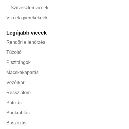
Szilveszteri viccek
Viccek gyerekeknek
Legújabb viccek
Rendőri ellenőrzés
Tűzoltó
Pisztrángok
Macskakaparás
Vezérkar
Rossz álom
Bulizás
Bankrablás
Buszozás