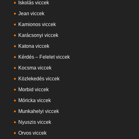
Iskolás viccek
Jean viccek
Kamionos viccek
Karácsonyi viccek
Katona viccek
Kérdés – Felelet viccek
Kocsma viccek
Közlekedés viccek
Morbid viccek
Móricka viccek
Munkahelyi viccek
Nyuszis viccek
Orvos viccek