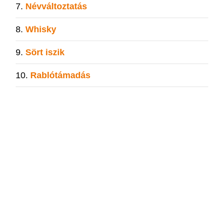
Névváltoztatás
Whisky
Sört iszik
Rablótámadás