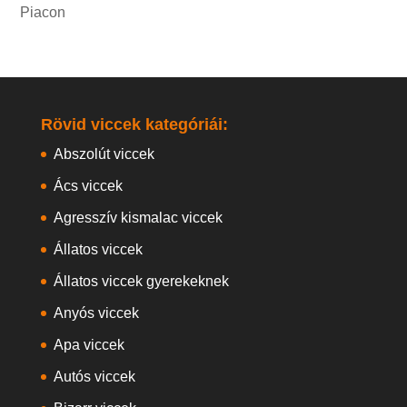
Piacon
Rövid viccek kategóriái:
Abszolút viccek
Ács viccek
Agresszív kismalac viccek
Állatos viccek
Állatos viccek gyerekeknek
Anyós viccek
Apa viccek
Autós viccek