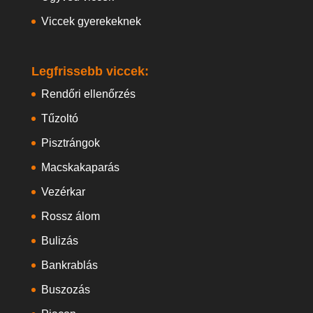
Viccek gyerekeknek
Legfrissebb viccek:
Rendőri ellenőrzés
Tűzoltó
Pisztrángok
Macskakaparás
Vezérkar
Rossz álom
Bulizás
Bankrablás
Buszozás