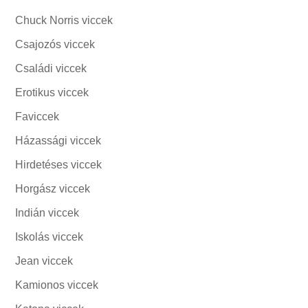
Chuck Norris viccek
Csajozós viccek
Családi viccek
Erotikus viccek
Faviccek
Házassági viccek
Hirdetéses viccek
Horgász viccek
Indián viccek
Iskolás viccek
Jean viccek
Kamionos viccek