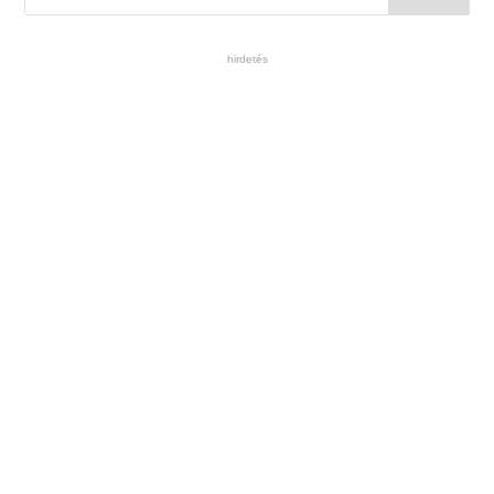
hirdetés