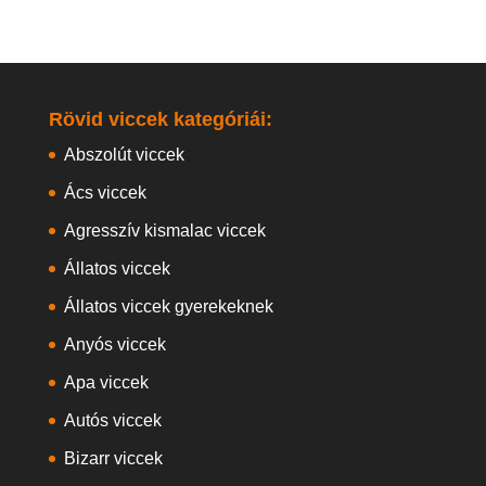
Rövid viccek kategóriái:
Abszolút viccek
Ács viccek
Agresszív kismalac viccek
Állatos viccek
Állatos viccek gyerekeknek
Anyós viccek
Apa viccek
Autós viccek
Bizarr viccek