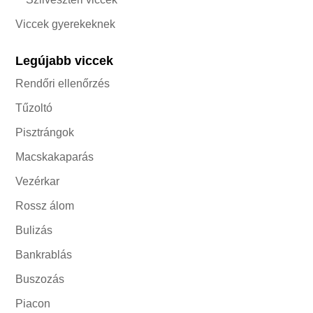
Viccek gyerekeknek
Legújabb viccek
Rendőri ellenőrzés
Tűzoltó
Pisztrángok
Macskakaparás
Vezérkar
Rossz álom
Bulizás
Bankrablás
Buszozás
Piacon