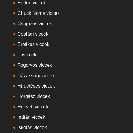
Börtön viccek
Chuck Norris viccek
Csajozós viccek
Családi viccek
Erotikus viccek
Faviccek
Fogorvos viccek
Házassági viccek
Hirdetéses viccek
Horgász viccek
Húsvéti viccek
Indián viccek
Iskolás viccek