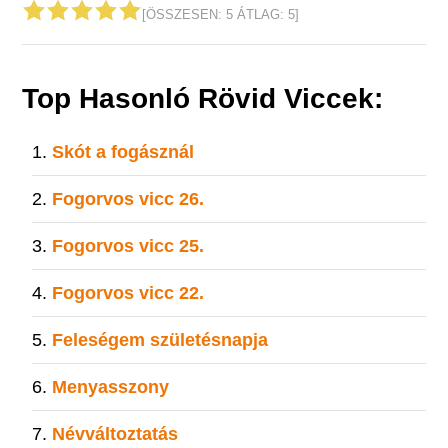
[ÖSSZESEN:
5
ÁTLAG:
5
]
Top Hasonló Rövid Viccek:
Skót a fogásznál
Fogorvos vicc 26.
Fogorvos vicc 25.
Fogorvos vicc 22.
Feleségem születésnapja
Menyasszony
Névváltoztatás