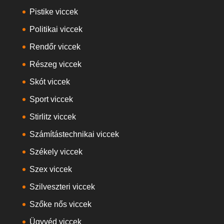
Pistike viccek
Politikai viccek
Rendőr viccek
Részeg viccek
Skót viccek
Sport viccek
Stirlitz viccek
Számítástechnikai viccek
Székely viccek
Szex viccek
Szilveszteri viccek
Szőke nős viccek
Ügyvéd viccek