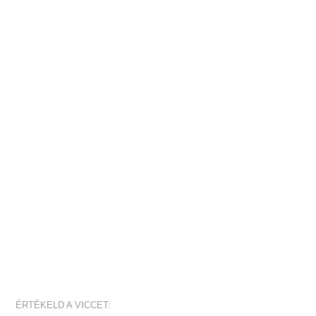
ÉRTÉKELD A VICCET: