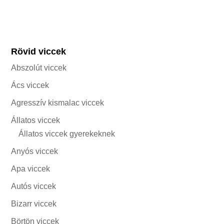
Rövid viccek
Abszolút viccek
Ács viccek
Agresszív kismalac viccek
Állatos viccek
Állatos viccek gyerekeknek
Anyós viccek
Apa viccek
Autós viccek
Bizarr viccek
Börtön viccek