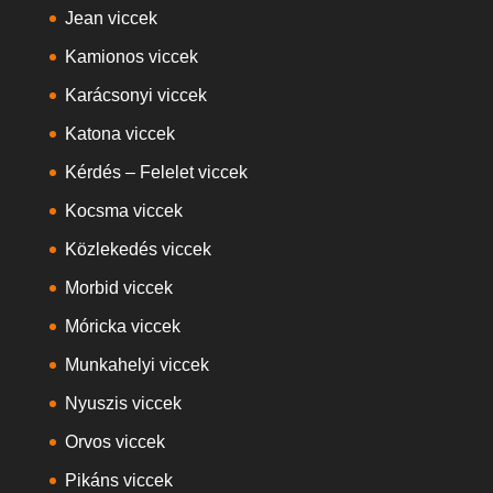
Jean viccek
Kamionos viccek
Karácsonyi viccek
Katona viccek
Kérdés – Felelet viccek
Kocsma viccek
Közlekedés viccek
Morbid viccek
Móricka viccek
Munkahelyi viccek
Nyuszis viccek
Orvos viccek
Pikáns viccek