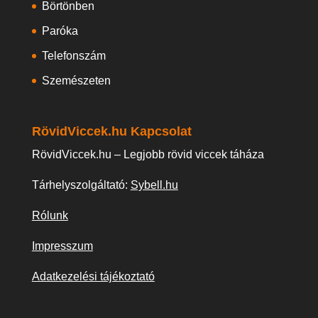
Börtönben
Paróka
Telefonszám
Szemészeten
RövidViccek.hu Kapcsolat
RövidViccek.hu – Legjobb rövid viccek táháza
Tárhelyszolgáltató:
Sybell.hu
Rólunk
Impresszum
Adatkezelési tájékoztató