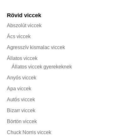
Rövid viccek
Abszolút viccek
Ács viccek
Agresszív kismalac viccek
Állatos viccek
Állatos viccek gyerekeknek
Anyós viccek
Apa viccek
Autós viccek
Bizarr viccek
Börtön viccek
Chuck Norris viccek