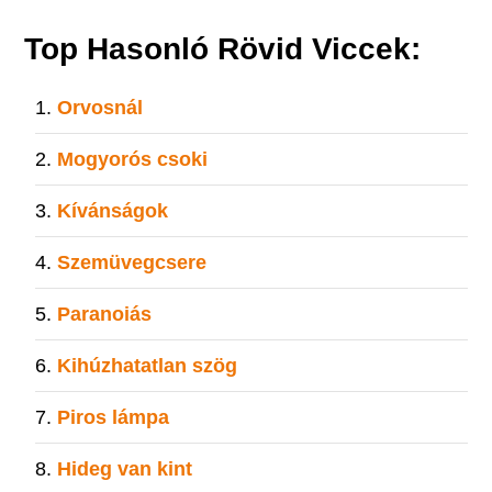
Top Hasonló Rövid Viccek:
Orvosnál
Mogyorós csoki
Kívánságok
Szemüvegcsere
Paranoiás
Kihúzhatatlan szög
Piros lámpa
Hideg van kint