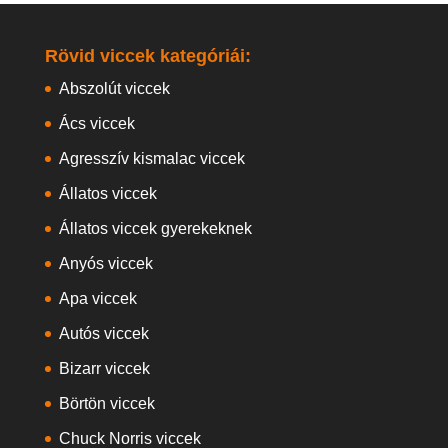
Rövid viccek kategóriái:
Abszolút viccek
Ács viccek
Agresszív kismalac viccek
Állatos viccek
Állatos viccek gyerekeknek
Anyós viccek
Apa viccek
Autós viccek
Bizarr viccek
Börtön viccek
Chuck Norris viccek