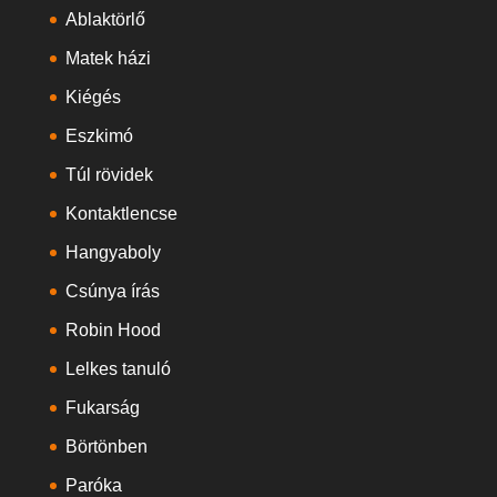
Ablaktörlő
Matek házi
Kiégés
Eszkimó
Túl rövidek
Kontaktlencse
Hangyaboly
Csúnya írás
Robin Hood
Lelkes tanuló
Fukarság
Börtönben
Paróka