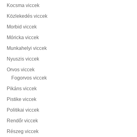
Kocsma viccek
Közlekedés viccek
Morbid viccek
Móricka viccek
Munkahelyi viccek
Nyuszis viccek
Orvos viccek
Fogorvos viccek
Pikáns viccek
Pistike viccek
Politikai viccek
Rendőr viccek
Részeg viccek