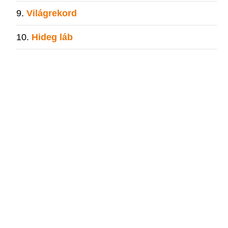
Világrekord
Hideg láb