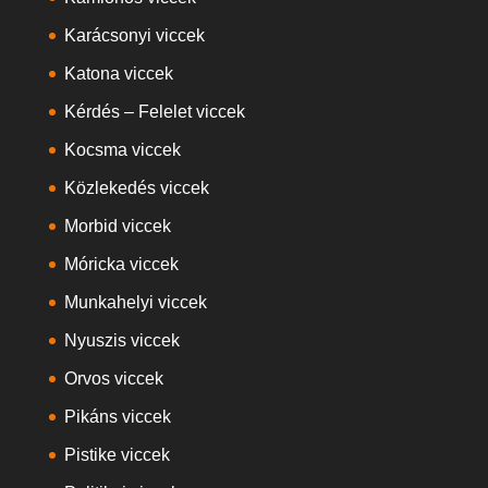
Karácsonyi viccek
Katona viccek
Kérdés – Felelet viccek
Kocsma viccek
Közlekedés viccek
Morbid viccek
Móricka viccek
Munkahelyi viccek
Nyuszis viccek
Orvos viccek
Pikáns viccek
Pistike viccek