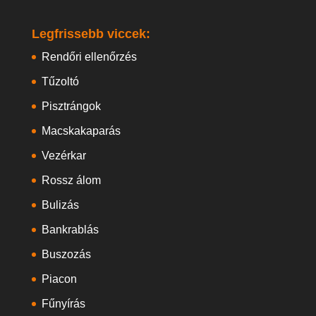
Legfrissebb viccek:
Rendőri ellenőrzés
Tűzoltó
Pisztrángok
Macskakaparás
Vezérkar
Rossz álom
Bulizás
Bankrablás
Buszozás
Piacon
Fűnyírás