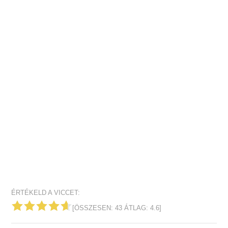
ÉRTÉKELD A VICCET:
[ÖSSZESEN:
43
ÁTLAG:
4.6
]