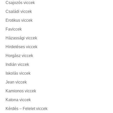
Csajozós viccek
Családi viccek
Erotikus viccek
Faviccek
Házassági viccek
Hirdetéses viccek
Horgász viccek
Indián viccek
Iskolás viccek
Jean viccek
Kamionos viccek
Katona viccek
Kérdés – Felelet viccek