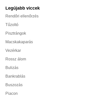
Legújabb viccek
Rendőri ellenőrzés
Tűzoltó
Pisztrángok
Macskakaparás
Vezérkar
Rossz álom
Bulizás
Bankrablás
Buszozás
Piacon