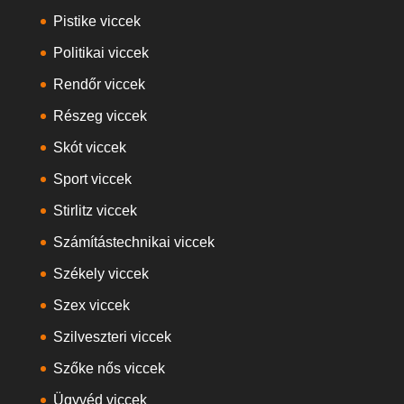
Pistike viccek
Politikai viccek
Rendőr viccek
Részeg viccek
Skót viccek
Sport viccek
Stirlitz viccek
Számítástechnikai viccek
Székely viccek
Szex viccek
Szilveszteri viccek
Szőke nős viccek
Ügyvéd viccek