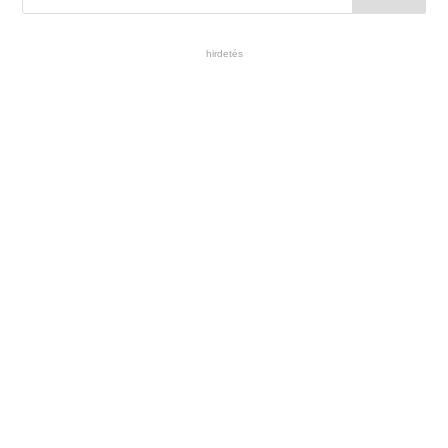
hirdetés