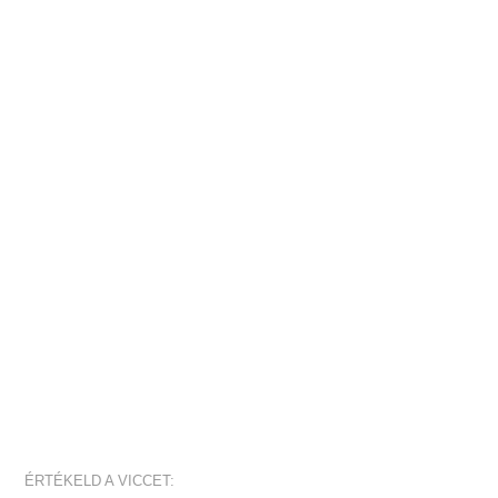
ÉRTÉKELD A VICCET: