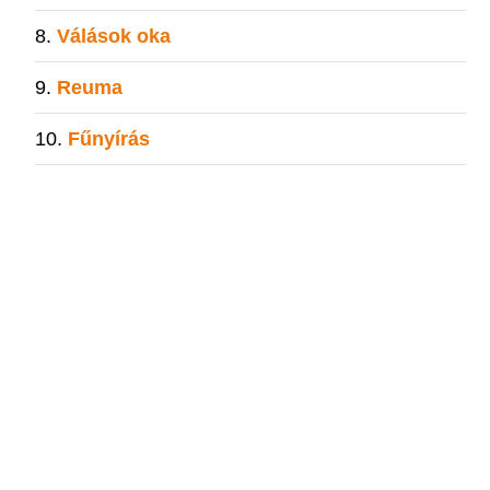
Válások oka
Reuma
Fűnyírás