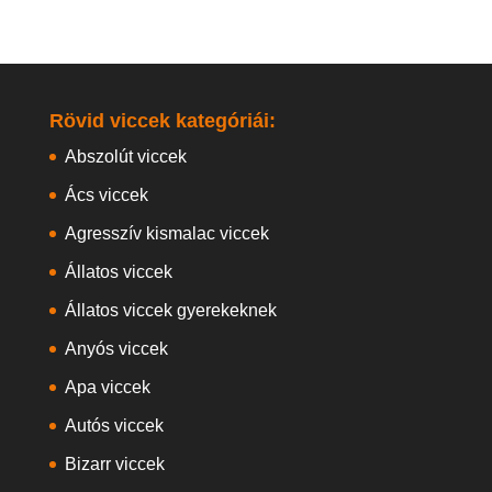
Rövid viccek kategóriái:
Abszolút viccek
Ács viccek
Agresszív kismalac viccek
Állatos viccek
Állatos viccek gyerekeknek
Anyós viccek
Apa viccek
Autós viccek
Bizarr viccek