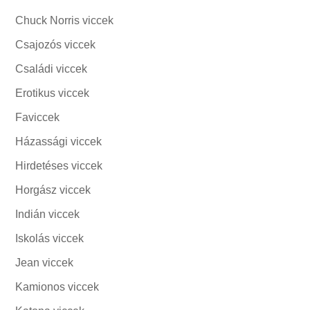
Chuck Norris viccek
Csajozós viccek
Családi viccek
Erotikus viccek
Faviccek
Házassági viccek
Hirdetéses viccek
Horgász viccek
Indián viccek
Iskolás viccek
Jean viccek
Kamionos viccek