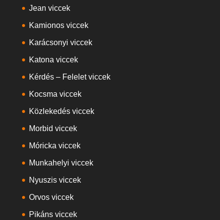
Jean viccek
Kamionos viccek
Karácsonyi viccek
Katona viccek
Kérdés – Felelet viccek
Kocsma viccek
Közlekedés viccek
Morbid viccek
Móricka viccek
Munkahelyi viccek
Nyuszis viccek
Orvos viccek
Pikáns viccek