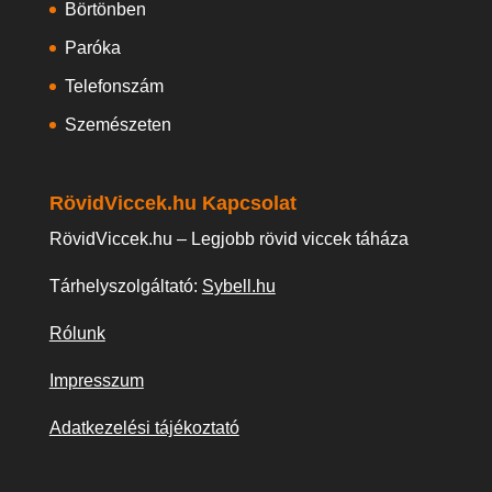
Börtönben
Paróka
Telefonszám
Szemészeten
RövidViccek.hu Kapcsolat
RövidViccek.hu – Legjobb rövid viccek táháza
Tárhelyszolgáltató:
Sybell.hu
Rólunk
Impresszum
Adatkezelési tájékoztató