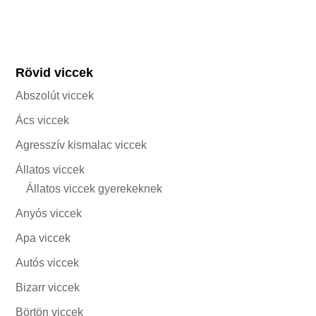
Rövid viccek
Abszolút viccek
Ács viccek
Agresszív kismalac viccek
Állatos viccek
Állatos viccek gyerekeknek
Anyós viccek
Apa viccek
Autós viccek
Bizarr viccek
Börtön viccek