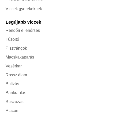
Viccek gyerekeknek
Legújabb viccek
Rendőri ellenőrzés
Tűzoltó
Pisztrángok
Macskakaparás
Vezérkar
Rossz álom
Bulizás
Bankrablás
Buszozás
Piacon