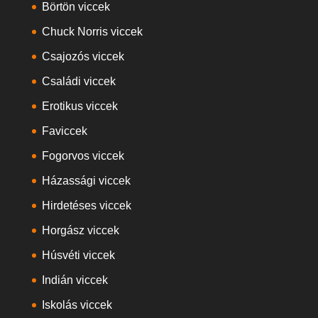
Börtön viccek
Chuck Norris viccek
Csajozós viccek
Családi viccek
Erotikus viccek
Faviccek
Fogorvos viccek
Házassági viccek
Hirdetéses viccek
Horgász viccek
Húsvéti viccek
Indián viccek
Iskolás viccek