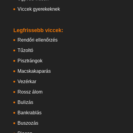
Viccek gyerekeknek
Legfrissebb viccek:
Rendőri ellenőrzés
Tűzoltó
Pisztrángok
Macskakaparás
Vezérkar
Rossz álom
Bulizás
Bankrablás
Buszozás