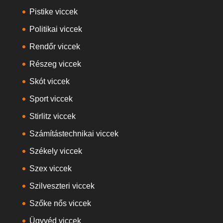
Pistike viccek
Politikai viccek
Rendőr viccek
Részeg viccek
Skót viccek
Sport viccek
Stirlitz viccek
Számítástechnikai viccek
Székely viccek
Szex viccek
Szilveszteri viccek
Szőke nős viccek
Ügyvéd viccek