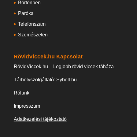
Börtönben
Paróka
Telefonszám
Szemészeten
RövidViccek.hu Kapcsolat
RövidViccek.hu – Legjobb rövid viccek táháza
Tárhelyszolgáltató:
Sybell.hu
Rólunk
Impresszum
Adatkezelési tájékoztató