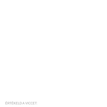
ÉRTÉKELD A VICCET: