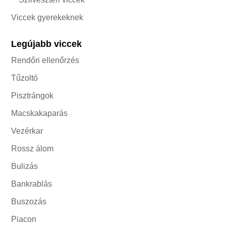
Viccek gyerekeknek
Legújabb viccek
Rendőri ellenőrzés
Tűzoltó
Pisztrángok
Macskakaparás
Vezérkar
Rossz álom
Bulizás
Bankrablás
Buszozás
Piacon