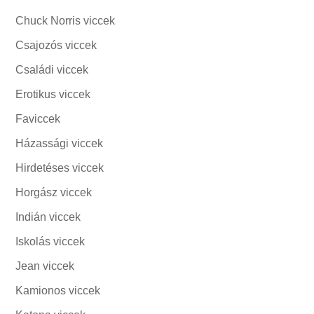
Chuck Norris viccek
Csajozós viccek
Családi viccek
Erotikus viccek
Faviccek
Házassági viccek
Hirdetéses viccek
Horgász viccek
Indián viccek
Iskolás viccek
Jean viccek
Kamionos viccek