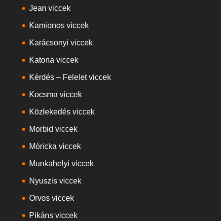
Jean viccek
Kamionos viccek
Karácsonyi viccek
Katona viccek
Kérdés – Felelet viccek
Kocsma viccek
Közlekedés viccek
Morbid viccek
Móricka viccek
Munkahelyi viccek
Nyuszis viccek
Orvos viccek
Pikáns viccek