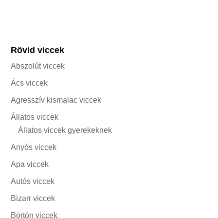
Rövid viccek
Abszolút viccek
Ács viccek
Agresszív kismalac viccek
Állatos viccek
Állatos viccek gyerekeknek
Anyós viccek
Apa viccek
Autós viccek
Bizarr viccek
Börtön viccek