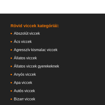
Rövid viccek kategóriái:
Abszolút viccek
Ács viccek
Agresszív kismalac viccek
Állatos viccek
Állatos viccek gyerekeknek
Anyós viccek
Apa viccek
Autós viccek
Bizarr viccek