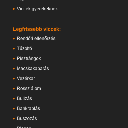
Viccek gyerekeknek
Legfrissebb viccek:
Rendőri ellenőrzés
Tűzoltó
Pisztrángok
Macskakaparás
Vezérkar
Rossz álom
Bulizás
Bankrablás
Buszozás