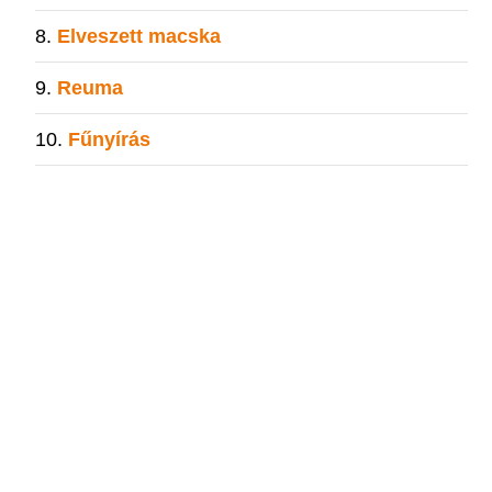
Elveszett macska
Reuma
Fűnyírás