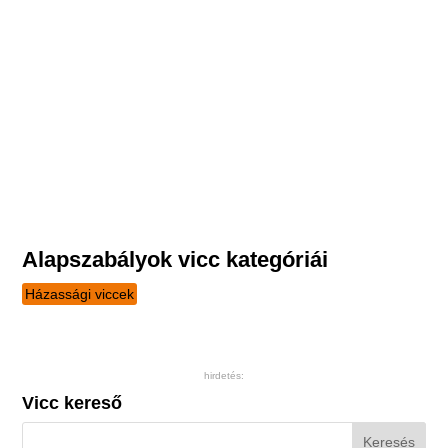
Alapszabályok vicc kategóriái
Házassági viccek
hirdetés:
Vicc kereső