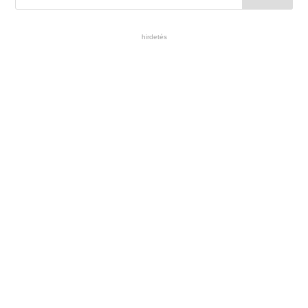
hirdetés