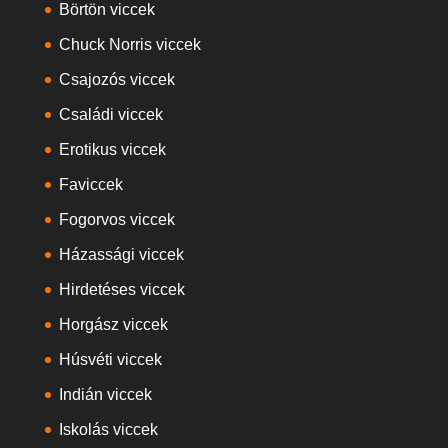
Börtön viccek
Chuck Norris viccek
Csajozós viccek
Családi viccek
Erotikus viccek
Faviccek
Fogorvos viccek
Házassági viccek
Hirdetéses viccek
Horgász viccek
Húsvéti viccek
Indián viccek
Iskolás viccek