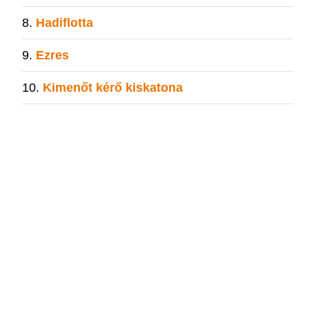
Hadiflotta
Ezres
Kimenőt kérő kiskatona