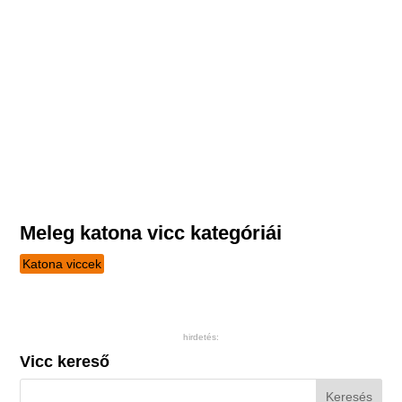
Meleg katona vicc kategóriái
Katona viccek
hirdetés:
Vicc kereső