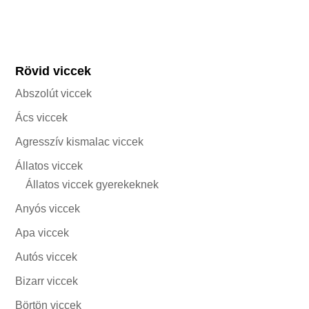
Rövid viccek
Abszolút viccek
Ács viccek
Agresszív kismalac viccek
Állatos viccek
Állatos viccek gyerekeknek
Anyós viccek
Apa viccek
Autós viccek
Bizarr viccek
Börtön viccek