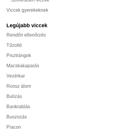
Viccek gyerekeknek
Legújabb viccek
Rendőri ellenőrzés
Tűzoltó
Pisztrángok
Macskakaparás
Vezérkar
Rossz álom
Bulizás
Bankrablás
Buszozás
Piacon