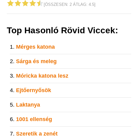
[ÖSSZESEN:
2
ÁTLAG:
4.5
]
Top Hasonló Rövid Viccek:
Mérges katona
Sárga és meleg
Móricka katona lesz
Ejtőernyősök
Laktanya
1001 ellenség
Szeretik a zenét