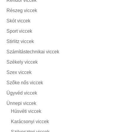
Rendőr viccek
Részeg viccek
Skót viccek
Sport viccek
Stirlitz viccek
Számítástechnikai viccek
Székely viccek
Szex viccek
Szőke nős viccek
Ügyvéd viccek
Ünnepi viccek
Húsvéti viccek
Karácsonyi viccek
Szilveszteri viccek