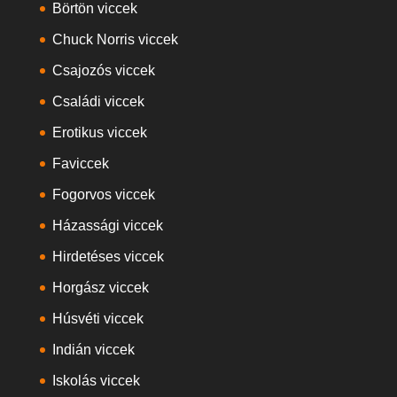
Börtön viccek
Chuck Norris viccek
Csajozós viccek
Családi viccek
Erotikus viccek
Faviccek
Fogorvos viccek
Házassági viccek
Hirdetéses viccek
Horgász viccek
Húsvéti viccek
Indián viccek
Iskolás viccek