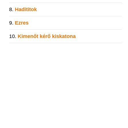
Hadititok
Ezres
Kimenőt kérő kiskatona