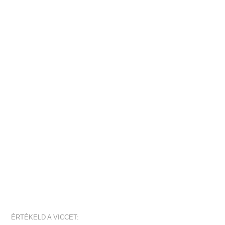
ÉRTÉKELD A VICCET: