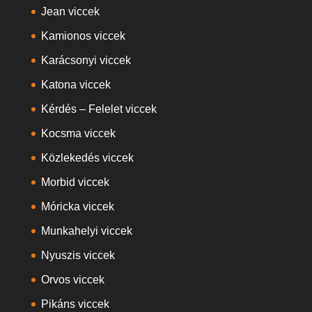
Jean viccek
Kamionos viccek
Karácsonyi viccek
Katona viccek
Kérdés – Felelet viccek
Kocsma viccek
Közlekedés viccek
Morbid viccek
Móricka viccek
Munkahelyi viccek
Nyuszis viccek
Orvos viccek
Pikáns viccek