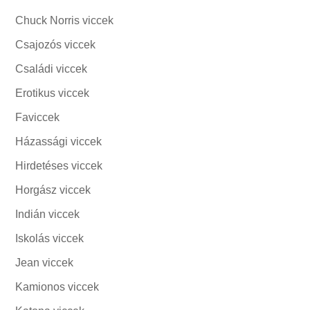
Chuck Norris viccek
Csajozós viccek
Családi viccek
Erotikus viccek
Faviccek
Házassági viccek
Hirdetéses viccek
Horgász viccek
Indián viccek
Iskolás viccek
Jean viccek
Kamionos viccek