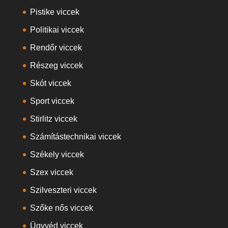
Pistike viccek
Politikai viccek
Rendőr viccek
Részeg viccek
Skót viccek
Sport viccek
Stirlitz viccek
Számítástechnikai viccek
Székely viccek
Szex viccek
Szilveszteri viccek
Szőke nős viccek
Ügyvéd viccek