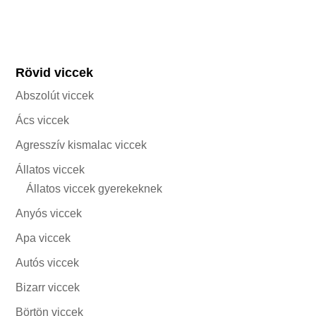
Rövid viccek
Abszolút viccek
Ács viccek
Agresszív kismalac viccek
Állatos viccek
Állatos viccek gyerekeknek
Anyós viccek
Apa viccek
Autós viccek
Bizarr viccek
Börtön viccek