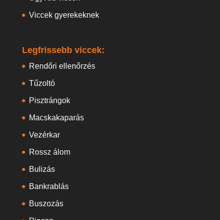
Viccek gyerekeknek
Legfrissebb viccek:
Rendőri ellenőrzés
Tűzoltó
Pisztrángok
Macskakaparás
Vezérkar
Rossz álom
Bulizás
Bankrablás
Buszozás