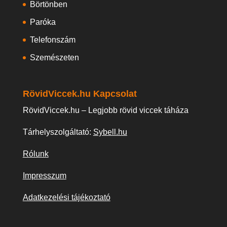
Börtönben
Paróka
Telefonszám
Szemészeten
RövidViccek.hu Kapcsolat
RövidViccek.hu – Legjobb rövid viccek táháza
Tárhelyszolgáltató:
Sybell.hu
Rólunk
Impresszum
Adatkezelési tájékoztató