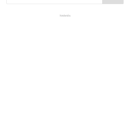
hirdetés