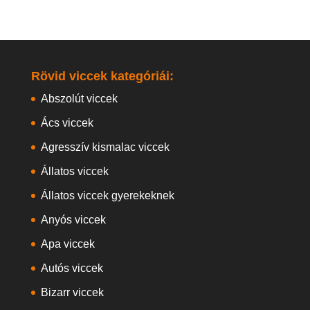
Rövid viccek kategóriái:
Abszolút viccek
Ács viccek
Agresszív kismalac viccek
Állatos viccek
Állatos viccek gyerekeknek
Anyós viccek
Apa viccek
Autós viccek
Bizarr viccek