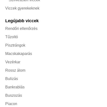
Viccek gyerekeknek
Legújabb viccek
Rendőri ellenőrzés
Tűzoltó
Pisztrángok
Macskakaparás
Vezérkar
Rossz álom
Bulizás
Bankrablás
Buszozás
Piacon