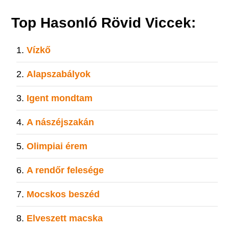
Top Hasonló Rövid Viccek:
Vízkő
Alapszabályok
Igent mondtam
A nászéjszakán
Olimpiai érem
A rendőr felesége
Mocskos beszéd
Elveszett macska