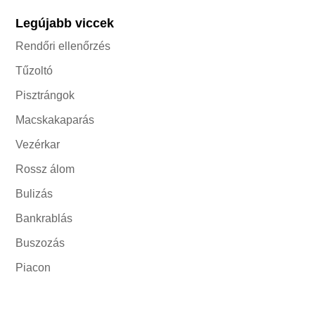
Legújabb viccek
Rendőri ellenőrzés
Tűzoltó
Pisztrángok
Macskakaparás
Vezérkar
Rossz álom
Bulizás
Bankrablás
Buszozás
Piacon