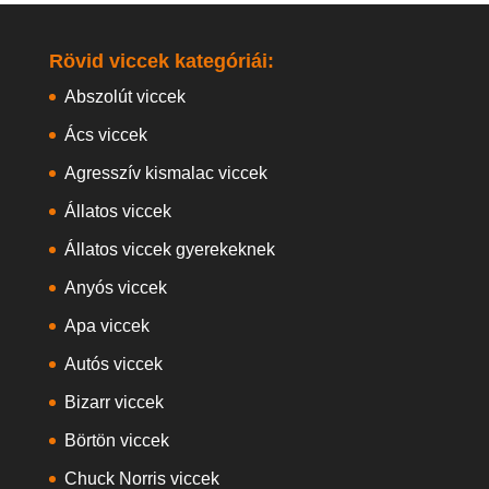
Rövid viccek kategóriái:
Abszolút viccek
Ács viccek
Agresszív kismalac viccek
Állatos viccek
Állatos viccek gyerekeknek
Anyós viccek
Apa viccek
Autós viccek
Bizarr viccek
Börtön viccek
Chuck Norris viccek