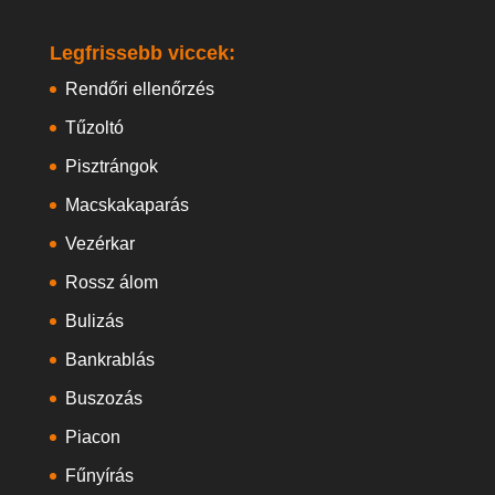
Legfrissebb viccek:
Rendőri ellenőrzés
Tűzoltó
Pisztrángok
Macskakaparás
Vezérkar
Rossz álom
Bulizás
Bankrablás
Buszozás
Piacon
Fűnyírás