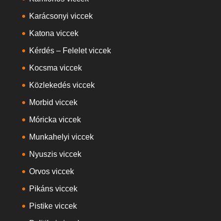
Karácsonyi viccek
Katona viccek
Kérdés – Felelet viccek
Kocsma viccek
Közlekedés viccek
Morbid viccek
Móricka viccek
Munkahelyi viccek
Nyuszis viccek
Orvos viccek
Pikáns viccek
Pistike viccek