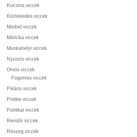
Kocsma viccek
Közlekedés viccek
Morbid viccek
Móricka viccek
Munkahelyi viccek
Nyuszis viccek
Orvos viccek
Fogorvos viccek
Pikáns viccek
Pistike viccek
Politikai viccek
Rendőr viccek
Részeg viccek