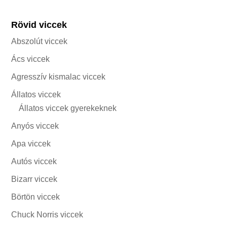
Rövid viccek
Abszolút viccek
Ács viccek
Agresszív kismalac viccek
Állatos viccek
Állatos viccek gyerekeknek
Anyós viccek
Apa viccek
Autós viccek
Bizarr viccek
Börtön viccek
Chuck Norris viccek