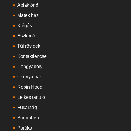
Ablaktörlő
Matek házi
Kiégés
Eszkimó
Túl rövidek
Kontaktlencse
Hangyaboly
Csúnya írás
Robin Hood
Lelkes tanuló
Fukarság
Börtönben
Paróka