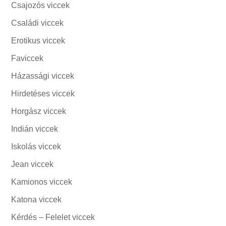
Csajozós viccek
Családi viccek
Erotikus viccek
Faviccek
Házassági viccek
Hirdetéses viccek
Horgász viccek
Indián viccek
Iskolás viccek
Jean viccek
Kamionos viccek
Katona viccek
Kérdés – Felelet viccek