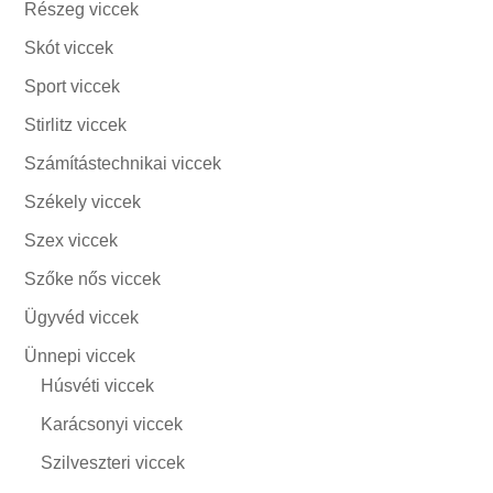
Részeg viccek
Skót viccek
Sport viccek
Stirlitz viccek
Számítástechnikai viccek
Székely viccek
Szex viccek
Szőke nős viccek
Ügyvéd viccek
Ünnepi viccek
Húsvéti viccek
Karácsonyi viccek
Szilveszteri viccek