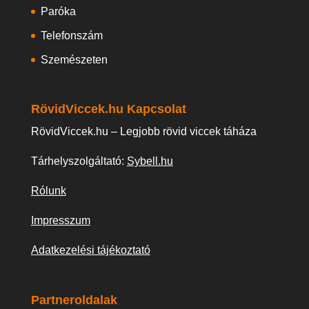
Paróka
Telefonszám
Szemészeten
RövidViccek.hu Kapcsolat
RövidViccek.hu – Legjobb rövid viccek táháza
Tárhelyszolgáltató:
Sybell.hu
Rólunk
Impresszum
Adatkezelési tájékoztató
Partneroldalak