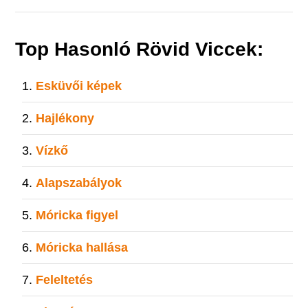
Top Hasonló Rövid Viccek:
Esküvői képek
Hajlékony
Vízkő
Alapszabályok
Móricka figyel
Móricka hallása
Feleltetés