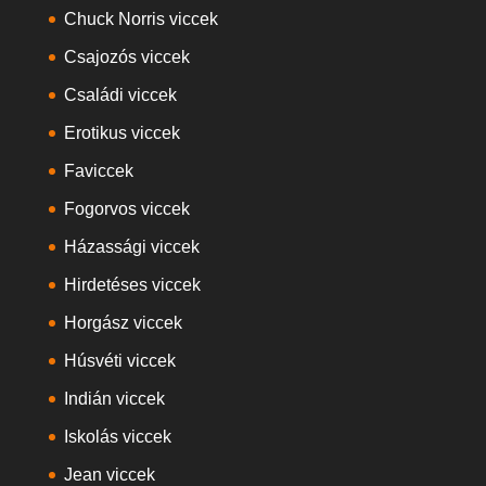
Chuck Norris viccek
Csajozós viccek
Családi viccek
Erotikus viccek
Faviccek
Fogorvos viccek
Házassági viccek
Hirdetéses viccek
Horgász viccek
Húsvéti viccek
Indián viccek
Iskolás viccek
Jean viccek