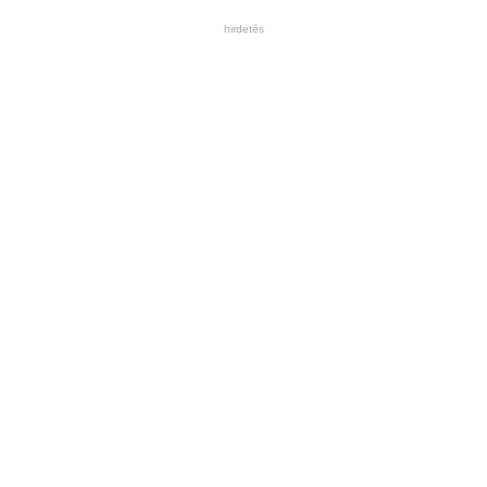
hirdetés