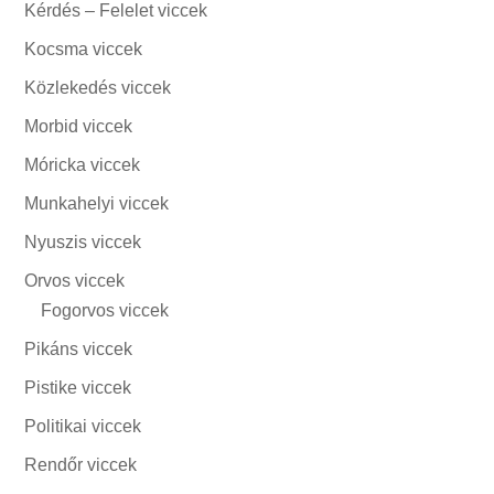
Kérdés – Felelet viccek
Kocsma viccek
Közlekedés viccek
Morbid viccek
Móricka viccek
Munkahelyi viccek
Nyuszis viccek
Orvos viccek
Fogorvos viccek
Pikáns viccek
Pistike viccek
Politikai viccek
Rendőr viccek