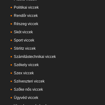
Politikai viccek
Rendőr viccek
Részeg viccek
Skót viccek
Sport viccek
Stirlitz viccek
Számítástechnikai viccek
Székely viccek
Szex viccek
Szilveszteri viccek
Szőke nős viccek
Ügyvéd viccek