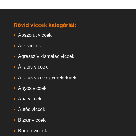
Rövid viccek kategóriái:
Abszolút viccek
Ács viccek
Agresszív kismalac viccek
Állatos viccek
Állatos viccek gyerekeknek
Anyós viccek
Apa viccek
Autós viccek
Bizarr viccek
Börtön viccek