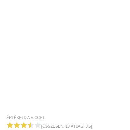
ÉRTÉKELD A VICCET:
[ÖSSZESEN:
13
ÁTLAG:
3.5
]