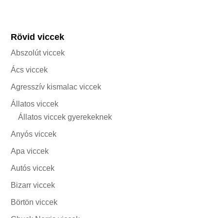
Rövid viccek
Abszolút viccek
Ács viccek
Agresszív kismalac viccek
Állatos viccek
Állatos viccek gyerekeknek
Anyós viccek
Apa viccek
Autós viccek
Bizarr viccek
Börtön viccek