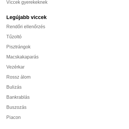
Viccek gyerekeknek
Legújabb viccek
Rendőri ellenőrzés
Tűzoltó
Pisztrángok
Macskakaparás
Vezérkar
Rossz álom
Bulizás
Bankrablás
Buszozás
Piacon