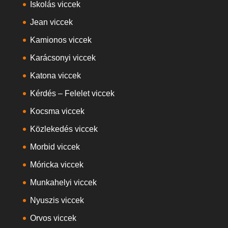
Iskolás viccek
Jean viccek
Kamionos viccek
Karácsonyi viccek
Katona viccek
Kérdés – Felelet viccek
Kocsma viccek
Közlekedés viccek
Morbid viccek
Móricka viccek
Munkahelyi viccek
Nyuszis viccek
Orvos viccek