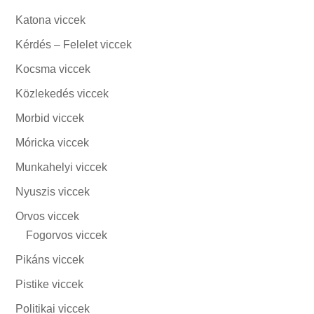
Katona viccek
Kérdés – Felelet viccek
Kocsma viccek
Közlekedés viccek
Morbid viccek
Móricka viccek
Munkahelyi viccek
Nyuszis viccek
Orvos viccek
Fogorvos viccek
Pikáns viccek
Pistike viccek
Politikai viccek