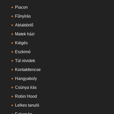
Piacon
Fűnyírás
Ablaktörlő
Matek házi
Kiégés
Eszkimó
Túl rövidek
Kontaktlencse
Hangyaboly
Csúnya írás
Robin Hood
Lelkes tanuló