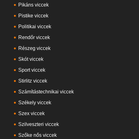
Pikáns viccek
Pistike viccek
Politikai viccek
Rendőr viccek
Részeg viccek
Skót viccek
Sport viccek
Stirlitz viccek
Számítástechnikai viccek
Székely viccek
Szex viccek
Szilveszteri viccek
Szőke nős viccek