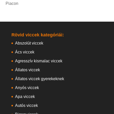
Piacon
Rövid viccek kategóriái:
Abszolút viccek
Ács viccek
Agresszív kismalac viccek
Állatos viccek
Állatos viccek gyerekeknek
Anyós viccek
Apa viccek
Autós viccek