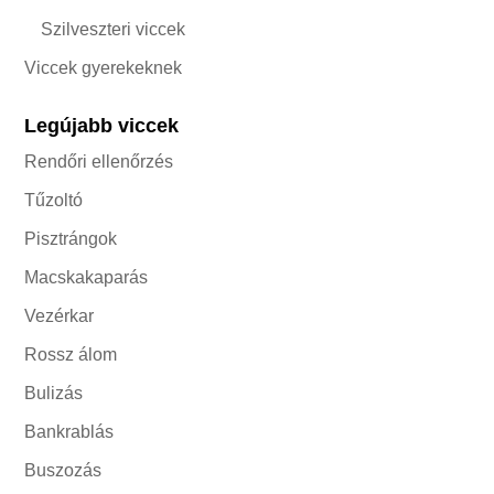
Szilveszteri viccek
Viccek gyerekeknek
Legújabb viccek
Rendőri ellenőrzés
Tűzoltó
Pisztrángok
Macskakaparás
Vezérkar
Rossz álom
Bulizás
Bankrablás
Buszozás