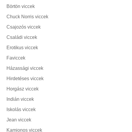
Börtön viccek
Chuck Norris viccek
Csajozós viccek
Családi viccek
Erotikus viccek
Faviccek
Házassági viccek
Hirdetéses viccek
Horgász viccek
Indián viccek
Iskolás viccek
Jean viccek
Kamionos viccek