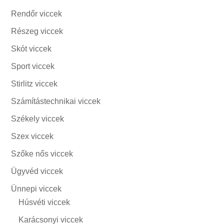
Rendőr viccek
Részeg viccek
Skót viccek
Sport viccek
Stirlitz viccek
Számítástechnikai viccek
Székely viccek
Szex viccek
Szőke nős viccek
Ügyvéd viccek
Ünnepi viccek
Húsvéti viccek
Karácsonyi viccek