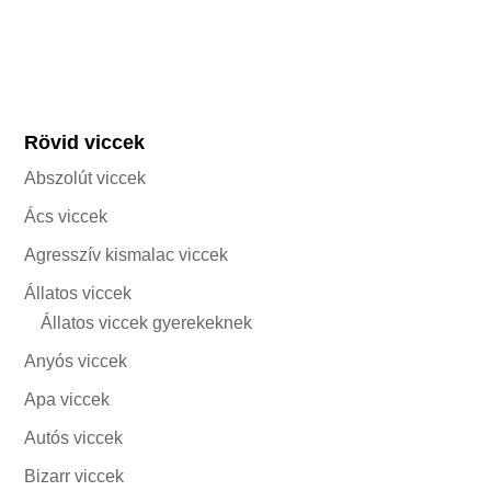
Rövid viccek
Abszolút viccek
Ács viccek
Agresszív kismalac viccek
Állatos viccek
Állatos viccek gyerekeknek
Anyós viccek
Apa viccek
Autós viccek
Bizarr viccek