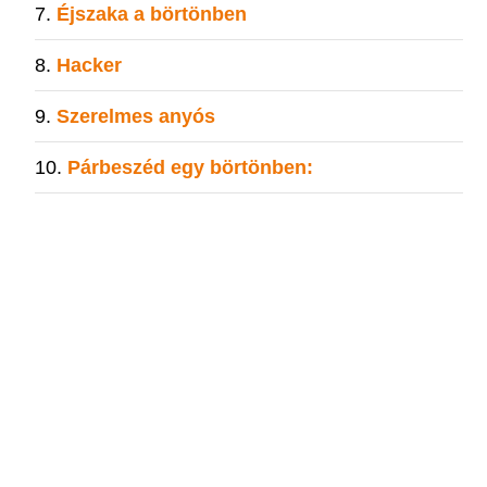
Éjszaka a börtönben
Hacker
Szerelmes anyós
Párbeszéd egy börtönben: