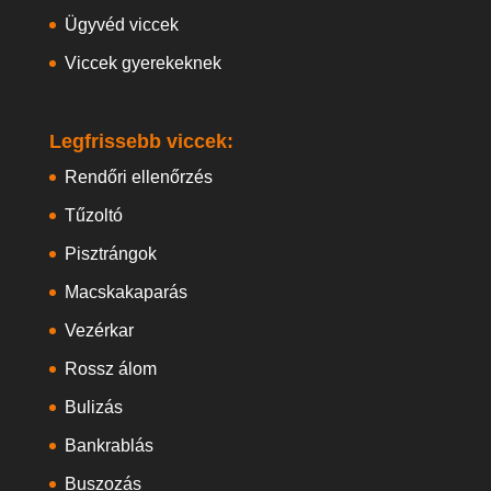
Ügyvéd viccek
Viccek gyerekeknek
Legfrissebb viccek:
Rendőri ellenőrzés
Tűzoltó
Pisztrángok
Macskakaparás
Vezérkar
Rossz álom
Bulizás
Bankrablás
Buszozás