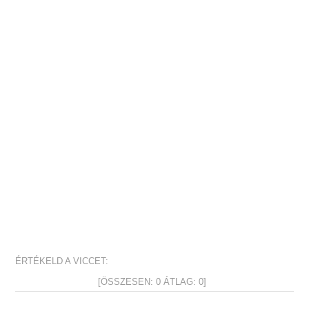
ÉRTÉKELD A VICCET:
[ÖSSZESEN:
0
ÁTLAG:
0
]