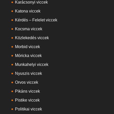
Karácsonyi viccek
Katona viccek
Kérdés – Felelet viccek
Kocsma viccek
Közlekedés viccek
Morbid viccek
Móricka viccek
Munkahelyi viccek
Nyuszis viccek
Orvos viccek
Pikáns viccek
Pistike viccek
Politikai viccek