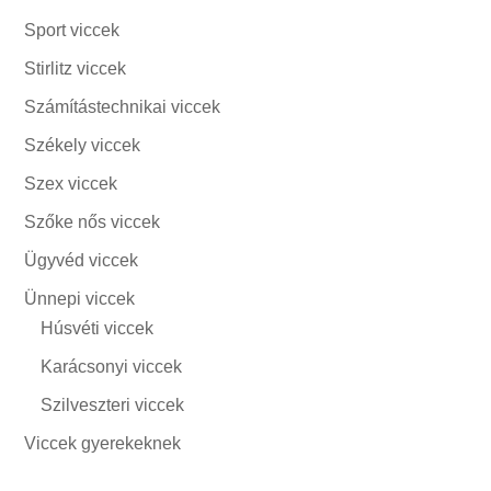
Sport viccek
Stirlitz viccek
Számítástechnikai viccek
Székely viccek
Szex viccek
Szőke nős viccek
Ügyvéd viccek
Ünnepi viccek
Húsvéti viccek
Karácsonyi viccek
Szilveszteri viccek
Viccek gyerekeknek