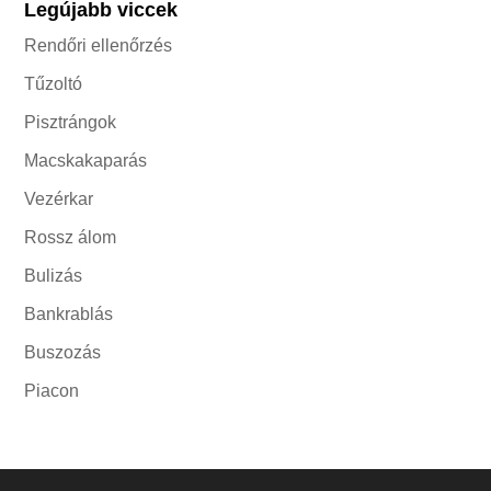
Legújabb viccek
Rendőri ellenőrzés
Tűzoltó
Pisztrángok
Macskakaparás
Vezérkar
Rossz álom
Bulizás
Bankrablás
Buszozás
Piacon