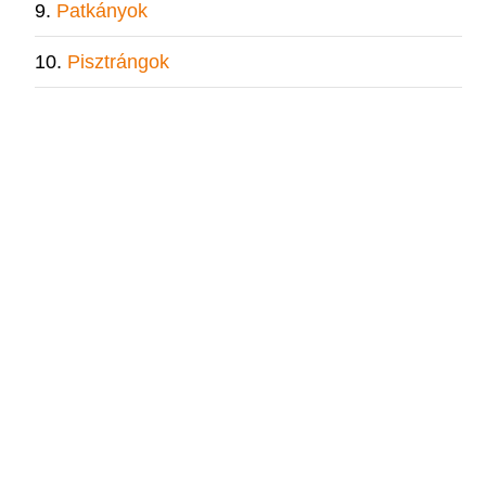
Patkányok
Pisztrángok