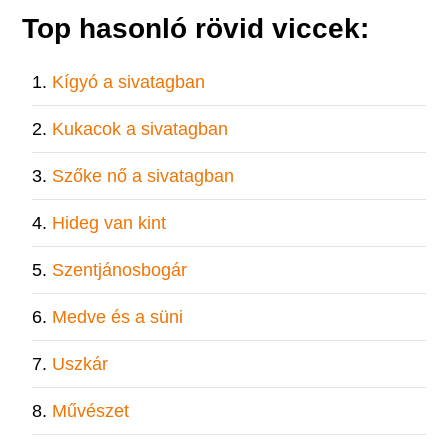
Top hasonló rövid viccek:
Kígyó a sivatagban
Kukacok a sivatagban
Szőke nő a sivatagban
Hideg van kint
Szentjánosbogár
Medve és a süni
Uszkár
Művészet