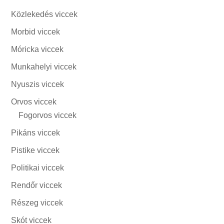
Közlekedés viccek
Morbid viccek
Móricka viccek
Munkahelyi viccek
Nyuszis viccek
Orvos viccek
Fogorvos viccek
Pikáns viccek
Pistike viccek
Politikai viccek
Rendőr viccek
Részeg viccek
Skót viccek