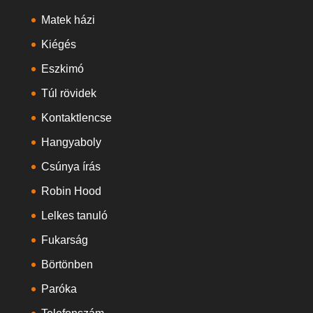
Matek házi
Kiégés
Eszkimó
Túl rövidek
Kontaktlencse
Hangyaboly
Csúnya írás
Robin Hood
Lelkes tanuló
Fukarság
Börtönben
Paróka