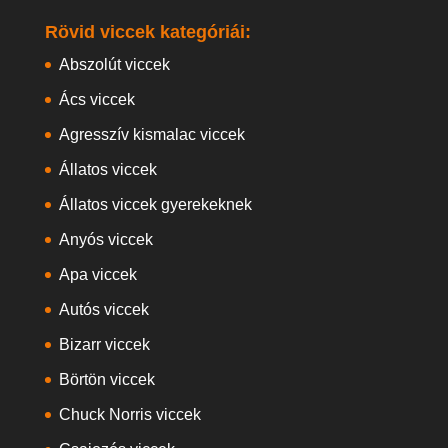
Rövid viccek kategóriái:
Abszolút viccek
Ács viccek
Agresszív kismalac viccek
Állatos viccek
Állatos viccek gyerekeknek
Anyós viccek
Apa viccek
Autós viccek
Bizarr viccek
Börtön viccek
Chuck Norris viccek