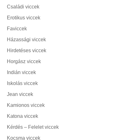
Családi viccek
Erotikus viccek
Faviccek
Házassági viccek
Hirdetéses viccek
Horgász viccek
Indián viccek
Iskolás viccek
Jean viccek
Kamionos viccek
Katona viccek
Kérdés – Felelet viccek
Kocsma viccek