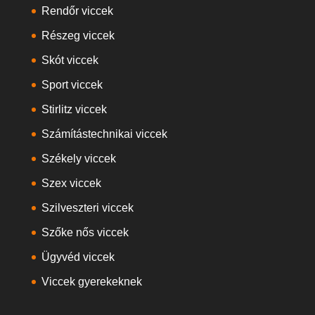
Rendőr viccek
Részeg viccek
Skót viccek
Sport viccek
Stirlitz viccek
Számítástechnikai viccek
Székely viccek
Szex viccek
Szilveszteri viccek
Szőke nős viccek
Ügyvéd viccek
Viccek gyerekeknek