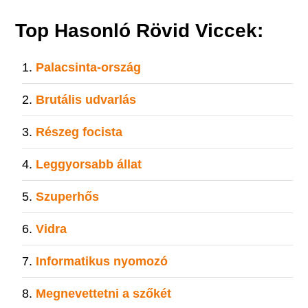
Top Hasonló Rövid Viccek:
Palacsinta-ország
Brutális udvarlás
Részeg focista
Leggyorsabb állat
Szuperhős
Vidra
Informatikus nyomozó
Megnevettetni a szőkét