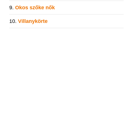
Okos szőke nők
Villanykörte