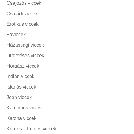
Csajozós viccek
Családi viccek
Erotikus viccek
Faviccek
Házassági viccek
Hirdetéses viccek
Horgász viccek
Indián viccek
Iskolás viccek
Jean viccek
Kamionos viccek
Katona viccek
Kérdés – Felelet viccek