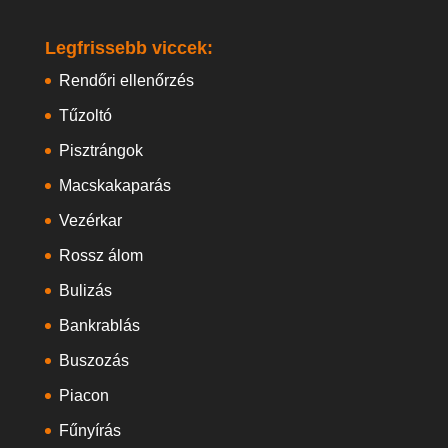
Legfrissebb viccek:
Rendőri ellenőrzés
Tűzoltó
Pisztrángok
Macskakaparás
Vezérkar
Rossz álom
Bulizás
Bankrablás
Buszozás
Piacon
Fűnyírás