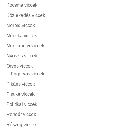
Kocsma viccek
Közlekedés viccek
Morbid viccek
Móricka viccek
Munkahelyi viccek
Nyuszis viccek
Orvos viccek
Fogorvos viccek
Pikáns viccek
Pistike viccek
Politikai viccek
Rendőr viccek
Részeg viccek