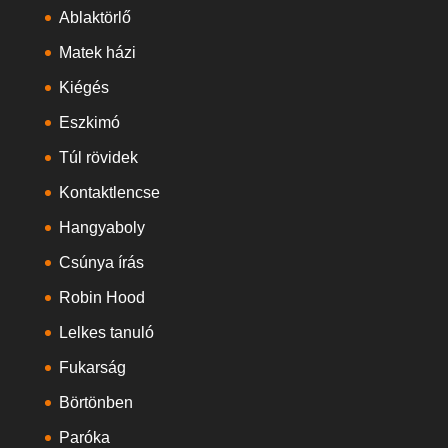
Ablaktörlő
Matek házi
Kiégés
Eszkimó
Túl rövidek
Kontaktlencse
Hangyaboly
Csúnya írás
Robin Hood
Lelkes tanuló
Fukarság
Börtönben
Paróka