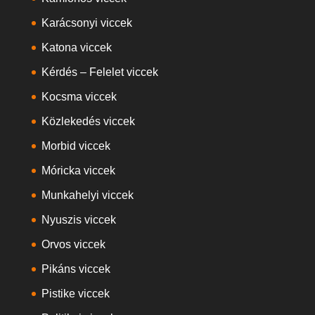
Karácsonyi viccek
Katona viccek
Kérdés – Felelet viccek
Kocsma viccek
Közlekedés viccek
Morbid viccek
Móricka viccek
Munkahelyi viccek
Nyuszis viccek
Orvos viccek
Pikáns viccek
Pistike viccek