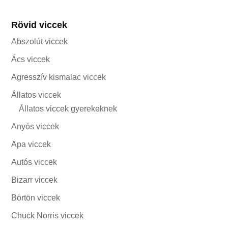
Rövid viccek
Abszolút viccek
Ács viccek
Agresszív kismalac viccek
Állatos viccek
Állatos viccek gyerekeknek
Anyós viccek
Apa viccek
Autós viccek
Bizarr viccek
Börtön viccek
Chuck Norris viccek