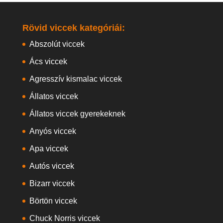
Rövid viccek kategóriái:
Abszolút viccek
Ács viccek
Agresszív kismalac viccek
Állatos viccek
Állatos viccek gyerekeknek
Anyós viccek
Apa viccek
Autós viccek
Bizarr viccek
Börtön viccek
Chuck Norris viccek