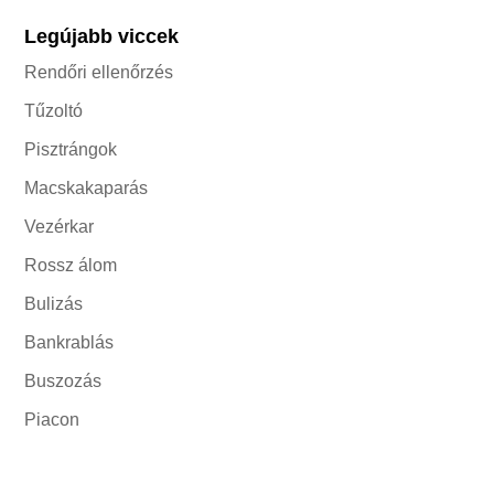
Legújabb viccek
Rendőri ellenőrzés
Tűzoltó
Pisztrángok
Macskakaparás
Vezérkar
Rossz álom
Bulizás
Bankrablás
Buszozás
Piacon