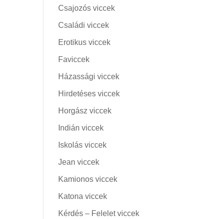
Csajozós viccek
Családi viccek
Erotikus viccek
Faviccek
Házassági viccek
Hirdetéses viccek
Horgász viccek
Indián viccek
Iskolás viccek
Jean viccek
Kamionos viccek
Katona viccek
Kérdés – Felelet viccek