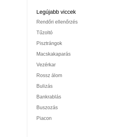
Legújabb viccek
Rendőri ellenőrzés
Tűzoltó
Pisztrángok
Macskakaparás
Vezérkar
Rossz álom
Bulizás
Bankrablás
Buszozás
Piacon