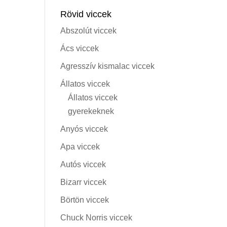
Rövid viccek
Abszolút viccek
Ács viccek
Agresszív kismalac viccek
Állatos viccek
Állatos viccek
gyerekeknek
Anyós viccek
Apa viccek
Autós viccek
Bizarr viccek
Börtön viccek
Chuck Norris viccek