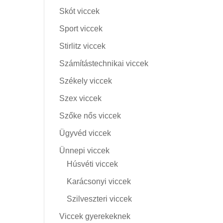
Skót viccek
Sport viccek
Stirlitz viccek
Számítástechnikai viccek
Székely viccek
Szex viccek
Szőke nős viccek
Ügyvéd viccek
Ünnepi viccek
Húsvéti viccek
Karácsonyi viccek
Szilveszteri viccek
Viccek gyerekeknek