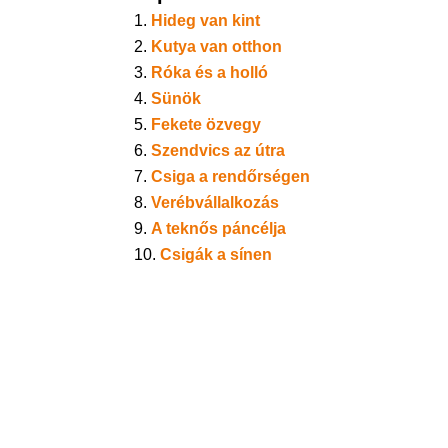
Hideg van kint
Kutya van otthon
Róka és a holló
Sünök
Fekete özvegy
Szendvics az útra
Csiga a rendőrségen
Verébvállalkozás
A teknős páncélja
Csigák a sínen