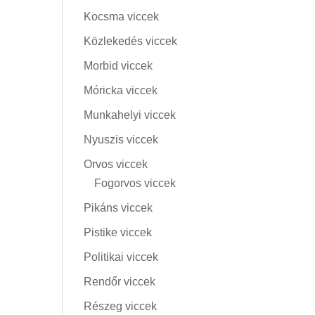
Kocsma viccek
Közlekedés viccek
Morbid viccek
Móricka viccek
Munkahelyi viccek
Nyuszis viccek
Orvos viccek
Fogorvos viccek
Pikáns viccek
Pistike viccek
Politikai viccek
Rendőr viccek
Részeg viccek