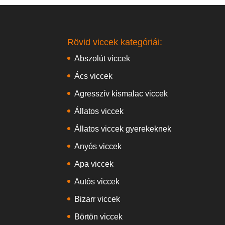
Rövid viccek kategóriái:
Abszolút viccek
Ács viccek
Agresszív kismalac viccek
Állatos viccek
Állatos viccek gyerekeknek
Anyós viccek
Apa viccek
Autós viccek
Bizarr viccek
Börtön viccek