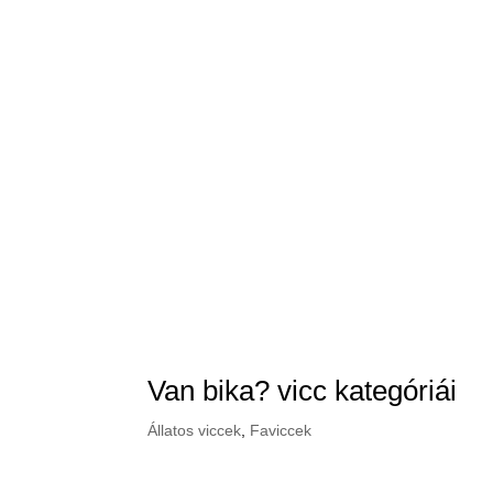
Van bika? vicc kategóriái
Állatos viccek
,
Faviccek