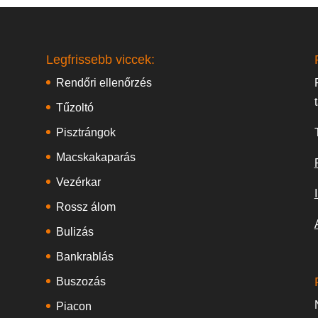
Legfrissebb viccek:
Rendőri ellenőrzés
Tűzoltó
Pisztrángok
Macskakaparás
Vezérkar
Rossz álom
Bulizás
Bankrablás
Buszozás
Piacon