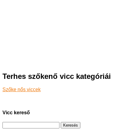
Terhes szőkenő vicc kategóriái
Szőke nős viccek
Vicc kereső
Keresés: