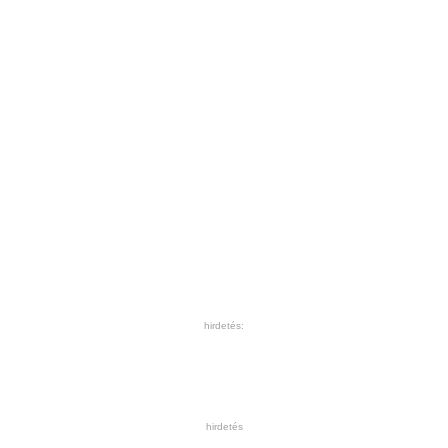
hirdetés:
hirdetés