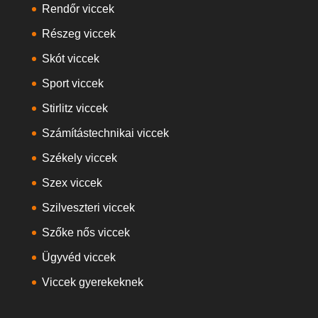
Rendőr viccek
Részeg viccek
Skót viccek
Sport viccek
Stirlitz viccek
Számítástechnikai viccek
Székely viccek
Szex viccek
Szilveszteri viccek
Szőke nős viccek
Ügyvéd viccek
Viccek gyerekeknek