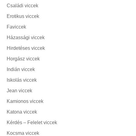
Családi viccek
Erotikus viccek
Faviccek
Házassági viccek
Hirdetéses viccek
Horgász viccek
Indián viccek
Iskolás viccek
Jean viccek
Kamionos viccek
Katona viccek
Kérdés – Felelet viccek
Kocsma viccek