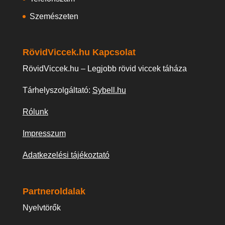
Szemészeten
RövidViccek.hu Kapcsolat
RövidViccek.hu – Legjobb rövid viccek táháza
Tárhelyszolgáltató:
Sybell.hu
Rólunk
Impresszum
Adatkezelési tájékoztató
Partneroldalak
Nyelvtörők