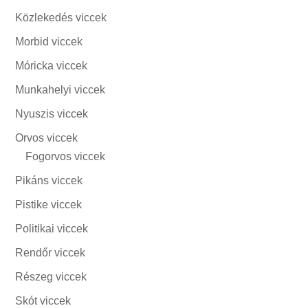
Közlekedés viccek
Morbid viccek
Móricka viccek
Munkahelyi viccek
Nyuszis viccek
Orvos viccek
Fogorvos viccek
Pikáns viccek
Pistike viccek
Politikai viccek
Rendőr viccek
Részeg viccek
Skót viccek