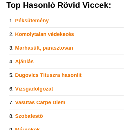
Top Hasonló Rövid Viccek:
Péksütemény
Komolytalan védekezés
Marhasült, parasztosan
Ajánlás
Dugovics Tituszra hasonlít
Vizsgadolgozat
Vasutas Carpe Diem
Szobafestő
Mérnökök