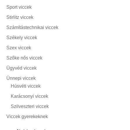
Sport viccek
Stirlitz viccek
Számítástechnikai viccek
Székely viccek
Szex viccek
Szőke nős viccek
Ügyvéd viccek
Ünnepi viccek
Húsvéti viccek
Karácsonyi viccek
Szilveszteri viccek
Viccek gyerekeknek