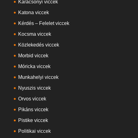
Karácsonyi viccek
Katona viccek
Kérdés – Felelet viccek
Kocsma viccek
Közlekedés viccek
Morbid viccek
Móricka viccek
Munkahelyi viccek
Nyuszis viccek
Orvos viccek
Pikáns viccek
Pistike viccek
Politikai viccek