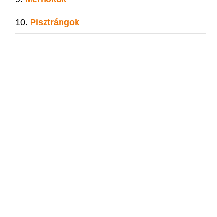
Pisztrángok