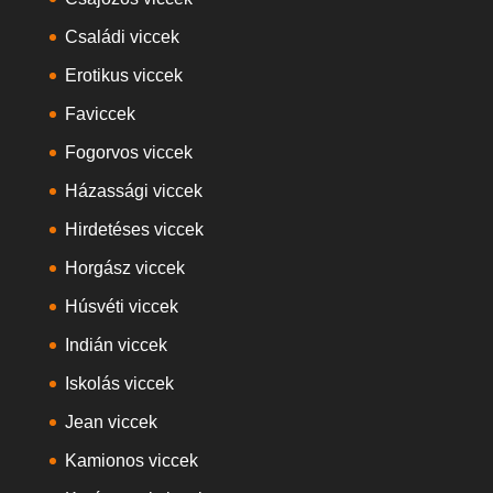
Családi viccek
Erotikus viccek
Faviccek
Fogorvos viccek
Házassági viccek
Hirdetéses viccek
Horgász viccek
Húsvéti viccek
Indián viccek
Iskolás viccek
Jean viccek
Kamionos viccek