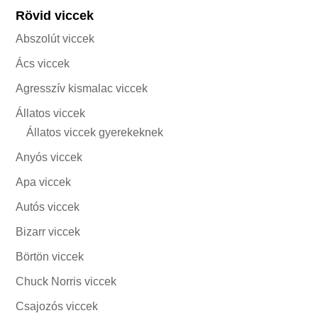
Rövid viccek
Abszolút viccek
Ács viccek
Agresszív kismalac viccek
Állatos viccek
Állatos viccek gyerekeknek
Anyós viccek
Apa viccek
Autós viccek
Bizarr viccek
Börtön viccek
Chuck Norris viccek
Csajozós viccek