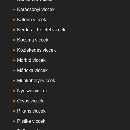
Karácsonyi viccek
Katona viccek
Kérdés – Felelet viccek
Kocsma viccek
Közlekedés viccek
Morbid viccek
Móricka viccek
Munkahelyi viccek
Nyuszis viccek
Orvos viccek
Pikáns viccek
Pistike viccek