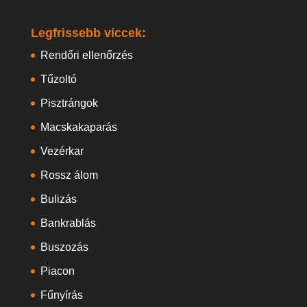
Legfrissebb viccek:
Rendőri ellenőrzés
Tűzoltó
Pisztrángok
Macskakaparás
Vezérkar
Rossz álom
Bulizás
Bankrablás
Buszozás
Piacon
Fűnyírás