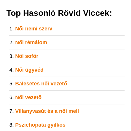
Top Hasonló Rövid Viccek:
Női nemi szerv
Női rémálom
Női sofőr
Női ügyvéd
Balesetes női vezető
Női vezető
Villanyvasút és a női mell
Pszichopata gyilkos