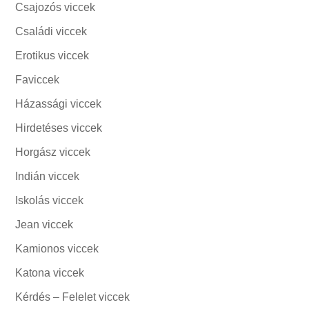
Csajozós viccek
Családi viccek
Erotikus viccek
Faviccek
Házassági viccek
Hirdetéses viccek
Horgász viccek
Indián viccek
Iskolás viccek
Jean viccek
Kamionos viccek
Katona viccek
Kérdés – Felelet viccek