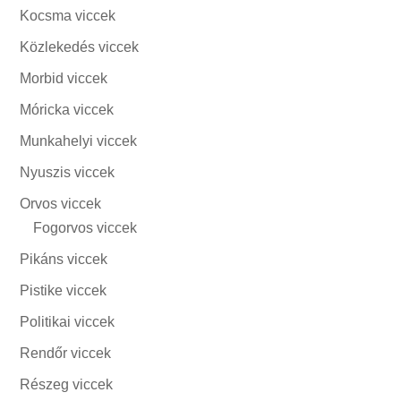
Kocsma viccek
Közlekedés viccek
Morbid viccek
Móricka viccek
Munkahelyi viccek
Nyuszis viccek
Orvos viccek
Fogorvos viccek
Pikáns viccek
Pistike viccek
Politikai viccek
Rendőr viccek
Részeg viccek