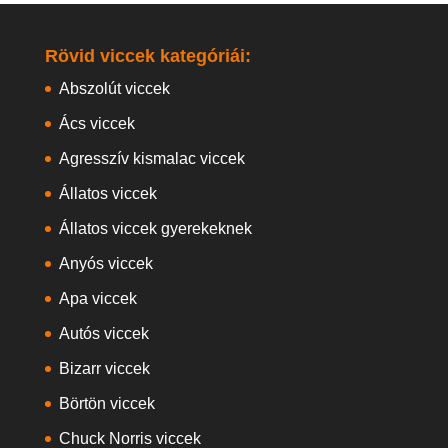
Rövid viccek kategóriái:
Abszolút viccek
Ács viccek
Agresszív kismalac viccek
Állatos viccek
Állatos viccek gyerekeknek
Anyós viccek
Apa viccek
Autós viccek
Bizarr viccek
Börtön viccek
Chuck Norris viccek