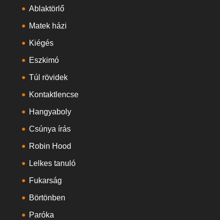
Ablaktörlő
Matek házi
Kiégés
Eszkimó
Túl rövidek
Kontaktlencse
Hangyaboly
Csúnya írás
Robin Hood
Lelkes tanuló
Fukarság
Börtönben
Paróka