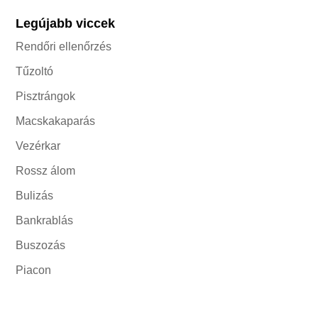
Legújabb viccek
Rendőri ellenőrzés
Tűzoltó
Pisztrángok
Macskakaparás
Vezérkar
Rossz álom
Bulizás
Bankrablás
Buszozás
Piacon