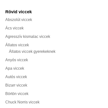
Rövid viccek
Abszolút viccek
Ács viccek
Agresszív kismalac viccek
Állatos viccek
Állatos viccek gyerekeknek
Anyós viccek
Apa viccek
Autós viccek
Bizarr viccek
Börtön viccek
Chuck Norris viccek