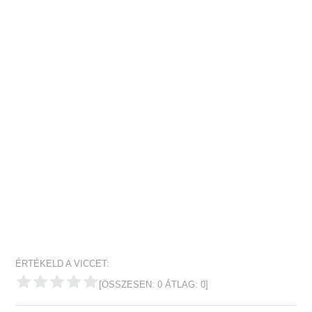
ÉRTÉKELD A VICCET:
[ÖSSZESEN:
0
ÁTLAG:
0
]