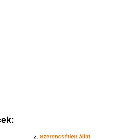
cek:
Szerencsétlen állat