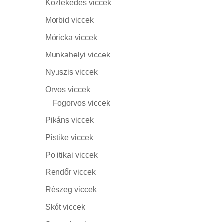
Közlekedés viccek
Morbid viccek
Móricka viccek
Munkahelyi viccek
Nyuszis viccek
Orvos viccek
Fogorvos viccek
Pikáns viccek
Pistike viccek
Politikai viccek
Rendőr viccek
Részeg viccek
Skót viccek