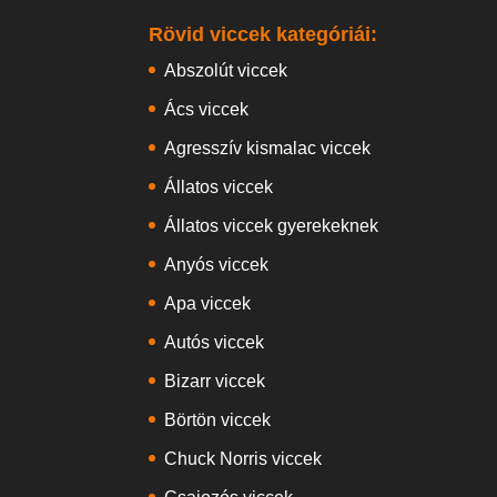
Rövid viccek kategóriái:
Abszolút viccek
Ács viccek
Agresszív kismalac viccek
Állatos viccek
Állatos viccek gyerekeknek
Anyós viccek
Apa viccek
Autós viccek
Bizarr viccek
Börtön viccek
Chuck Norris viccek