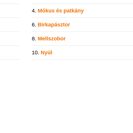
Mókus és patkány
Birkapásztor
Mellszobor
Nyúl