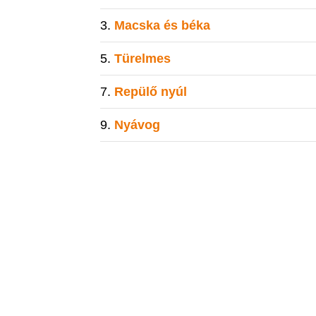
Macska és béka
Türelmes
Repülő nyúl
Nyávog