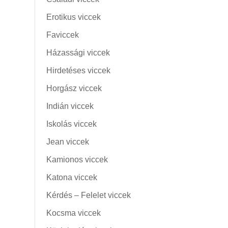
Erotikus viccek
Faviccek
Házassági viccek
Hirdetéses viccek
Horgász viccek
Indián viccek
Iskolás viccek
Jean viccek
Kamionos viccek
Katona viccek
Kérdés – Felelet viccek
Kocsma viccek