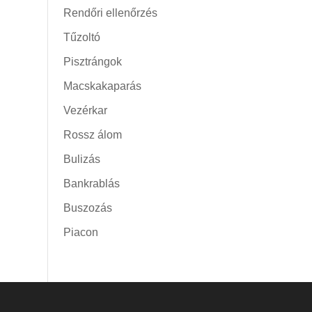
Rendőri ellenőrzés
Tűzoltó
Pisztrángok
Macskakaparás
Vezérkar
Rossz álom
Bulizás
Bankrablás
Buszozás
Piacon