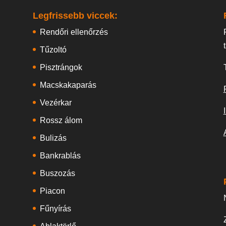
Legfrissebb viccek:
Rendőri ellenőrzés
Tűzoltó
Pisztrángok
Macskakaparás
Vezérkar
Rossz álom
Bulizás
Bankrablás
Buszozás
Piacon
Fűnyírás