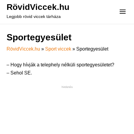
RövidViccek.hu
Legjobb rövid viccek tárháza
Sportegyesület
RövidViccek.hu
»
Sport viccek
»
Sportegyesület
– Hogy hívják a telephely nélküli sportegyesületet?
– Sehol SE.
hirdetés