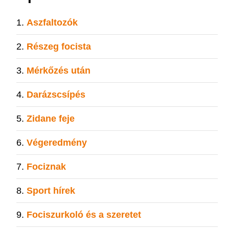
Aszfaltozók
Részeg focista
Mérkőzés után
Darázscsípés
Zidane feje
Végeredmény
Fociznak
Sport hírek
Fociszurkoló és a szeretet