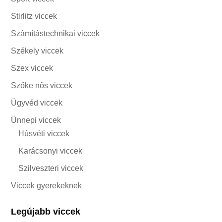
Stirlitz viccek
Számítástechnikai viccek
Székely viccek
Szex viccek
Szőke nős viccek
Ügyvéd viccek
Ünnepi viccek
Húsvéti viccek
Karácsonyi viccek
Szilveszteri viccek
Viccek gyerekeknek
Legújabb viccek