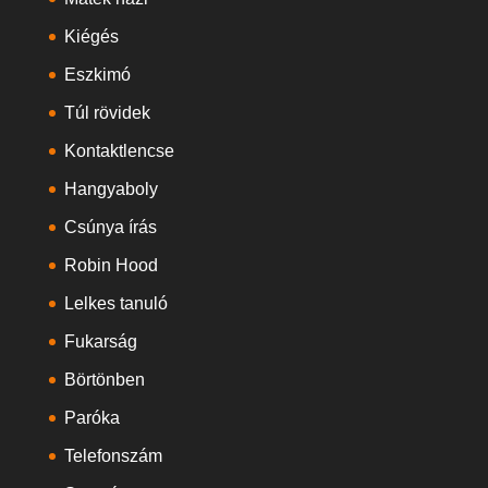
Kiégés
Eszkimó
Túl rövidek
Kontaktlencse
Hangyaboly
Csúnya írás
Robin Hood
Lelkes tanuló
Fukarság
Börtönben
Paróka
Telefonszám