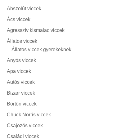
Abszolút viccek
Ács viccek
Agresszív kismalac viccek
Állatos viccek
Állatos viccek gyerekeknek
Anyós viccek
Apa viccek
Autós viccek
Bizarr viccek
Börtön viccek
Chuck Norris viccek
Csajozós viccek
Családi viccek