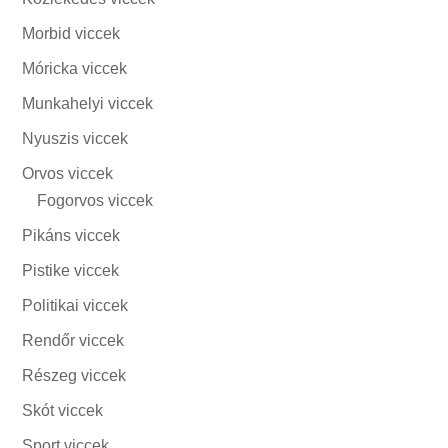
Morbid viccek
Móricka viccek
Munkahelyi viccek
Nyuszis viccek
Orvos viccek
Fogorvos viccek
Pikáns viccek
Pistike viccek
Politikai viccek
Rendőr viccek
Részeg viccek
Skót viccek
Sport viccek