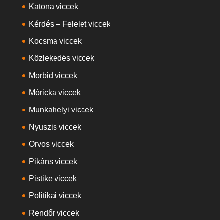
Katona viccek
Kérdés – Felelet viccek
Kocsma viccek
Közlekedés viccek
Morbid viccek
Móricka viccek
Munkahelyi viccek
Nyuszis viccek
Orvos viccek
Pikáns viccek
Pistike viccek
Politikai viccek
Rendőr viccek