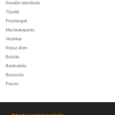
Rendőri ellenőrzés
Tűzoltó
Pisztrángok
Macskakaparás
Vezérkar
Rossz álom
Bulizás
Bankrablás
Buszozás
Piacon