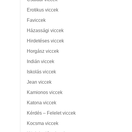
Erotikus viccek
Faviccek
Házassági viccek
Hirdetéses viccek
Horgász viccek
Indián viccek
Iskolás viccek
Jean viccek
Kamionos viccek
Katona viccek
Kérdés – Felelet viccek
Kocsma viccek