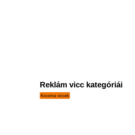
Reklám vicc kategóriái
Kocsma viccek