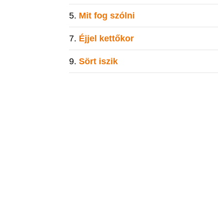
Mit fog szólni
Éjjel kettőkor
Sört iszik