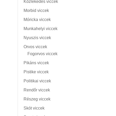
Közlekedés viccek
Morbid viccek
Móricka viccek
Munkahelyi viccek
Nyuszis viccek
Orvos viccek
Fogorvos viccek
Pikáns viccek
Pistike viccek
Politikai viccek
Rendőr viccek
Részeg viccek
Skót viccek