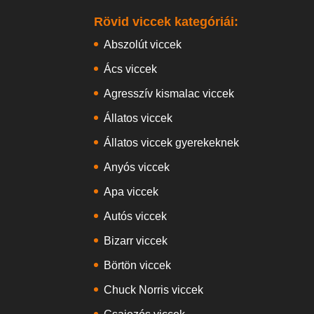
Rövid viccek kategóriái:
Abszolút viccek
Ács viccek
Agresszív kismalac viccek
Állatos viccek
Állatos viccek gyerekeknek
Anyós viccek
Apa viccek
Autós viccek
Bizarr viccek
Börtön viccek
Chuck Norris viccek