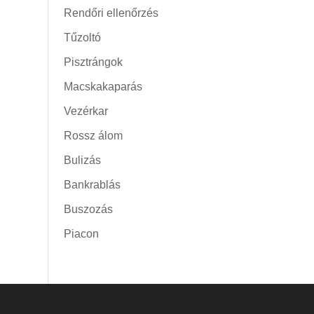
Rendőri ellenőrzés
Tűzoltó
Pisztrángok
Macskakaparás
Vezérkar
Rossz álom
Bulizás
Bankrablás
Buszozás
Piacon