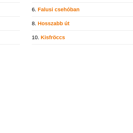
Falusi csehóban
Hosszabb út
Kisfröccs