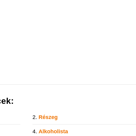
cek:
Részeg
Alkoholista