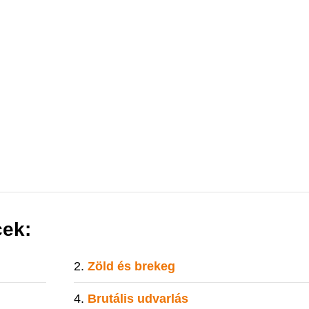
cek:
Zöld és brekeg
Brutális udvarlás