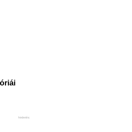
óriái
hirdetés: