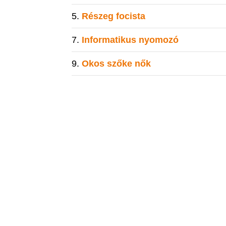
Részeg focista
Informatikus nyomozó
Okos szőke nők