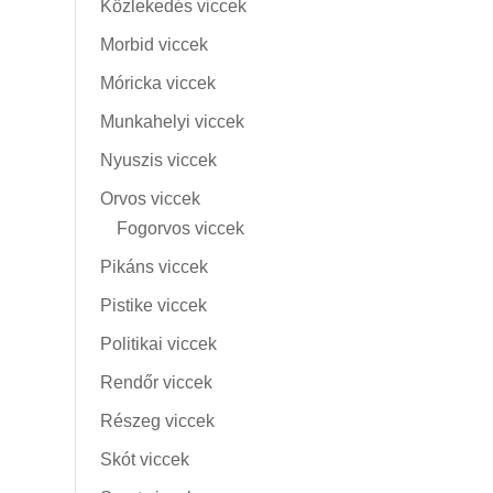
Közlekedés viccek
Morbid viccek
Móricka viccek
Munkahelyi viccek
Nyuszis viccek
Orvos viccek
Fogorvos viccek
Pikáns viccek
Pistike viccek
Politikai viccek
Rendőr viccek
Részeg viccek
Skót viccek