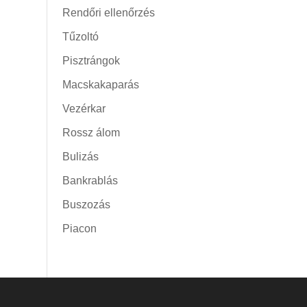
Rendőri ellenőrzés
Tűzoltó
Pisztrángok
Macskakaparás
Vezérkar
Rossz álom
Bulizás
Bankrablás
Buszozás
Piacon