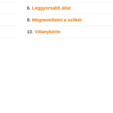
Leggyorsabb állat
Megnevettetni a szőkét
Villanykörte