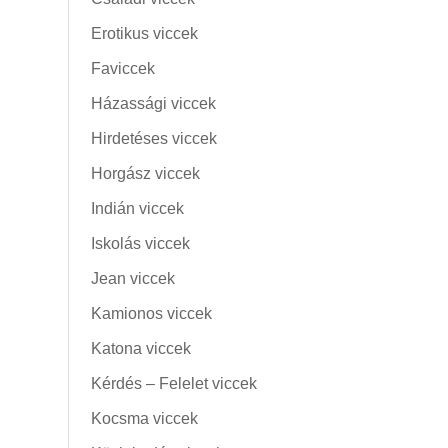
Erotikus viccek
Faviccek
Házassági viccek
Hirdetéses viccek
Horgász viccek
Indián viccek
Iskolás viccek
Jean viccek
Kamionos viccek
Katona viccek
Kérdés – Felelet viccek
Kocsma viccek