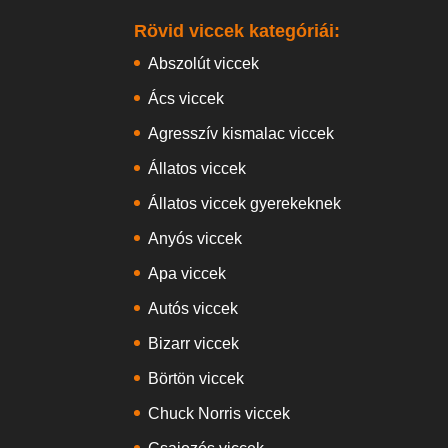
Rövid viccek kategóriái:
Abszolút viccek
Ács viccek
Agresszív kismalac viccek
Állatos viccek
Állatos viccek gyerekeknek
Anyós viccek
Apa viccek
Autós viccek
Bizarr viccek
Börtön viccek
Chuck Norris viccek