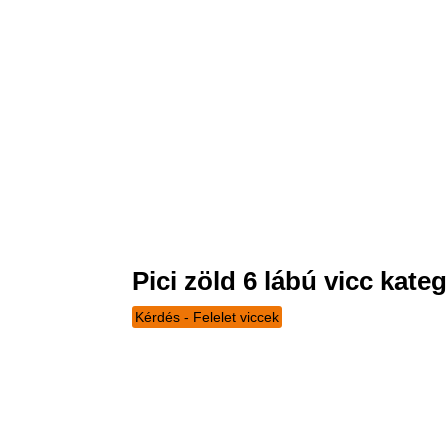
Pici zöld 6 lábú vicc kateg
Kérdés - Felelet viccek