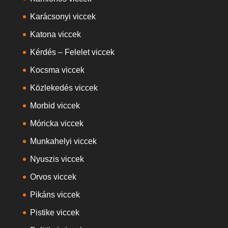
Karácsonyi viccek
Katona viccek
Kérdés – Felelet viccek
Kocsma viccek
Közlekedés viccek
Morbid viccek
Móricka viccek
Munkahelyi viccek
Nyuszis viccek
Orvos viccek
Pikáns viccek
Pistike viccek