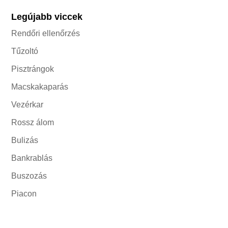
Legújabb viccek
Rendőri ellenőrzés
Tűzoltó
Pisztrángok
Macskakaparás
Vezérkar
Rossz álom
Bulizás
Bankrablás
Buszozás
Piacon