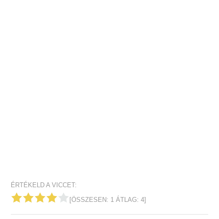
ÉRTÉKELD A VICCET:
[ÖSSZESEN:
1
ÁTLAG:
4
]