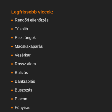
Legfrissebb viccek:
Rendőri ellenőrzés
Tűzoltó
Pisztrángok
Macskakaparás
Vezérkar
Rossz álom
Bulizás
Bankrablás
Buszozás
Piacon
Fűnyírás