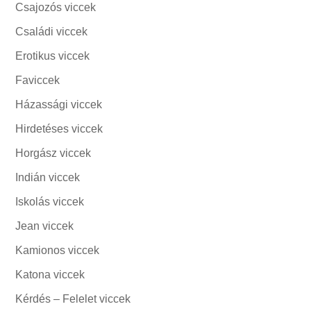
Csajozós viccek
Családi viccek
Erotikus viccek
Faviccek
Házassági viccek
Hirdetéses viccek
Horgász viccek
Indián viccek
Iskolás viccek
Jean viccek
Kamionos viccek
Katona viccek
Kérdés – Felelet viccek