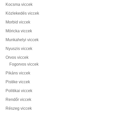
Kocsma viccek
Közlekedés viccek
Morbid viccek
Móricka viccek
Munkahelyi viccek
Nyuszis viccek
Orvos viccek
Fogorvos viccek
Pikáns viccek
Pistike viccek
Politikai viccek
Rendőr viccek
Részeg viccek