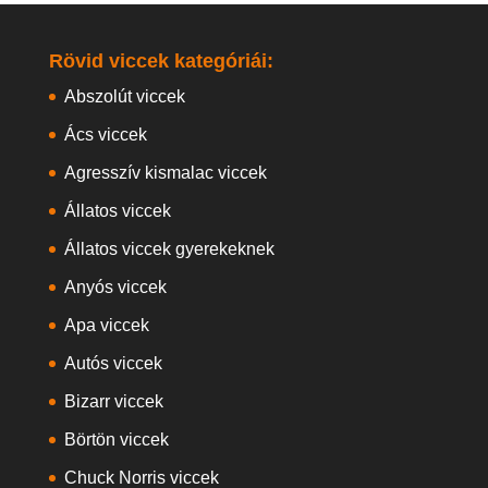
Rövid viccek kategóriái:
Abszolút viccek
Ács viccek
Agresszív kismalac viccek
Állatos viccek
Állatos viccek gyerekeknek
Anyós viccek
Apa viccek
Autós viccek
Bizarr viccek
Börtön viccek
Chuck Norris viccek