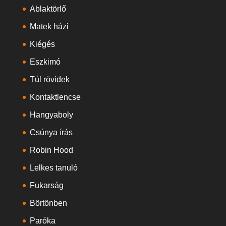
Ablaktörlő
Matek házi
Kiégés
Eszkimó
Túl rövidek
Kontaktlencse
Hangyaboly
Csúnya írás
Robin Hood
Lelkes tanuló
Fukarság
Börtönben
Paróka