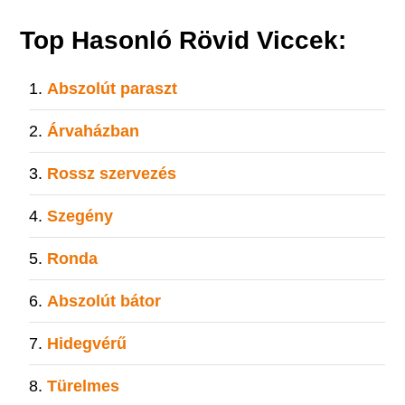
Top Hasonló Rövid Viccek:
Abszolút paraszt
Árvaházban
Rossz szervezés
Szegény
Ronda
Abszolút bátor
Hidegvérű
Türelmes