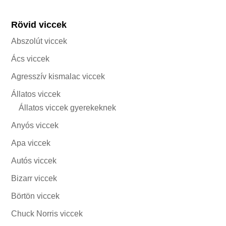
Rövid viccek
Abszolút viccek
Ács viccek
Agresszív kismalac viccek
Állatos viccek
Állatos viccek gyerekeknek
Anyós viccek
Apa viccek
Autós viccek
Bizarr viccek
Börtön viccek
Chuck Norris viccek