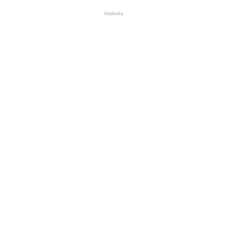
hirdetés