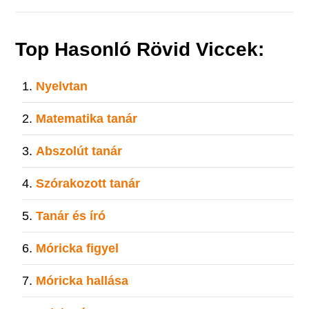
Top Hasonló Rövid Viccek:
Nyelvtan
Matematika tanár
Abszolút tanár
Szórakozott tanár
Tanár és író
Móricka figyel
Móricka hallása