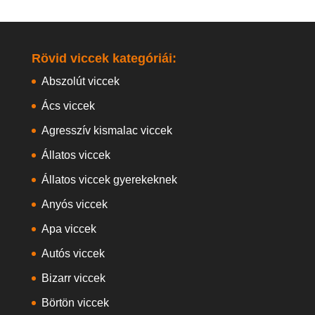
Rövid viccek kategóriái:
Abszolút viccek
Ács viccek
Agresszív kismalac viccek
Állatos viccek
Állatos viccek gyerekeknek
Anyós viccek
Apa viccek
Autós viccek
Bizarr viccek
Börtön viccek