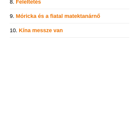
Feleltetés
Móricka és a fiatal matektanárnő
Kína messze van