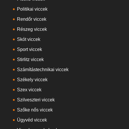
Politikai viccek
Rendőr viccek
Részeg viccek
Skót viccek
Sport viccek
Stirlitz viccek
Számítástechnikai viccek
Székely viccek
Szex viccek
Szilveszteri viccek
Szőke nős viccek
Ügyvéd viccek