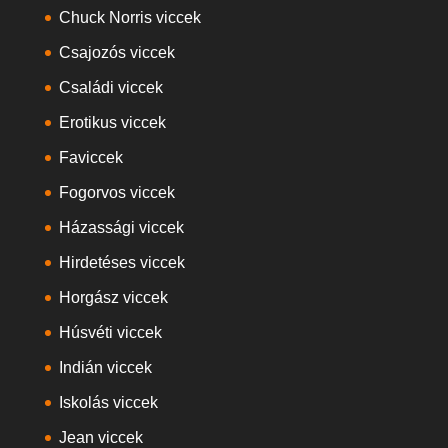
Chuck Norris viccek
Csajozós viccek
Családi viccek
Erotikus viccek
Faviccek
Fogorvos viccek
Házassági viccek
Hirdetéses viccek
Horgász viccek
Húsvéti viccek
Indián viccek
Iskolás viccek
Jean viccek