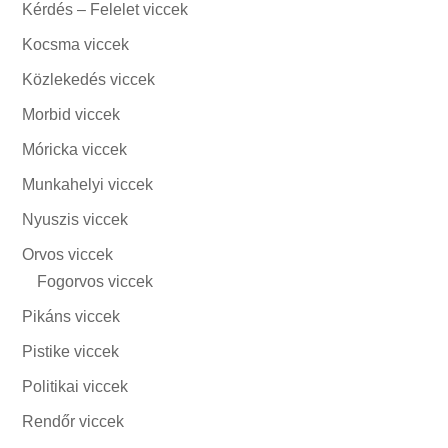
Kérdés – Felelet viccek
Kocsma viccek
Közlekedés viccek
Morbid viccek
Móricka viccek
Munkahelyi viccek
Nyuszis viccek
Orvos viccek
Fogorvos viccek
Pikáns viccek
Pistike viccek
Politikai viccek
Rendőr viccek