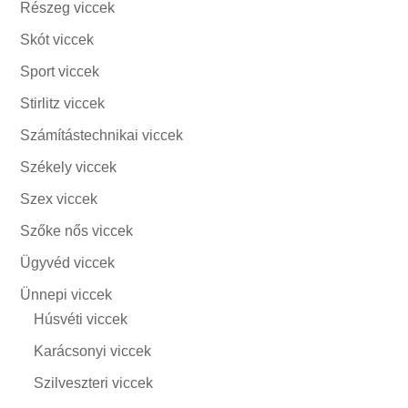
Részeg viccek
Skót viccek
Sport viccek
Stirlitz viccek
Számítástechnikai viccek
Székely viccek
Szex viccek
Szőke nős viccek
Ügyvéd viccek
Ünnepi viccek
Húsvéti viccek
Karácsonyi viccek
Szilveszteri viccek