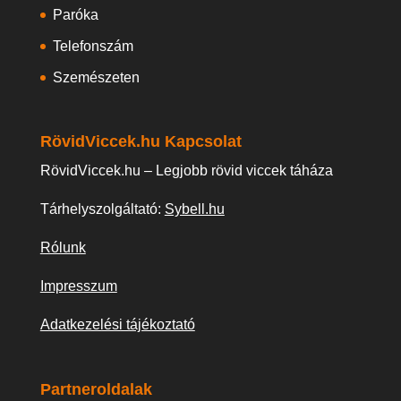
Paróka
Telefonszám
Szemészeten
RövidViccek.hu Kapcsolat
RövidViccek.hu – Legjobb rövid viccek táháza
Tárhelyszolgáltató:
Sybell.hu
Rólunk
Impresszum
Adatkezelési tájékoztató
Partneroldalak