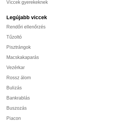
Viccek gyerekeknek
Legújabb viccek
Rendőri ellenőrzés
Tűzoltó
Pisztrángok
Macskakaparás
Vezérkar
Rossz álom
Bulizás
Bankrablás
Buszozás
Piacon