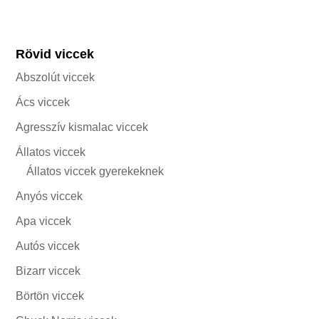
Rövid viccek
Abszolút viccek
Ács viccek
Agresszív kismalac viccek
Állatos viccek
Állatos viccek gyerekeknek
Anyós viccek
Apa viccek
Autós viccek
Bizarr viccek
Börtön viccek