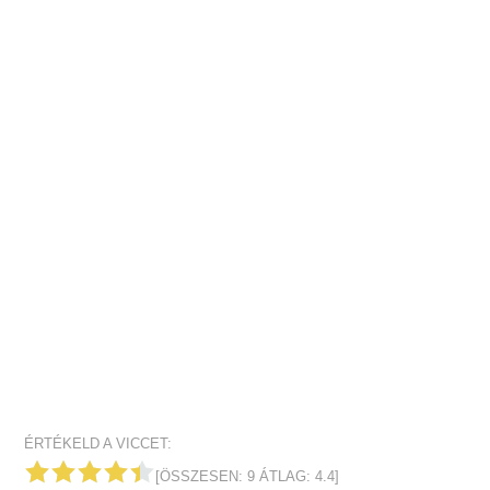
ÉRTÉKELD A VICCET:
[ÖSSZESEN:
9
ÁTLAG:
4.4
]