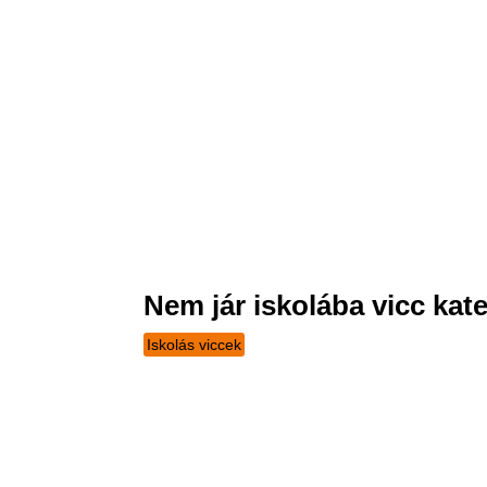
Nem jár iskolába vicc kate
Iskolás viccek