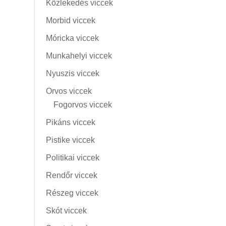
Közlekedés viccek
Morbid viccek
Móricka viccek
Munkahelyi viccek
Nyuszis viccek
Orvos viccek
Fogorvos viccek
Pikáns viccek
Pistike viccek
Politikai viccek
Rendőr viccek
Részeg viccek
Skót viccek