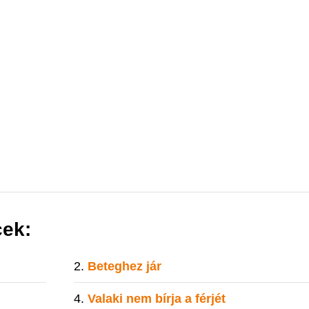
cek:
Beteghez jár
Valaki nem bírja a férjét