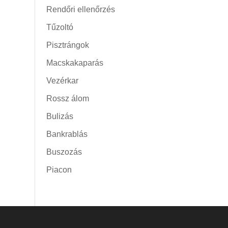
Rendőri ellenőrzés
Tűzoltó
Pisztrángok
Macskakaparás
Vezérkar
Rossz álom
Bulizás
Bankrablás
Buszozás
Piacon