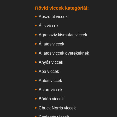
Rövid viccek kategóriái:
Abszolút viccek
Ács viccek
Agresszív kismalac viccek
Állatos viccek
Állatos viccek gyerekeknek
Anyós viccek
Apa viccek
Autós viccek
Bizarr viccek
Börtön viccek
Chuck Norris viccek