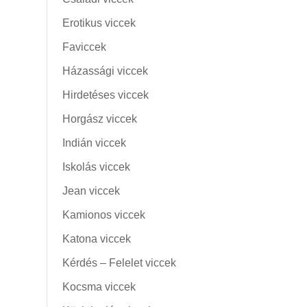
Erotikus viccek
Faviccek
Házassági viccek
Hirdetéses viccek
Horgász viccek
Indián viccek
Iskolás viccek
Jean viccek
Kamionos viccek
Katona viccek
Kérdés – Felelet viccek
Kocsma viccek