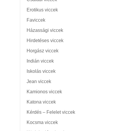
Erotikus viccek
Faviccek
Házassági viccek
Hirdetéses viccek
Horgász viccek
Indián viccek
Iskolás viccek
Jean viccek
Kamionos viccek
Katona viccek
Kérdés – Felelet viccek
Kocsma viccek