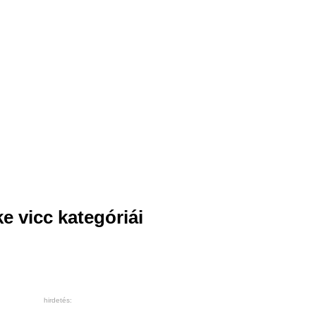
e vicc kategóriái
hirdetés: