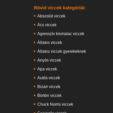
Rövid viccek kategóriái:
Abszolút viccek
Ács viccek
Agresszív kismalac viccek
Állatos viccek
Állatos viccek gyerekeknek
Anyós viccek
Apa viccek
Autós viccek
Bizarr viccek
Börtön viccek
Chuck Norris viccek