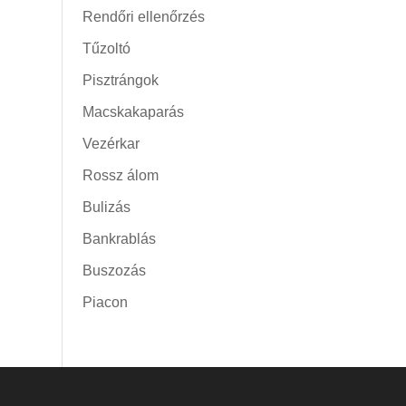
Rendőri ellenőrzés
Tűzoltó
Pisztrángok
Macskakaparás
Vezérkar
Rossz álom
Bulizás
Bankrablás
Buszozás
Piacon