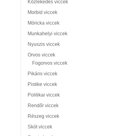
Közlekedés viccek
Morbid viccek
Móricka viccek
Munkahelyi viccek
Nyuszis viccek
Orvos viccek
Fogorvos viccek
Pikáns viccek
Pistike viccek
Politikai viccek
Rendőr viccek
Részeg viccek
Skót viccek