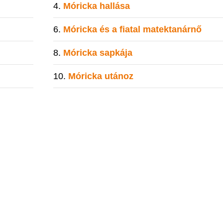
Móricka hallása
Móricka és a fiatal matektanárnő
Móricka sapkája
Móricka utánoz