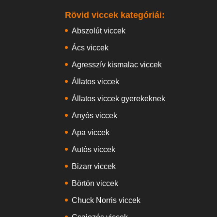
Rövid viccek kategóriái:
Abszolút viccek
Ács viccek
Agresszív kismalac viccek
Állatos viccek
Állatos viccek gyerekeknek
Anyós viccek
Apa viccek
Autós viccek
Bizarr viccek
Börtön viccek
Chuck Norris viccek