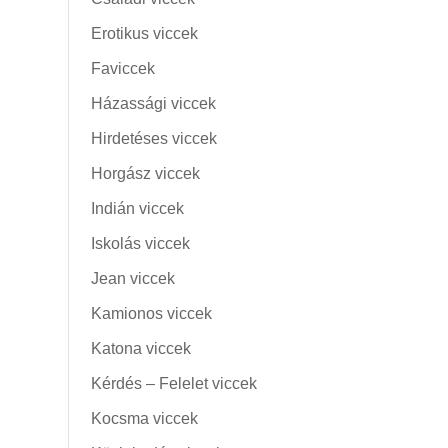
Erotikus viccek
Faviccek
Házassági viccek
Hirdetéses viccek
Horgász viccek
Indián viccek
Iskolás viccek
Jean viccek
Kamionos viccek
Katona viccek
Kérdés – Felelet viccek
Kocsma viccek