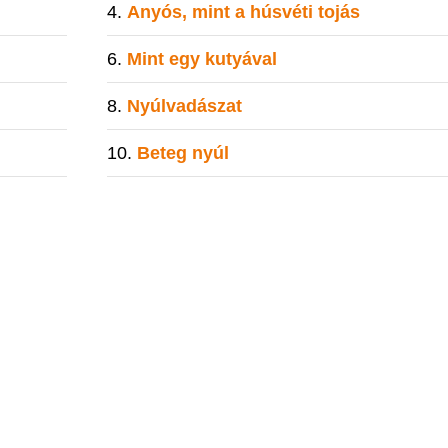
Anyós, mint a húsvéti tojás
Mint egy kutyával
Nyúlvadászat
Beteg nyúl