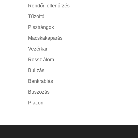
Rendőri ellenőrzés
Tűzoltó
Pisztrángok
Macskakaparás
Vezérkar
Rossz álom
Bulizás
Bankrablás
Buszozás
Piacon