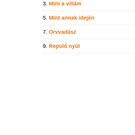
Mint a villám
Mint annak idején
Orvvadász
Repülő nyúl