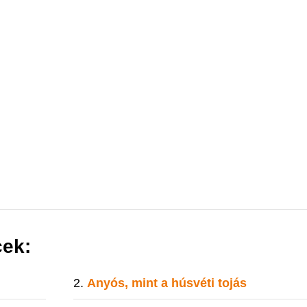
cek:
Anyós, mint a húsvéti tojás