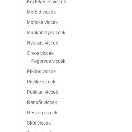
Közlekedés viccek
Morbid viccek
Móricka viccek
Munkahelyi viccek
Nyuszis viccek
Orvos viccek
Fogorvos viccek
Pikáns viccek
Pistike viccek
Politikai viccek
Rendőr viccek
Részeg viccek
Skót viccek