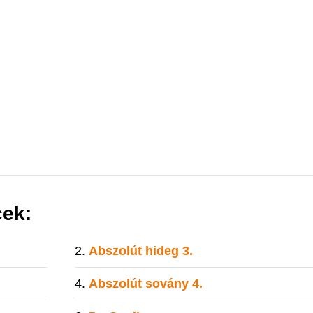
cek:
Abszolút hideg 3.
Abszolút sovány 4.