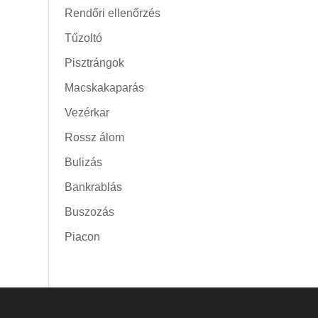
Rendőri ellenőrzés
Tűzoltó
Pisztrángok
Macskakaparás
Vezérkar
Rossz álom
Bulizás
Bankrablás
Buszozás
Piacon