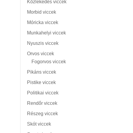
Közlekedés viccek
Morbid viccek
Móricka viccek
Munkahelyi viccek
Nyuszis viccek
Orvos viccek
Fogorvos viccek
Pikáns viccek
Pistike viccek
Politikai viccek
Rendőr viccek
Részeg viccek
Skót viccek