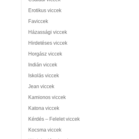
Erotikus viccek
Faviccek
Házassági viccek
Hirdetéses viccek
Horgász viccek
Indián viccek
Iskolás viccek
Jean viccek
Kamionos viccek
Katona viccek
Kérdés – Felelet viccek
Kocsma viccek