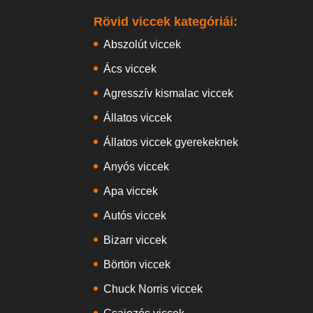
Rövid viccek kategóriái:
Abszolút viccek
Ács viccek
Agresszív kismalac viccek
Állatos viccek
Állatos viccek gyerekeknek
Anyós viccek
Apa viccek
Autós viccek
Bizarr viccek
Börtön viccek
Chuck Norris viccek