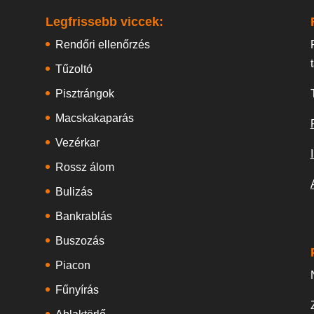
Legfrissebb viccek:
Rendőri ellenőrzés
Tűzoltó
Pisztrángok
Macskakaparás
Vezérkar
Rossz álom
Bulizás
Bankrablás
Buszozás
Piacon
Fűnyírás