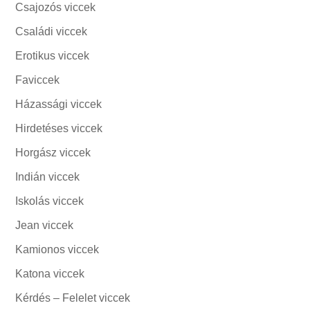
Csajozós viccek
Családi viccek
Erotikus viccek
Faviccek
Házassági viccek
Hirdetéses viccek
Horgász viccek
Indián viccek
Iskolás viccek
Jean viccek
Kamionos viccek
Katona viccek
Kérdés – Felelet viccek