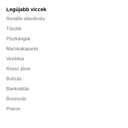
Legújabb viccek
Rendőri ellenőrzés
Tűzoltó
Pisztrángok
Macskakaparás
Vezérkar
Rossz álom
Bulizás
Bankrablás
Buszozás
Piacon