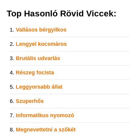
Top Hasonló Rövid Viccek:
Vallásos bérgyilkos
Lengyel kocsmáros
Brutális udvarlás
Részeg focista
Leggyorsabb állat
Szuperhős
Informatikus nyomozó
Megnevettetni a szőkét