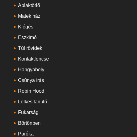
Ablaktörlő
Matek házi
Kiégés
Eszkimó
Túl rövidek
Kontaktlencse
Hangyaboly
Csúnya írás
Robin Hood
Lelkes tanuló
Fukarság
Börtönben
Paróka