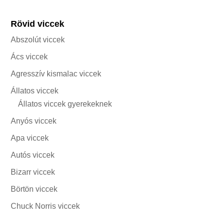
Rövid viccek
Abszolút viccek
Ács viccek
Agresszív kismalac viccek
Állatos viccek
Állatos viccek gyerekeknek
Anyós viccek
Apa viccek
Autós viccek
Bizarr viccek
Börtön viccek
Chuck Norris viccek