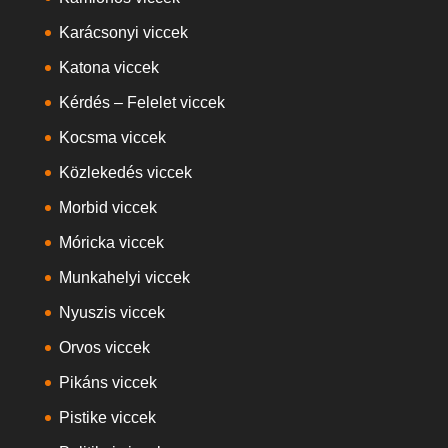
Karácsonyi viccek
Katona viccek
Kérdés – Felelet viccek
Kocsma viccek
Közlekedés viccek
Morbid viccek
Móricka viccek
Munkahelyi viccek
Nyuszis viccek
Orvos viccek
Pikáns viccek
Pistike viccek