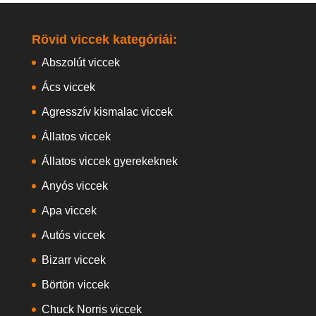
Rövid viccek kategóriái:
Abszolút viccek
Ács viccek
Agresszív kismalac viccek
Állatos viccek
Állatos viccek gyerekeknek
Anyós viccek
Apa viccek
Autós viccek
Bizarr viccek
Börtön viccek
Chuck Norris viccek