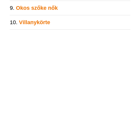
Okos szőke nők
Villanykörte