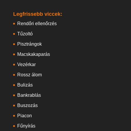
Legfrissebb viccek:
Rendőri ellenőrzés
Tűzoltó
Pisztrángok
Macskakaparás
Vezérkar
Rossz álom
Bulizás
Bankrablás
Buszozás
Piacon
Fűnyírás