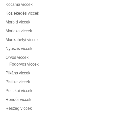
Kocsma viccek
Közlekedés viccek
Morbid viccek
Móricka viccek
Munkahelyi viccek
Nyuszis viccek
Orvos viccek
Fogorvos viccek
Pikáns viccek
Pistike viccek
Politikai viccek
Rendőr viccek
Részeg viccek