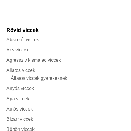
Rövid viccek
Abszolút viccek
Ács viccek
Agresszív kismalac viccek
Állatos viccek
Állatos viccek gyerekeknek
Anyós viccek
Apa viccek
Autós viccek
Bizarr viccek
Börtön viccek