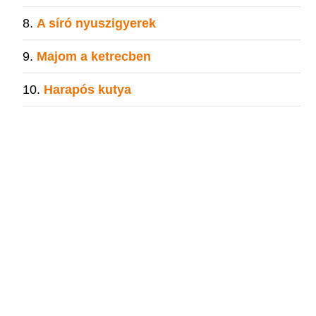
A síró nyuszigyerek
Majom a ketrecben
Harapós kutya