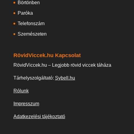
Börtönben
Paróka
Telefonszám
Szemészeten
RövidViccek.hu Kapcsolat
RövidViccek.hu – Legjobb rövid viccek táháza
Tárhelyszolgáltató:
Sybell.hu
Rólunk
Impresszum
Adatkezelési tájékoztató