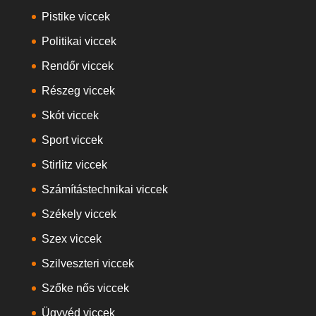
Pistike viccek
Politikai viccek
Rendőr viccek
Részeg viccek
Skót viccek
Sport viccek
Stirlitz viccek
Számítástechnikai viccek
Székely viccek
Szex viccek
Szilveszteri viccek
Szőke nős viccek
Ügyvéd viccek