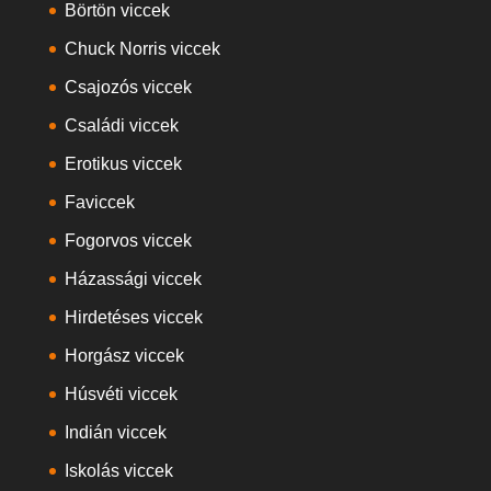
Börtön viccek
Chuck Norris viccek
Csajozós viccek
Családi viccek
Erotikus viccek
Faviccek
Fogorvos viccek
Házassági viccek
Hirdetéses viccek
Horgász viccek
Húsvéti viccek
Indián viccek
Iskolás viccek