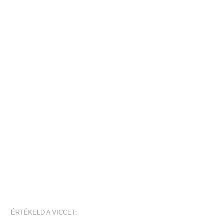
ÉRTÉKELD A VICCET: