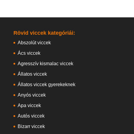
Rövid viccek kategóriái:
Abszolút viccek
Ács viccek
Agresszív kismalac viccek
Állatos viccek
Állatos viccek gyerekeknek
Anyós viccek
Apa viccek
Autós viccek
Bizarr viccek