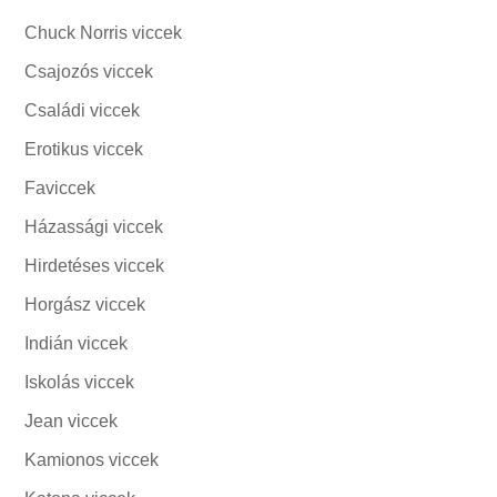
Chuck Norris viccek
Csajozós viccek
Családi viccek
Erotikus viccek
Faviccek
Házassági viccek
Hirdetéses viccek
Horgász viccek
Indián viccek
Iskolás viccek
Jean viccek
Kamionos viccek