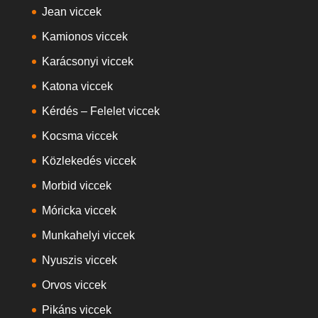
Jean viccek
Kamionos viccek
Karácsonyi viccek
Katona viccek
Kérdés – Felelet viccek
Kocsma viccek
Közlekedés viccek
Morbid viccek
Móricka viccek
Munkahelyi viccek
Nyuszis viccek
Orvos viccek
Pikáns viccek