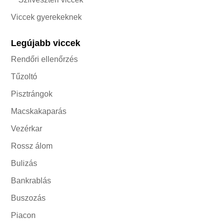
Viccek gyerekeknek
Legújabb viccek
Rendőri ellenőrzés
Tűzoltó
Pisztrángok
Macskakaparás
Vezérkar
Rossz álom
Bulizás
Bankrablás
Buszozás
Piacon