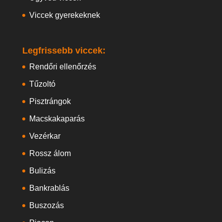
Viccek gyerekeknek
Legfrissebb viccek:
Rendőri ellenőrzés
Tűzoltó
Pisztrángok
Macskakaparás
Vezérkar
Rossz álom
Bulizás
Bankrablás
Buszozás