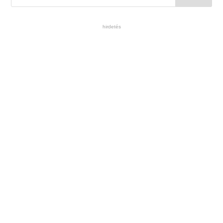
hirdetés