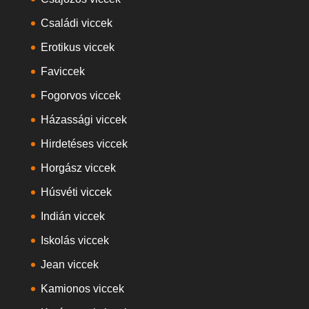
Családi viccek
Erotikus viccek
Faviccek
Fogorvos viccek
Házassági viccek
Hirdetéses viccek
Horgász viccek
Húsvéti viccek
Indián viccek
Iskolás viccek
Jean viccek
Kamionos viccek