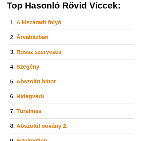
Top Hasonló Rövid Viccek:
A kiszáradt folyó
Árvaházban
Rossz szervezés
Szegény
Abszolút bátor
Hidegvérű
Türelmes
Abszolút sovány 2.
Értelmetlen