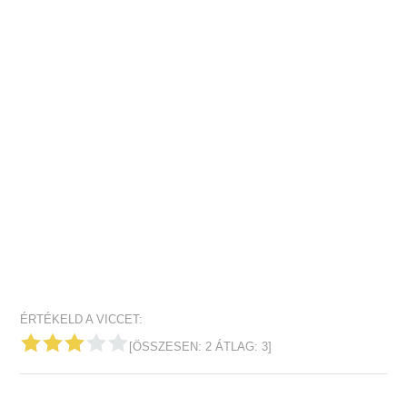
ÉRTÉKELD A VICCET:
[ÖSSZESEN:
2
ÁTLAG:
3
]