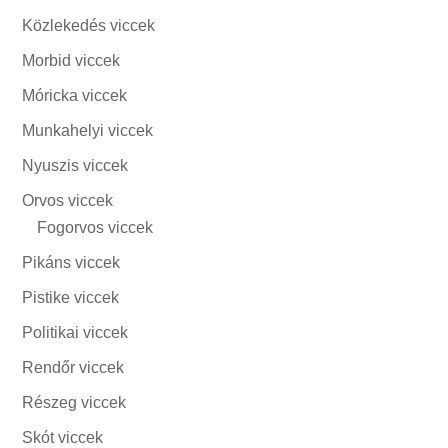
Közlekedés viccek
Morbid viccek
Móricka viccek
Munkahelyi viccek
Nyuszis viccek
Orvos viccek
Fogorvos viccek
Pikáns viccek
Pistike viccek
Politikai viccek
Rendőr viccek
Részeg viccek
Skót viccek