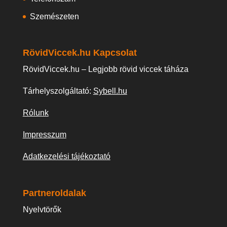
Szemészeten
RövidViccek.hu Kapcsolat
RövidViccek.hu – Legjobb rövid viccek táháza
Tárhelyszolgáltató:
Sybell.hu
Rólunk
Impresszum
Adatkezelési tájékoztató
Partneroldalak
Nyelvtörők