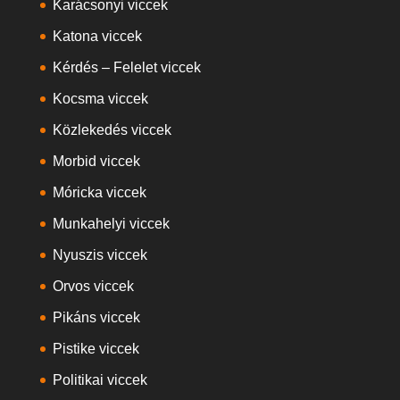
Karácsonyi viccek
Katona viccek
Kérdés – Felelet viccek
Kocsma viccek
Közlekedés viccek
Morbid viccek
Móricka viccek
Munkahelyi viccek
Nyuszis viccek
Orvos viccek
Pikáns viccek
Pistike viccek
Politikai viccek