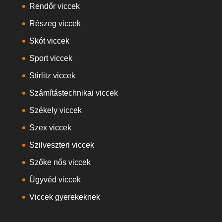
Rendőr viccek
Részeg viccek
Skót viccek
Sport viccek
Stirlitz viccek
Számítástechnikai viccek
Székely viccek
Szex viccek
Szilveszteri viccek
Szőke nős viccek
Ügyvéd viccek
Viccek gyerekeknek