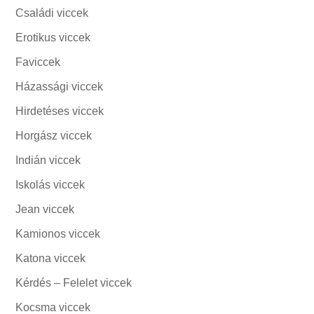
Családi viccek
Erotikus viccek
Faviccek
Házassági viccek
Hirdetéses viccek
Horgász viccek
Indián viccek
Iskolás viccek
Jean viccek
Kamionos viccek
Katona viccek
Kérdés – Felelet viccek
Kocsma viccek