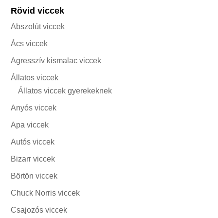
Rövid viccek
Abszolút viccek
Ács viccek
Agresszív kismalac viccek
Állatos viccek
Állatos viccek gyerekeknek
Anyós viccek
Apa viccek
Autós viccek
Bizarr viccek
Börtön viccek
Chuck Norris viccek
Csajozós viccek