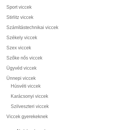
Sport viccek
Stirlitz viccek
Számítástechnikai viccek
Székely viccek
Szex viccek
Szőke nős viccek
Ügyvéd viccek
Ünnepi viccek
Húsvéti viccek
Karácsonyi viccek
Szilveszteri viccek
Viccek gyerekeknek