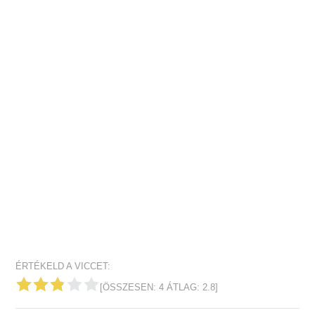
ÉRTÉKELD A VICCET:
[ÖSSZESEN:
4
ÁTLAG:
2.8
]