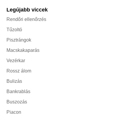
Legújabb viccek
Rendőri ellenőrzés
Tűzoltó
Pisztrángok
Macskakaparás
Vezérkar
Rossz álom
Bulizás
Bankrablás
Buszozás
Piacon