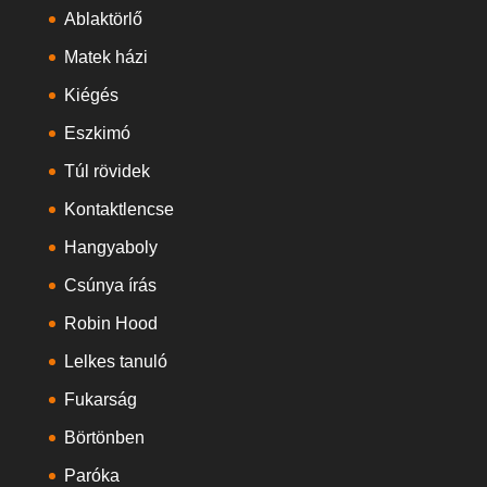
Ablaktörlő
Matek házi
Kiégés
Eszkimó
Túl rövidek
Kontaktlencse
Hangyaboly
Csúnya írás
Robin Hood
Lelkes tanuló
Fukarság
Börtönben
Paróka