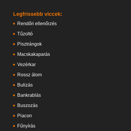
Legfrissebb viccek:
Rendőri ellenőrzés
Tűzoltó
Pisztrángok
Macskakaparás
Vezérkar
Rossz álom
Bulizás
Bankrablás
Buszozás
Piacon
Fűnyírás