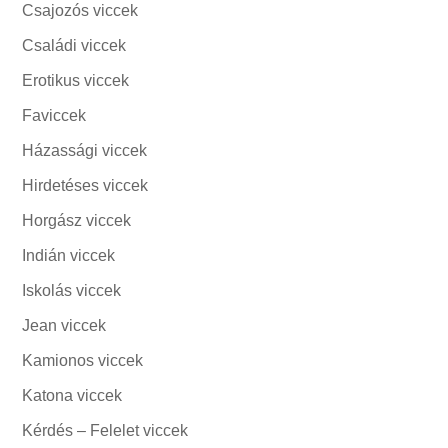
Csajozós viccek
Családi viccek
Erotikus viccek
Faviccek
Házassági viccek
Hirdetéses viccek
Horgász viccek
Indián viccek
Iskolás viccek
Jean viccek
Kamionos viccek
Katona viccek
Kérdés – Felelet viccek