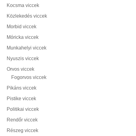
Kocsma viccek
Közlekedés viccek
Morbid viccek
Móricka viccek
Munkahelyi viccek
Nyuszis viccek
Orvos viccek
Fogorvos viccek
Pikáns viccek
Pistike viccek
Politikai viccek
Rendőr viccek
Részeg viccek