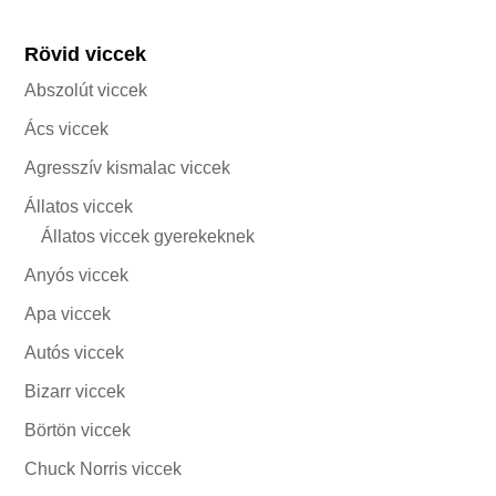
Rövid viccek
Abszolút viccek
Ács viccek
Agresszív kismalac viccek
Állatos viccek
Állatos viccek gyerekeknek
Anyós viccek
Apa viccek
Autós viccek
Bizarr viccek
Börtön viccek
Chuck Norris viccek