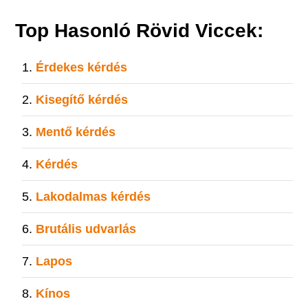
Top Hasonló Rövid Viccek:
Érdekes kérdés
Kisegítő kérdés
Mentő kérdés
Kérdés
Lakodalmas kérdés
Brutális udvarlás
Lapos
Kínos