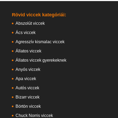
Rövid viccek kategóriái:
Abszolút viccek
Ács viccek
Agresszív kismalac viccek
Állatos viccek
Állatos viccek gyerekeknek
Anyós viccek
Apa viccek
Autós viccek
Bizarr viccek
Börtön viccek
Chuck Norris viccek