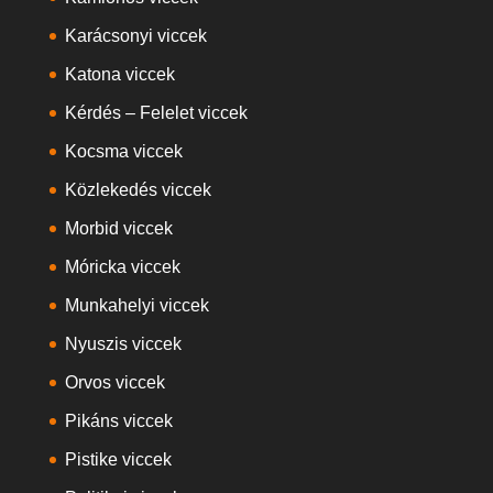
Karácsonyi viccek
Katona viccek
Kérdés – Felelet viccek
Kocsma viccek
Közlekedés viccek
Morbid viccek
Móricka viccek
Munkahelyi viccek
Nyuszis viccek
Orvos viccek
Pikáns viccek
Pistike viccek