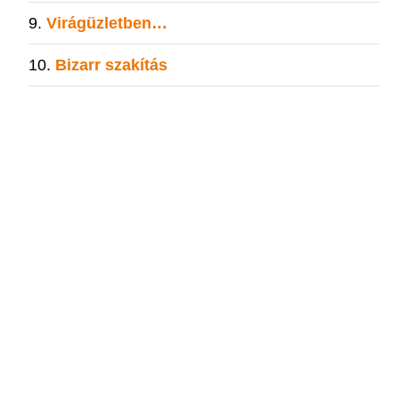
Virágüzletben…
Bizarr szakítás