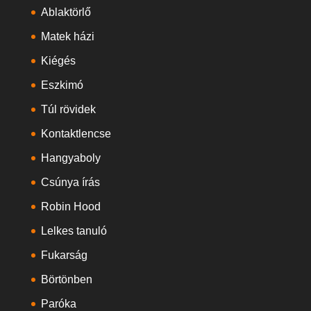
Ablaktörlő
Matek házi
Kiégés
Eszkimó
Túl rövidek
Kontaktlencse
Hangyaboly
Csúnya írás
Robin Hood
Lelkes tanuló
Fukarság
Börtönben
Paróka