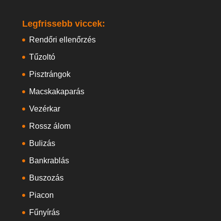
Legfrissebb viccek:
Rendőri ellenőrzés
Tűzoltó
Pisztrángok
Macskakaparás
Vezérkar
Rossz álom
Bulizás
Bankrablás
Buszozás
Piacon
Fűnyírás