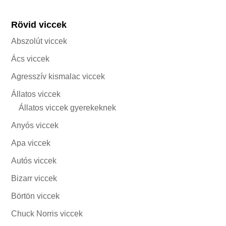
Rövid viccek
Abszolút viccek
Ács viccek
Agresszív kismalac viccek
Állatos viccek
Állatos viccek gyerekeknek
Anyós viccek
Apa viccek
Autós viccek
Bizarr viccek
Börtön viccek
Chuck Norris viccek