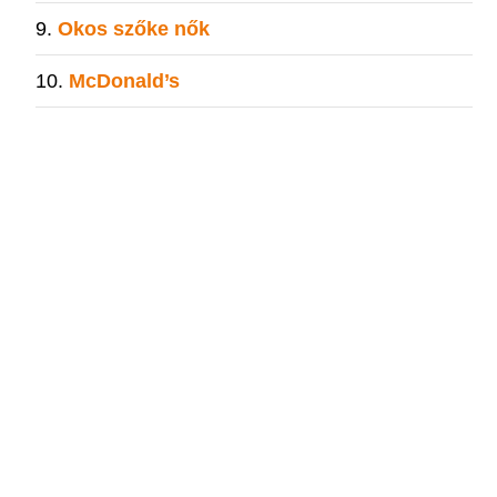
Okos szőke nők
McDonald’s