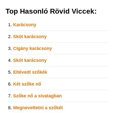
Top Hasonló Rövid Viccek:
Karácsony
Skót karácsony
Cigány karácsony
Skót karácsony
Eltévedt szőkék
Két szőke nő
Szőke nő a sivatagban
Megnevettetni a szőkét