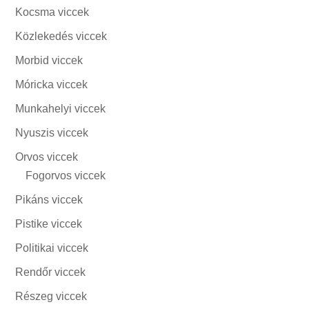
Kocsma viccek
Közlekedés viccek
Morbid viccek
Móricka viccek
Munkahelyi viccek
Nyuszis viccek
Orvos viccek
Fogorvos viccek
Pikáns viccek
Pistike viccek
Politikai viccek
Rendőr viccek
Részeg viccek