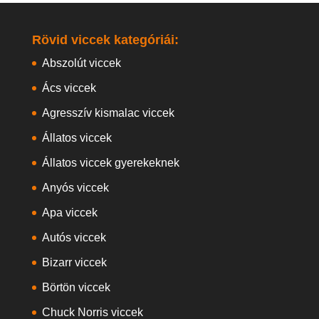
Rövid viccek kategóriái:
Abszolút viccek
Ács viccek
Agresszív kismalac viccek
Állatos viccek
Állatos viccek gyerekeknek
Anyós viccek
Apa viccek
Autós viccek
Bizarr viccek
Börtön viccek
Chuck Norris viccek