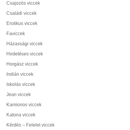
Csajozós viccek
Családi viccek
Erotikus viccek
Faviccek
Házassági viccek
Hirdetéses viccek
Horgász viccek
Indián viccek
Iskolás viccek
Jean viccek
Kamionos viccek
Katona viccek
Kérdés – Felelet viccek