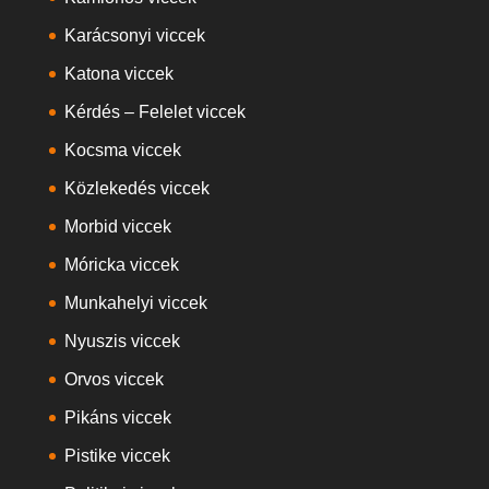
Karácsonyi viccek
Katona viccek
Kérdés – Felelet viccek
Kocsma viccek
Közlekedés viccek
Morbid viccek
Móricka viccek
Munkahelyi viccek
Nyuszis viccek
Orvos viccek
Pikáns viccek
Pistike viccek