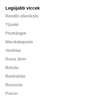
Legújabb viccek
Rendőri ellenőrzés
Tűzoltó
Pisztrángok
Macskakaparás
Vezérkar
Rossz álom
Bulizás
Bankrablás
Buszozás
Piacon