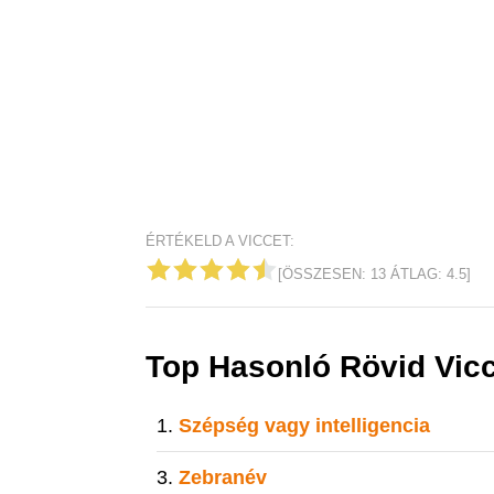
ÉRTÉKELD A VICCET:
[ÖSSZESEN:
13
ÁTLAG:
4.5
]
Top Hasonló Rövid Vic
Szépség vagy intelligencia
Zebranév