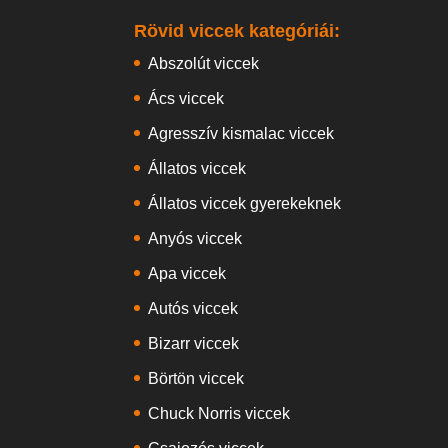
Rövid viccek kategóriái:
Abszolút viccek
Ács viccek
Agresszív kismalac viccek
Állatos viccek
Állatos viccek gyerekeknek
Anyós viccek
Apa viccek
Autós viccek
Bizarr viccek
Börtön viccek
Chuck Norris viccek