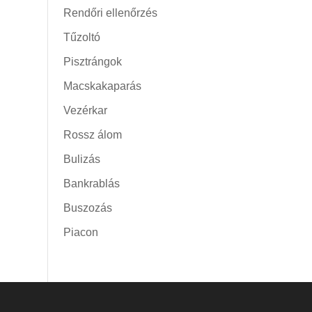
Rendőri ellenőrzés
Tűzoltó
Pisztrángok
Macskakaparás
Vezérkar
Rossz álom
Bulizás
Bankrablás
Buszozás
Piacon