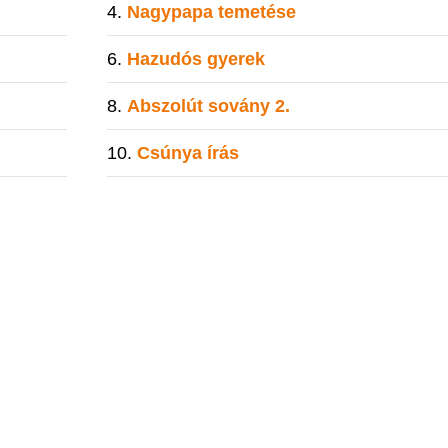
Nagypapa temetése
Hazudós gyerek
Abszolút sovány 2.
Csúnya írás