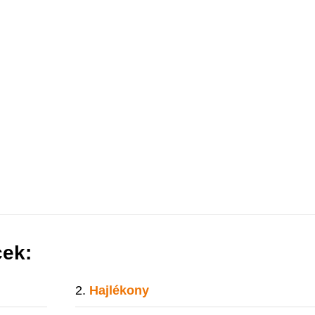
cek:
Hajlékony