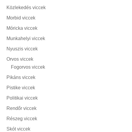
Közlekedés viccek
Morbid viccek
Móricka viccek
Munkahelyi viccek
Nyuszis viccek
Orvos viccek
Fogorvos viccek
Pikáns viccek
Pistike viccek
Politikai viccek
Rendőr viccek
Részeg viccek
Skót viccek