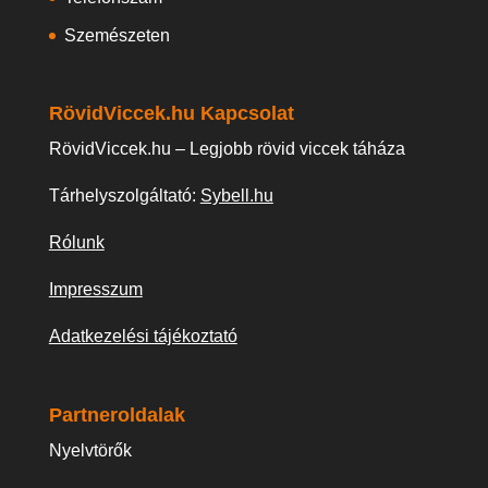
Szemészeten
RövidViccek.hu Kapcsolat
RövidViccek.hu – Legjobb rövid viccek táháza
Tárhelyszolgáltató:
Sybell.hu
Rólunk
Impresszum
Adatkezelési tájékoztató
Partneroldalak
Nyelvtörők