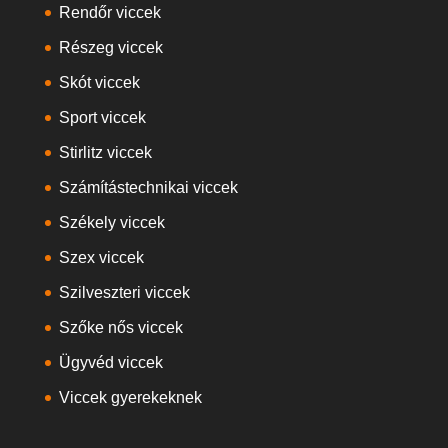
Rendőr viccek
Részeg viccek
Skót viccek
Sport viccek
Stirlitz viccek
Számítástechnikai viccek
Székely viccek
Szex viccek
Szilveszteri viccek
Szőke nős viccek
Ügyvéd viccek
Viccek gyerekeknek