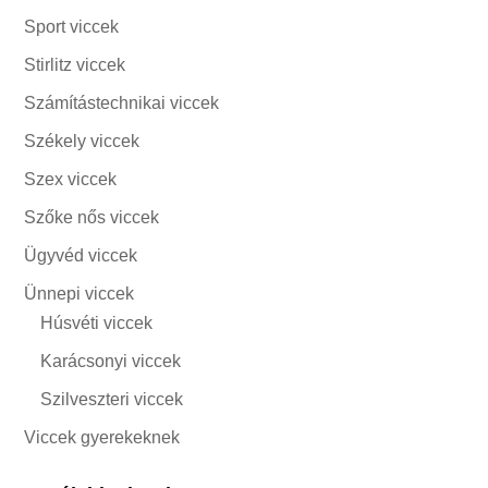
Sport viccek
Stirlitz viccek
Számítástechnikai viccek
Székely viccek
Szex viccek
Szőke nős viccek
Ügyvéd viccek
Ünnepi viccek
Húsvéti viccek
Karácsonyi viccek
Szilveszteri viccek
Viccek gyerekeknek