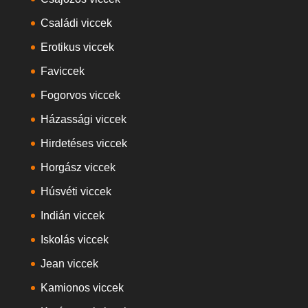
Családi viccek
Erotikus viccek
Faviccek
Fogorvos viccek
Házassági viccek
Hirdetéses viccek
Horgász viccek
Húsvéti viccek
Indián viccek
Iskolás viccek
Jean viccek
Kamionos viccek