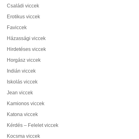
Családi viccek
Erotikus viccek
Faviccek
Házassági viccek
Hirdetéses viccek
Horgász viccek
Indián viccek
Iskolás viccek
Jean viccek
Kamionos viccek
Katona viccek
Kérdés – Felelet viccek
Kocsma viccek