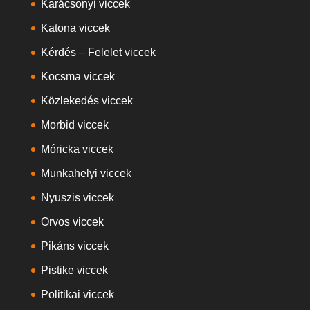
Karácsonyi viccek
Katona viccek
Kérdés – Felelet viccek
Kocsma viccek
Közlekedés viccek
Morbid viccek
Móricka viccek
Munkahelyi viccek
Nyuszis viccek
Orvos viccek
Pikáns viccek
Pistike viccek
Politikai viccek