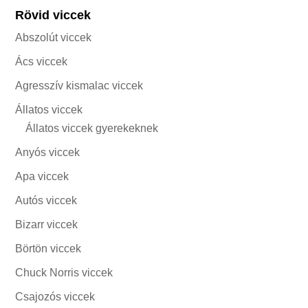
Rövid viccek
Abszolút viccek
Ács viccek
Agresszív kismalac viccek
Állatos viccek
Állatos viccek gyerekeknek
Anyós viccek
Apa viccek
Autós viccek
Bizarr viccek
Börtön viccek
Chuck Norris viccek
Csajozós viccek