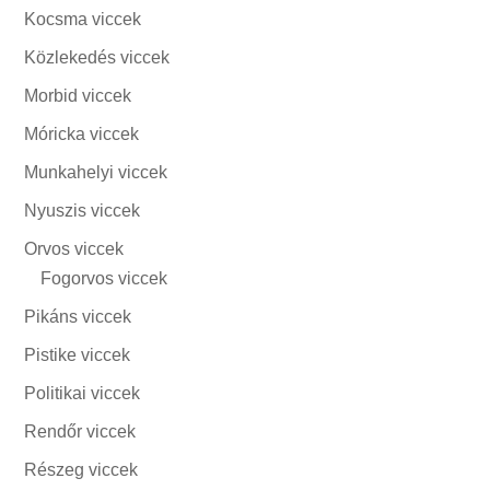
Kocsma viccek
Közlekedés viccek
Morbid viccek
Móricka viccek
Munkahelyi viccek
Nyuszis viccek
Orvos viccek
Fogorvos viccek
Pikáns viccek
Pistike viccek
Politikai viccek
Rendőr viccek
Részeg viccek