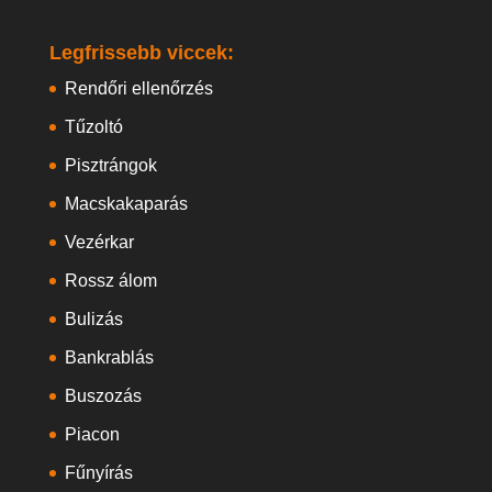
Legfrissebb viccek:
Rendőri ellenőrzés
Tűzoltó
Pisztrángok
Macskakaparás
Vezérkar
Rossz álom
Bulizás
Bankrablás
Buszozás
Piacon
Fűnyírás