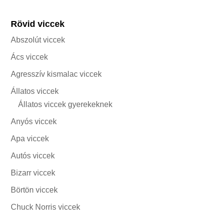
Rövid viccek
Abszolút viccek
Ács viccek
Agresszív kismalac viccek
Állatos viccek
Állatos viccek gyerekeknek
Anyós viccek
Apa viccek
Autós viccek
Bizarr viccek
Börtön viccek
Chuck Norris viccek