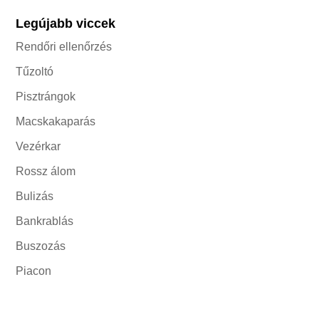
Legújabb viccek
Rendőri ellenőrzés
Tűzoltó
Pisztrángok
Macskakaparás
Vezérkar
Rossz álom
Bulizás
Bankrablás
Buszozás
Piacon