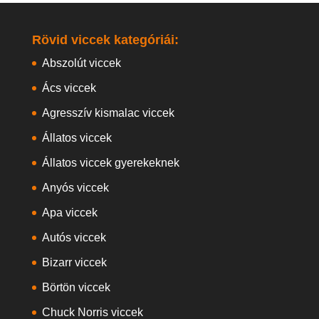
Rövid viccek kategóriái:
Abszolút viccek
Ács viccek
Agresszív kismalac viccek
Állatos viccek
Állatos viccek gyerekeknek
Anyós viccek
Apa viccek
Autós viccek
Bizarr viccek
Börtön viccek
Chuck Norris viccek