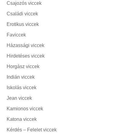
Csajozós viccek
Családi viccek
Erotikus viccek
Faviccek
Házassági viccek
Hirdetéses viccek
Horgász viccek
Indián viccek
Iskolás viccek
Jean viccek
Kamionos viccek
Katona viccek
Kérdés – Felelet viccek