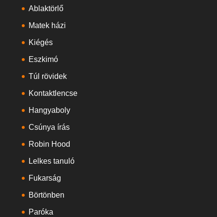
Ablaktörlő
Matek házi
Kiégés
Eszkimó
Túl rövidek
Kontaktlencse
Hangyaboly
Csúnya írás
Robin Hood
Lelkes tanuló
Fukarság
Börtönben
Paróka