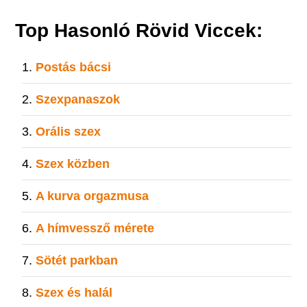
Top Hasonló Rövid Viccek:
Postás bácsi
Szexpanaszok
Orális szex
Szex közben
A kurva orgazmusa
A hímvessző mérete
Sötét parkban
Szex és halál