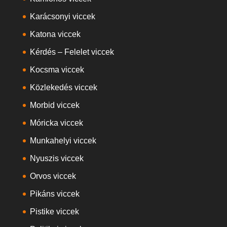
Karácsonyi viccek
Katona viccek
Kérdés – Felelet viccek
Kocsma viccek
Közlekedés viccek
Morbid viccek
Móricka viccek
Munkahelyi viccek
Nyuszis viccek
Orvos viccek
Pikáns viccek
Pistike viccek