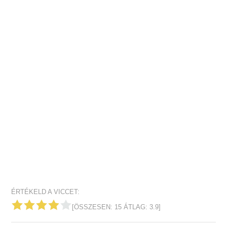
ÉRTÉKELD A VICCET:
[ÖSSZESEN:
15
ÁTLAG:
3.9
]