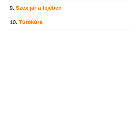
Szex jár a fejében
Túrókúra