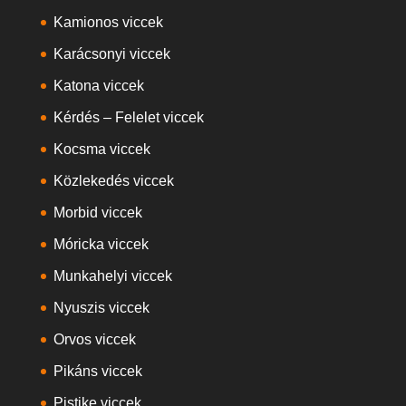
Kamionos viccek
Karácsonyi viccek
Katona viccek
Kérdés – Felelet viccek
Kocsma viccek
Közlekedés viccek
Morbid viccek
Móricka viccek
Munkahelyi viccek
Nyuszis viccek
Orvos viccek
Pikáns viccek
Pistike viccek