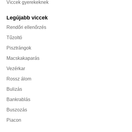
Viccek gyerekeknek
Legújabb viccek
Rendőri ellenőrzés
Tűzoltó
Pisztrángok
Macskakaparás
Vezérkar
Rossz álom
Bulizás
Bankrablás
Buszozás
Piacon