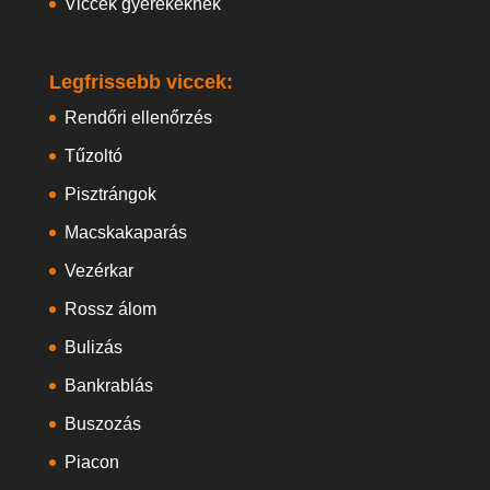
Viccek gyerekeknek
Legfrissebb viccek:
Rendőri ellenőrzés
Tűzoltó
Pisztrángok
Macskakaparás
Vezérkar
Rossz álom
Bulizás
Bankrablás
Buszozás
Piacon