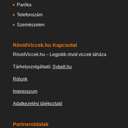
Paróka
Telefonszám
Szemészeten
RövidViccek.hu Kapcsolat
RövidViccek.hu – Legjobb rövid viccek táháza
Tárhelyszolgáltató:
Sybell.hu
Rólunk
Impresszum
Adatkezelési tájékoztató
Partneroldalak