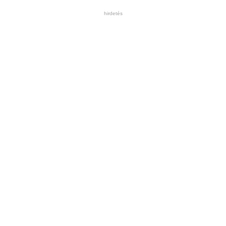
hirdetés