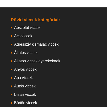
Rövid viccek kategóriái:
Abszolút viccek
Ács viccek
Agresszív kismalac viccek
Állatos viccek
Állatos viccek gyerekeknek
Anyós viccek
Apa viccek
Autós viccek
Bizarr viccek
Börtön viccek