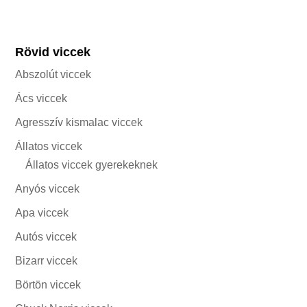
Rövid viccek
Abszolút viccek
Ács viccek
Agresszív kismalac viccek
Állatos viccek
Állatos viccek gyerekeknek
Anyós viccek
Apa viccek
Autós viccek
Bizarr viccek
Börtön viccek