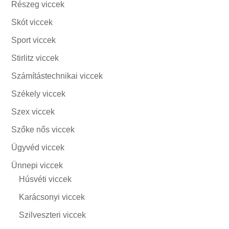
Részeg viccek
Skót viccek
Sport viccek
Stirlitz viccek
Számítástechnikai viccek
Székely viccek
Szex viccek
Szőke nős viccek
Ügyvéd viccek
Ünnepi viccek
Húsvéti viccek
Karácsonyi viccek
Szilveszteri viccek