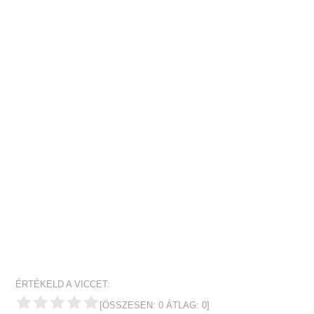
ÉRTÉKELD A VICCET:
[ÖSSZESEN:
0
ÁTLAG:
0
]