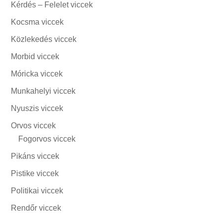
Kérdés – Felelet viccek
Kocsma viccek
Közlekedés viccek
Morbid viccek
Móricka viccek
Munkahelyi viccek
Nyuszis viccek
Orvos viccek
Fogorvos viccek
Pikáns viccek
Pistike viccek
Politikai viccek
Rendőr viccek