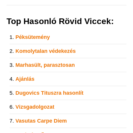
Top Hasonló Rövid Viccek:
Péksütemény
Komolytalan védekezés
Marhasült, parasztosan
Ajánlás
Dugovics Tituszra hasonlít
Vizsgadolgozat
Vasutas Carpe Diem