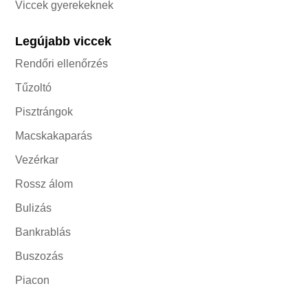
Viccek gyerekeknek
Legújabb viccek
Rendőri ellenőrzés
Tűzoltó
Pisztrángok
Macskakaparás
Vezérkar
Rossz álom
Bulizás
Bankrablás
Buszozás
Piacon