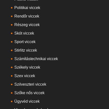
Politikai viccek
Rendőr viccek
Részeg viccek
Skót viccek
Sport viccek
Stirlitz viccek
Számítástechnikai viccek
Székely viccek
Szex viccek
Szilveszteri viccek
Szőke nős viccek
Ügyvéd viccek