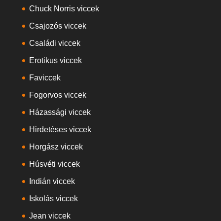
Chuck Norris viccek
Csajozós viccek
Családi viccek
Erotikus viccek
Faviccek
Fogorvos viccek
Házassági viccek
Hirdetéses viccek
Horgász viccek
Húsvéti viccek
Indián viccek
Iskolás viccek
Jean viccek